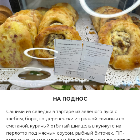
НА ПОДНОС
Сашими из селёдки в тартаре из зелёного лука с
хлебом, борщ по-деревенски из рваной свинины со
сметаной, куриный отбитый шницель в кунжуте на
перлотто под мясным соусом, рыбный биточек, ПП-