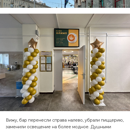
Вижу, бар перенесли справа налево, убрали пиццерию,
заменили освещение на более модное. Душными