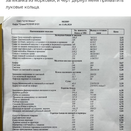
запеканка из морковки, и чёрт дёрнул меня прихватить
луковые кольца.