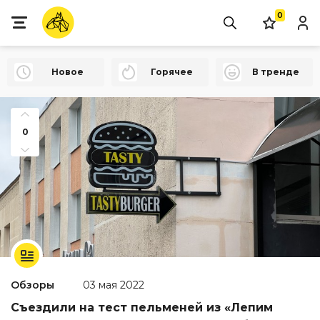
0
Новое
Горячее
В тренде
0
Обзоры
03 мая 2022
Съездили на тест пельменей из «Лепим