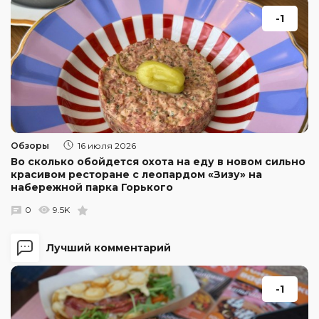
-1
Обзоры
16 июля 2026
Во сколько обойдется охота на еду в новом сильно
красивом ресторане с леопардом «Зизу» на
набережной парка Горького
0
9.5K
Лучший комментарий
-1