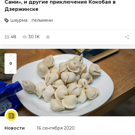
Сами», и другие приключения Кокобая в
Дзержинске
шаурма
пельмени
48
30.1K
0
Новости
16 сентября 2020