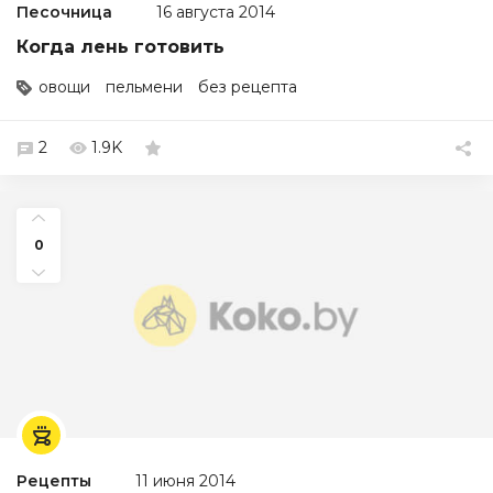
Песочница
16 августа 2014
Когда лень готовить
овощи
пельмени
без рецепта
2
1.9K
0
Рецепты
11 июня 2014