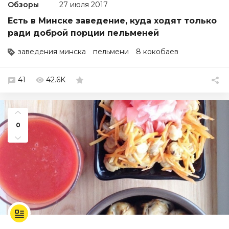
Обзоры
27 июля 2017
Есть в Минске заведение, куда ходят только
ради доброй порции пельменей
заведения минска
пельмени
8 кокобаев
41
42.6K
0