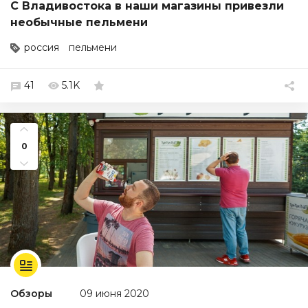
С Владивостока в наши магазины привезли
необычные пельмени
россия
пельмени
41
5.1K
0
Обзоры
09 июня 2020