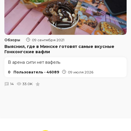
Обзоры
09 сентября 2021
Выяснил, где в Минске готовят самые вкусные
Гонконгские вафли
В арена сити нет вафель
0
Пользователь - 46089
09 июля 2026
14
33.0K