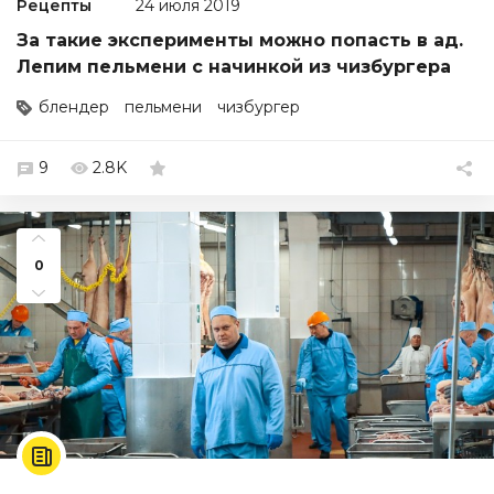
Рецепты
24 июля 2019
За такие эксперименты можно попасть в ад.
Лепим пельмени с начинкой из чизбургера
блендер
пельмени
чизбургер
9
2.8K
0