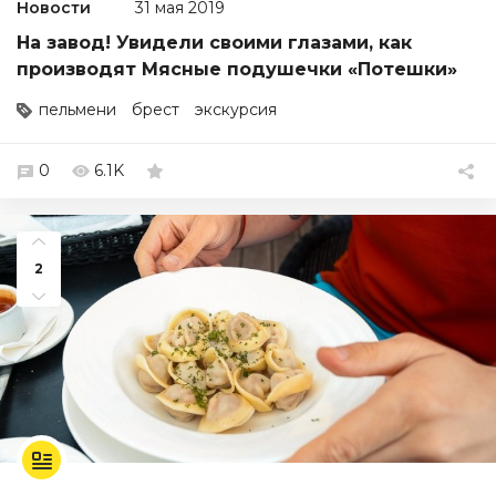
Новости
31 мая 2019
На завод! Увидели своими глазами, как
производят Мясные подушечки «Потешки»
пельмени
брест
экскурсия
0
6.1K
2