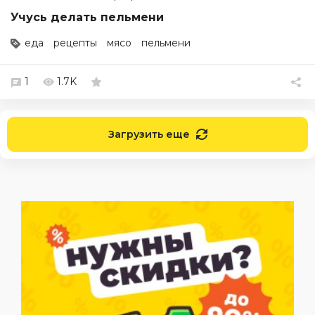
Учусь делать пельмени
еда
рецепты
мясо
пельмени
1
1.7K
Загрузить еще