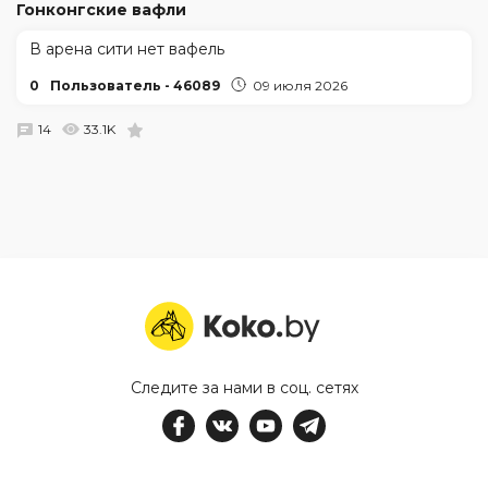
Гонконгские вафли
В арена сити нет вафель
0
Пользователь - 46089
09 июля 2026
14
33.1K
Следите за нами в соц. сетях