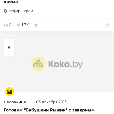
крема
зефир
крем
0
1.7K
0
Песочница
03 декабря 2013
Готовим "Бабушкин Рыжик" с заварным