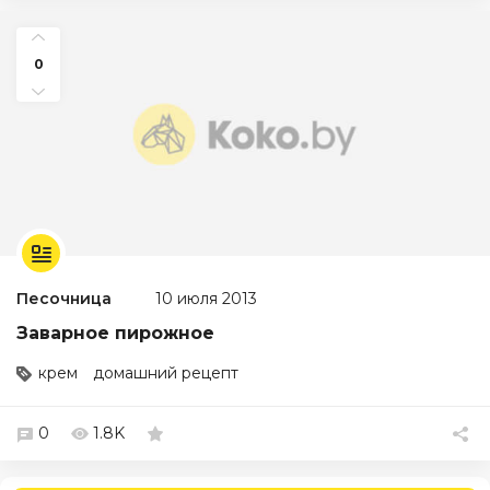
0
Песочница
10 июля 2013
Заварное пирожное
крем
домашний рецепт
0
1.8K