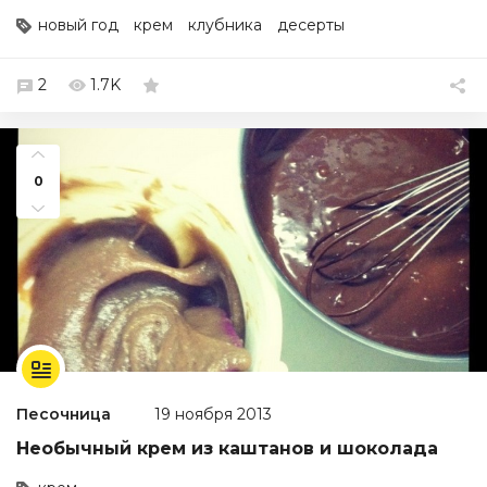
новый год
крем
клубника
десерты
2
1.7K
0
Песочница
19 ноября 2013
Необычный крем из каштанов и шоколада