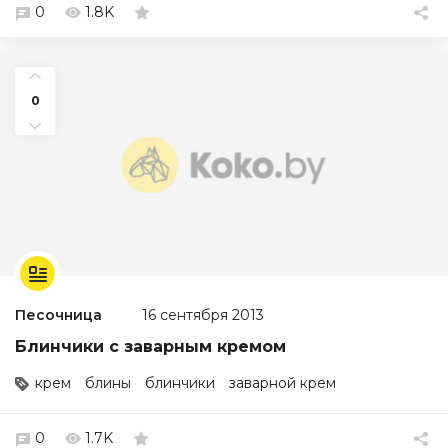
0
1.8K
0
Песочница
16 сентября 2013
Блинчики с заварным кремом
крем
блины
блинчики
заварной крем
0
1.7K