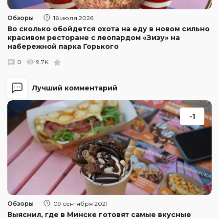
Обзоры
16 июля 2026
Во сколько обойдется охота на еду в новом сильно
красивом ресторане с леопардом «Зизу» на
набережной парка Горького
0
9.7K
Лучший комментарий
-1
Обзоры
09 сентября 2021
Выяснил, где в Минске готовят самые вкусные