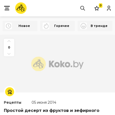
0
Новое
Горячее
В тренде
0
Рецепты
05 июня 2014
Простой десерт из фруктов и зефирного