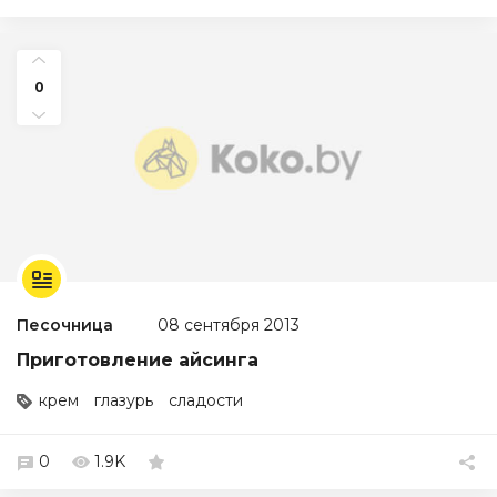
0
Песочница
08 сентября 2013
Приготовление айсинга
крем
глазурь
сладости
0
1.9K