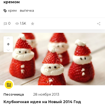
кремом
крем
выпечка
0
1.5K
0
Песочница
28 ноября 2013
Клубничная идея на Новый 2014 Год