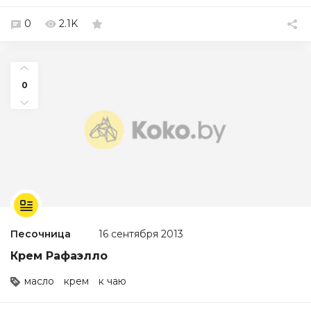
0
2.1K
0
Песочница
16 сентября 2013
Крем Рафаэлло
масло
крем
к чаю