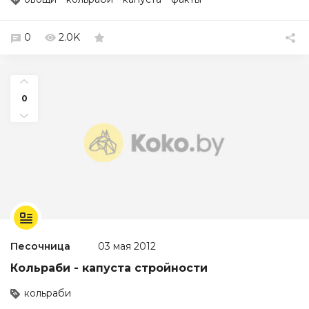
0
2.0K
0
Песочница
03 мая 2012
Кольраби - капуста стройности
кольраби