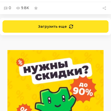
0
9.8K
Загрузить еще