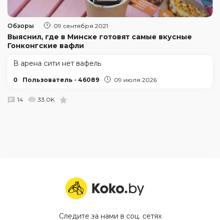
Обзоры
09 сентября 2021
Выяснил, где в Минске готовят самые вкусные
Гонконгские вафли
В арена сити нет вафель
0
Пользователь - 46089
09 июля 2026
14
33.0K
Следите за нами в соц. сетях