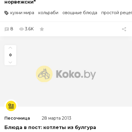
норвежски"
кухни мира
кольраби
овощные блюда
простой реце
8
3.6K
0
Песочница
28 марта 2013
Блюда в пост: котлеты из булгура