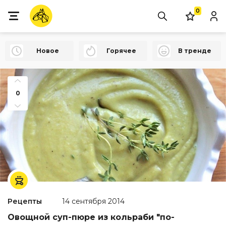
0
Новое
Горячее
В тренде
0
Рецепты
14 сентября 2014
Овощной суп-пюре из кольраби "по-