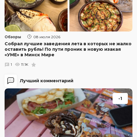
Обзоры
08 июля 2026
Собрал лучшие заведения лета в которых не жалко
оставить рубль! По пути проник в новую изакая
«УМЕ» в Минск Мире
1
11.1K
Лучший комментарий
-1