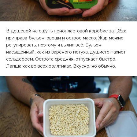
В дешёвой на ощупь пенопластовой коробке за 1,65р:
приправа-бульон, овощи и острое масло. Жар можно
регулировать, поэтому я вылил всё. Бульон
насыщенный, как из варёного петуха, душисто пахнет
сельдереем. Острота средняя, отпускает быстро.
Лапша как во всех роллтиках. Вкусно, но обычно.