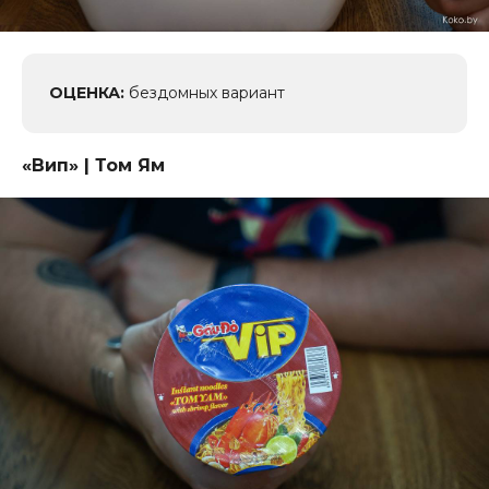
ОЦЕНКА:
бездомных вариант
«Вип
» | Том Ям