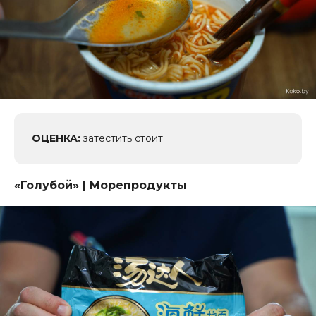
ОЦЕНКА:
затестить стоит
«Голубой
» | Морепродукты