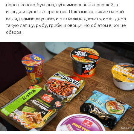
порошкового бульона, сублимированных овощей, а
иногда и сушеных креветок. Показываю, какие на мой
взгляд самые вкусные, и что можно сделать, имея дома
такую лапшу, рыбу, грибы и овощи! Но об этом в конце
обзора.