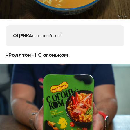
ОЦЕНКА:
топовый топ!
«Роллтон
» | С огоньком