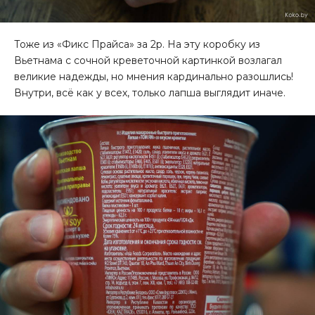
Тоже из
«Фикс Прайса
» за 2р. На эту коробку из
Вьетнама с сочной креветочной картинкой возлагал
великие надежды, но мнения кардинально разошлись!
Внутри, всё как у всех, только лапша выглядит иначе.