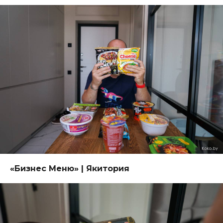
«Бизнес Меню
» | Якитория