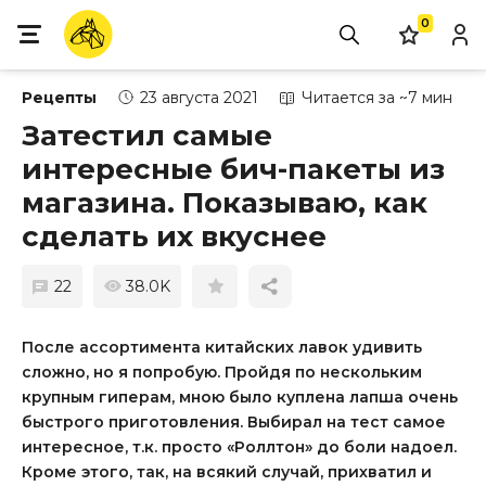
0
Рецепты
23 августа 2021
Читается за ~7 мин
Затестил самые
интересные бич-пакеты из
магазина. Показываю, как
сделать их вкуснее
22
38.0K
После ассортимента китайских лавок удивить
сложно, но я попробую. Пройдя по нескольким
крупным гиперам, мною было куплена лапша очень
быстрого приготовления. Выбирал на тест самое
интересное, т.к. просто «Роллтон» до боли надоел.
Кроме этого, так, на всякий случай, прихватил и