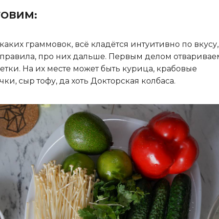
ТОВИМ:
аких граммовок, всё кладётся интуитивно по вкусу,
 правила, про них дальше. Первым делом отваривае
етки. На их месте может быть курица, крабовые
чки, сыр тофу, да хоть Докторская колбаса.