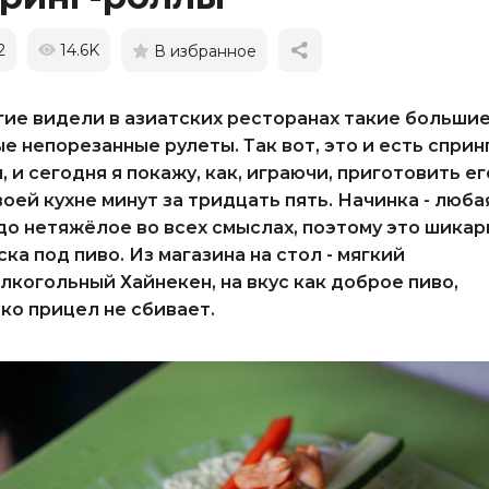
2
14.6K
В избранное
ие видели в азиатских ресторанах такие больши
е непорезанные рулеты. Так вот, это и есть сприн
, и сегодня я покажу, как, играючи, приготовить ег
воей кухне минут за тридцать пять. Начинка - люба
о нетяжёлое во всех смыслах, поэтому это шикар
ска под пиво. Из магазина на стол - мягкий
лкогольный Хайнекен, на вкус как доброе пиво,
ко прицел не сбивает.