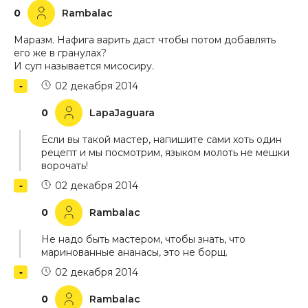
0
Rambalac
Маразм. Нафига варить даст чтобы потом добавлять
его же в гранулах?
И суп называется мисосиру.
02 декабря 2014
0
LapaJaguara
Если вы такой мастер, напишите сами хоть один
рецепт и мы посмотрим, языком молоть не мешки
ворочать!
02 декабря 2014
0
Rambalac
Не надо быть мастером, чтобы знать, что
маринованные ананасы, это не борщ.
02 декабря 2014
0
Rambalac