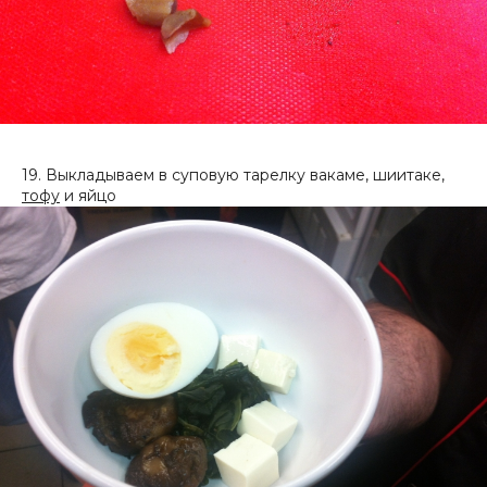
19. Выкладываем в суповую тарелку вакаме, шиитаке,
тофу
и яйцо