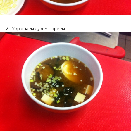
21. Украшаем луком пореем