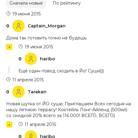
Сначала новые
По рейтингу
19 июня 2015
0
Captain_Morgan
Дома так готовить точно не будешь
19 июня 2015
0
haribo
Ещё один повод сходить в Йо! Суши)))
11 апреля 2015
0
Tarakan
Новая шутка от ЙО суши: Приглашаем Всех сегодня на
нашу летнюю террасу! Коктейль Лонг-Айленд (500мл)
со скидкой 20% всего за 116.000! ВСЕГО, ВСЕГО)
11 апреля 2015
0
haribo