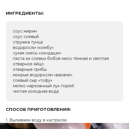
ИНГРЕДИЕНТЫ:
cоус мирин
соус соевый
стружка тунца
водоросли «комбу»
сухая смесь «хондаши»
паста из соевых бобов мисо тёмная и светлая
отварное яйцо
отварные грибы
мокрые водоросли «вакаме»
соевый сыр «тофу»
мелко нарезанный лук порей
чистая холодная вода
СПОСОБ ПРИГОТОВЛЕНИЯ:
1. Выливаем воду в кастрюлю