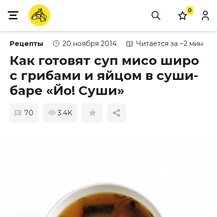
0
Рецепты
20 ноября 2014
Читается за ~2 мин
Как готовят суп мисо широ
с грибами и яйцом в суши-
баре «Йо! Суши»
70
3.4K