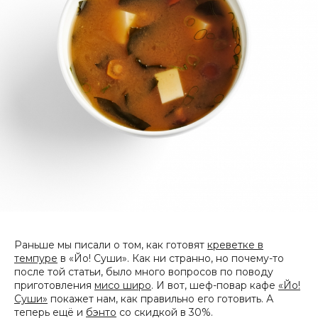
Раньше мы писали о том, как готовят
креветке в
темпуре
в «Йо! Суши». Как ни странно, но почему-то
после той статьи, было много вопросов по поводу
приготовления
мисо широ
. И вот, шеф-повар кафе
«Йо!
Суши»
покажет нам, как правильно его готовить. А
теперь ещё и
бэнто
со скидкой в 30%.