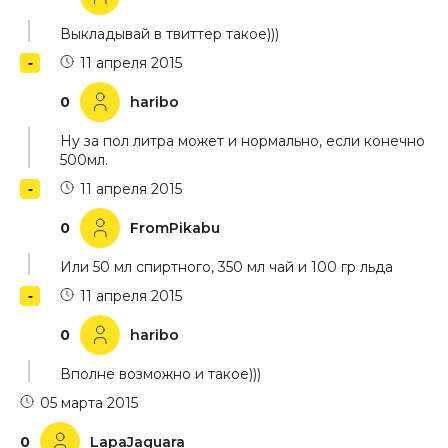
Выкладывай в твиттер такое)))
11 апреля 2015
0
haribo
Ну за пол литра может и нормально, если конечно
500мл.
11 апреля 2015
0
FromPikabu
Или 50 мл спиртного, 350 мл чай и 100 гр льда
11 апреля 2015
0
haribo
Вполне возможно и такое)))
05 марта 2015
0
LapaJaguara