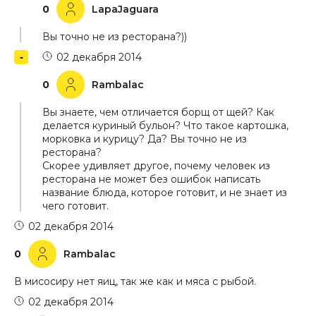
0
LapaJaguara
Вы точно не из ресторана?))
02 декабря 2014
0
Rambalac
Вы знаете, чем отличается борщ от щей? Как
делается куриный бульон? Что такое картошка,
морковка и курицу? Да? Вы точно не из
ресторана?
Скорее удивляет другое, почему человек из
ресторана не может без ошибок написать
название блюда, которое готовит, и не знает из
чего готовит.
02 декабря 2014
0
Rambalac
В мисосиру нет яиц, так же как и мяса с рыбой.
02 декабря 2014