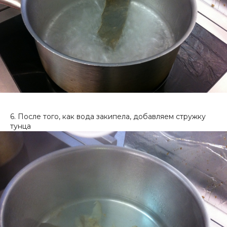
6. После того, как вода закипела, добавляем стружку
тунца