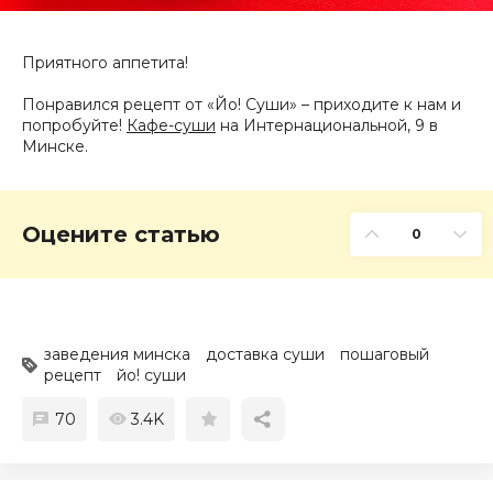
Приятного аппетита!
Понравился рецепт от «Йо! Суши» – приходите к нам и
попробуйте!
Кафе-суши
на Интернациональной, 9 в
Минске.
Оцените статью
0
заведения минска
доставка суши
пошаговый
рецепт
йо! суши
70
3.4K