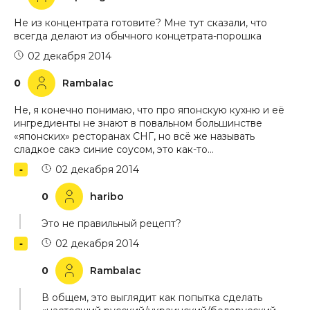
Не из концентрата готовите? Мне тут сказали, что
всегда делают из обычного концетрата-порошка
02 декабря 2014
0
Rambalac
Не, я конечно понимаю, что про японскую кухню и её
ингредиенты не знают в повальном большинстве
«японских» ресторанах СНГ, но всё же называть
сладкое сакэ синие соусом, это как-то…
02 декабря 2014
0
haribo
Это не правильный рецепт?
02 декабря 2014
0
Rambalac
В общем, это выглядит как попытка сделать