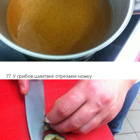
17. У грибов шиитаке отрезаем ножку