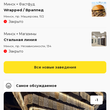
Минск
Фастфуд
Wrapped / Враппед
Минск, пр. Машерова, 11/2
Закрыто
Минск
Магазины
Стальная линия
Минск, пр. Независимости, 134
Закрыто
Все новые заведения
Самое обсуждаемое
-1