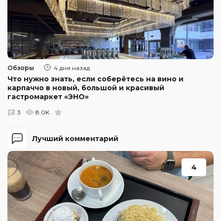
Обзоры
4 дня назад
Что нужно знать, если соберётесь на вино и
карпаччо в новый, большой и красивый
гастромаркет «ЭНО»
3
8.0K
Лучший комментарий
4