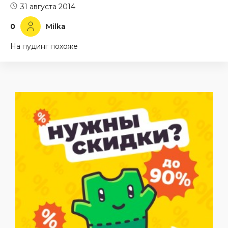
31 августа 2014
0
Milka
На пудинг похоже