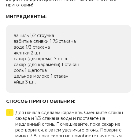
приготовим!
ИНГРЕДИЕНТЫ:
ваниль 1/2 стручка
взбитые сливки 1.75 стакана
вода 1/3 стакана
желтки 2 шт.
сахар (для крема) 7 ст. л.
сахар (для карамели) 1 стакан
соль 1 щепотка
цельное молоко 1 стакан
яйца 3 шт.
СПОСОБ ПРИГОТОВЛЕНИЯ:
Для начала сделаем карамель. Смешайте стакан
сахара и 1/3 стакана воды и поставьте на
медленный огонь. Помешивайте, пока сахар не
растворится, а затем увеличьте огонь. Поварите
минут 7-8, пока сироп не приобретет чудесным