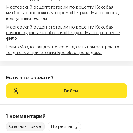
Мастерский рецепт: готовим по рецепту Кокобая
митболы с творожным сыром «Петруха Мастер» под
воздушным тестом
Мастерский рецепт: готовим по рецепту Кокобая
сочные куриные колбаски «Петруха Мастер» в тесте
фило
Если «Макдональдс» не хочет давать нам завтрак, то
тогда сами приготовим Брекфаст ролл дома
Есть что сказать?
Войти
1 комментарий
Сначала новые
По рейтингу