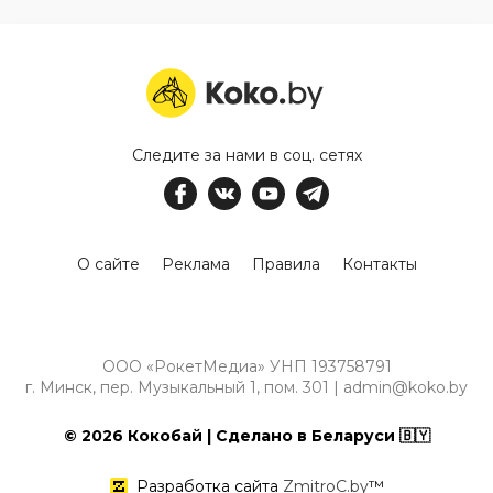
Следите за нами в соц. сетях
О сайте
Реклама
Правила
Контакты
ООО «РокетМедиа» УНП 193758791
г. Минск, пер. Музыкальный 1, пом. 301 | admin@koko.by
© 2026 Кокобай | Сделано в Беларуси 🇧🇾
Разработка сайта
ZmitroC.by
™