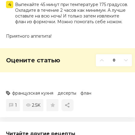
Выпекайте 45 минут при температуре 175 градусов.
Охладите в течение 2 часов как минимум. А лучше
оставьте на всю ночь! И только затем извлеките
флан из формочки. Можно помогать себе ножом.
Приятного аппетита!
Оцените статью
0
французская кухня
десерты
флан
1
2.5K
Читайте другие рецепты