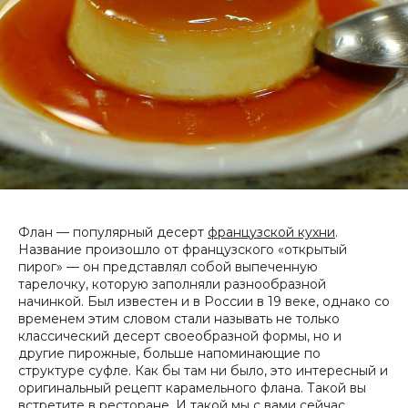
Флан — популярный десерт
французской кухни
.
Название произошло от французского «открытый
пирог» — он представлял собой выпеченную
тарелочку, которую заполняли разнообразной
начинкой. Был известен и в России в 19 веке, однако со
временем этим словом стали называть не только
классический десерт своеобразной формы, но и
другие пирожные, больше напоминающие по
структуре суфле. Как бы там ни было, это интересный и
оригинальный рецепт карамельного флана. Такой вы
встретите в ресторане. И такой мы с вами сейчас