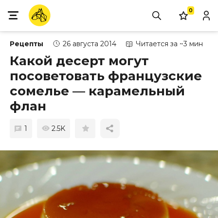
0
Рецепты
26 августа 2014
Читается за ~3 мин
Какой десерт могут
посоветовать французские
сомелье — карамельный
флан
1
2.5K