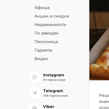
Афиша
Акции и скидки
Недвижимость
По заводам
Песочница
Гаджеты
Видео
Instagram
1M подписчиков
Telegram
Реце
130K подписчиков
знам
Viber
осно