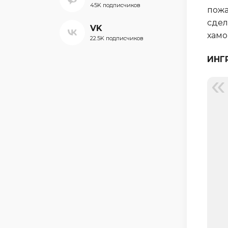
45K подписчиков
пожа
сдел
VK
хамо
22.5K подписчиков
ИНГ