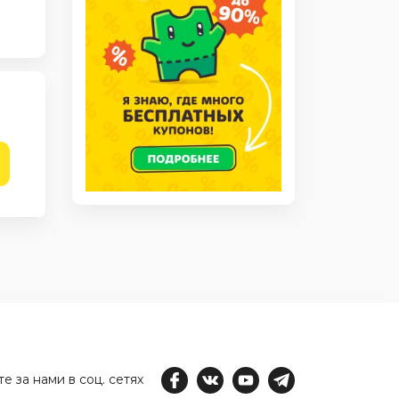
е за нами в соц. сетях