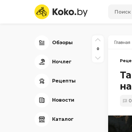
Обзоры
Главная
0
Реце
Ночлег
Та
Рецепты
на
Новости
0
Каталог