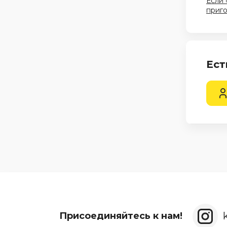
Если 
приг
Ест
Присоединяйтесь к нам!