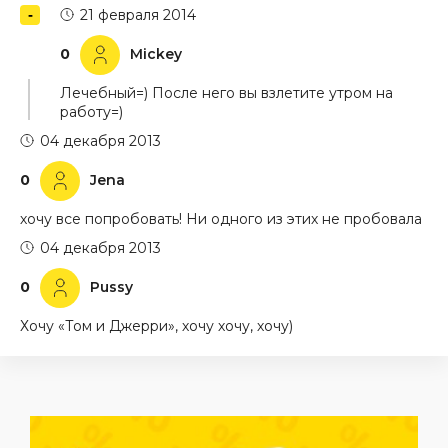
21 февраля 2014
0
Mickey
Лечебный=) После него вы взлетите утром на
работу=)
04 декабря 2013
0
Jena
хочу все попробовать! Ни одного из этих не пробовала
04 декабря 2013
0
Pussy
Хочу «Том и Джерри», хочу хочу, хочу)