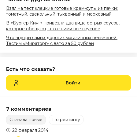
Взял на тест клецкие готовые крем-супы из пачки:
томатный, свекольный, тыквенный и морковный
В «Бургер Кинг» привезли два вида острых соусов,
которые обещают, что с ними всё вкуснее
Что внутри самых дорогих магазинных пельменей.
Тестим «Мираторг» с вагю за 50 рублей
Есть что сказать?
Войти
7 комментариев
Сначала новые
По рейтингу
22 февраля 2014