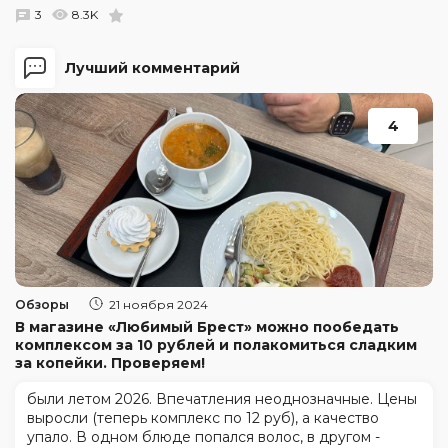
3
8.3K
Лучший комментарий
4
Обзоры
21 ноября 2024
В магазине «Любимый Брест» можно пообедать
комплексом за 10 рублей и полакомиться сладким
за копейки. Проверяем!
были летом 2026. Впечатления неоднозначные. Цены
выросли (теперь комплекс по 12 руб), а качество
упало. В одном блюде попался волос, в другом -