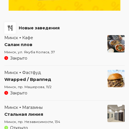
Новые заведения
Минск
Кафе
Салам плов
Минск, ул. Якуба Коласа, 37
Закрыто
Минск
Фастфуд
Wrapped / Враппед
Минск, пр. Машерова, 11/2
Закрыто
Минск
Магазины
Стальная линия
Минск, пр. Независимости, 134
Открыто