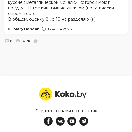
кусочек металлической мочалки, которой моют
посуду.... Плюс киш был на клёклом (практически
сыром) тесте.
В общем, оценку 8 из 10 не разделяю (((
0
Mary Bondar
15 июля 2026
8
14.2K
Следите за нами в соц. сетях