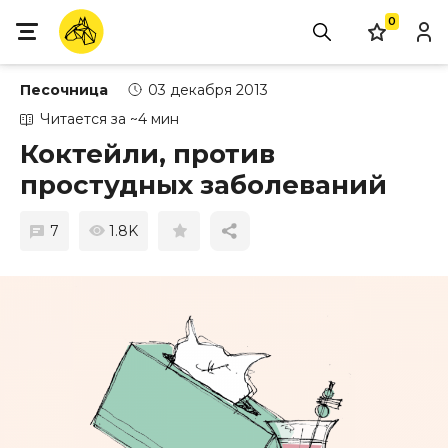
0
Песочница
03 декабря 2013
Читается за ~4 мин
Коктейли, против
простудных заболеваний
7
1.8K