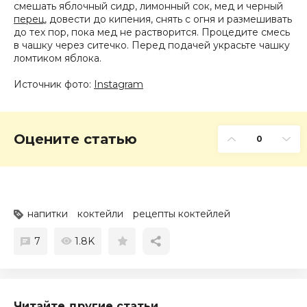
смешать яблочный сидр, лимонный сок, мед и черный
перец
, довести до кипения, снять с огня и размешивать
до тех пор, пока мед не растворится. Процедите смесь
в чашку через ситечко. Перед подачей украсьте чашку
ломтиком яблока.
Источник фото:
Instagram
Оцените статью
0
напитки
коктейли
рецепты коктейлей
7
1.8K
Читайте другие статьи