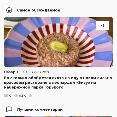
Самое обсуждаемое
-1
Обзоры
16 июля 2026
Во сколько обойдется охота на еду в новом сильно
красивом ресторане с леопардом «Зизу» на
набережной парка Горького
0
9.5K
Лучший комментарий