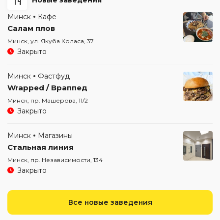
Новые заведения
Минск
Кафе
Салам плов
Минск, ул. Якуба Коласа, 37
Закрыто
Минск
Фастфуд
Wrapped / Враппед
Минск, пр. Машерова, 11/2
Закрыто
Минск
Магазины
Стальная линия
Минск, пр. Независимости, 134
Закрыто
Все новые заведения