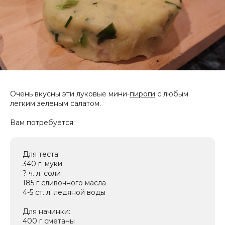
Очень вкусны эти луковые мини-
пироги
с любым
легким зеленым салатом.
Вам потребуется:
Для теста:
340 г. муки
? ч. л. соли
185 г сливочного масла
4-5 ст. л. ледяной воды
Для начинки:
400 г сметаны