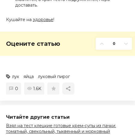
доставать.
Кушайте на
здоровье
!
Оцените статью
0
лук
яйца
луковый пирог
0
1.6K
Читайте другие статьи
Взял на тест клецкие готовые крем-супы из пачки:
томатный, свекольный, тыквенный и морковный