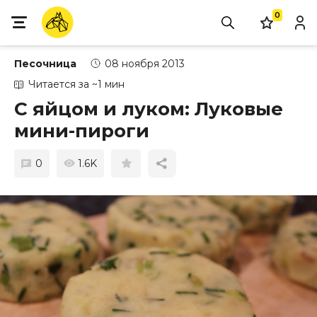
0
Песочница
08 ноября 2013
Читается за ~1 мин
С яйцом и луком: Луковые
мини-пироги
0
1.6K