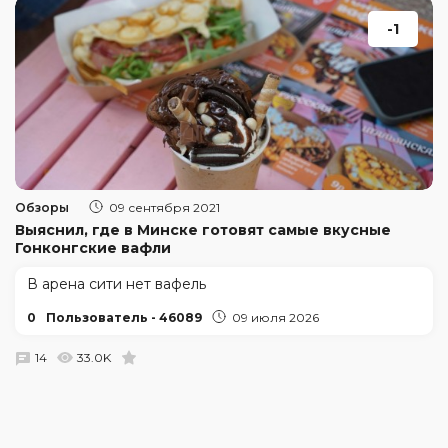
-1
Обзоры
09 сентября 2021
Выяснил, где в Минске готовят самые вкусные
Гонконгские вафли
В арена сити нет вафель
0
Пользователь - 46089
09 июля 2026
14
33.0K