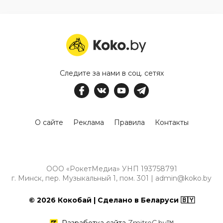
Следите за нами в соц. сетях
О сайте
Реклама
Правила
Контакты
ООО «РокетМедиа» УНП 193758791
г. Минск, пер. Музыкальный 1, пом. 301 | admin@koko.by
© 2026 Кокобай | Сделано в Беларуси 🇧🇾