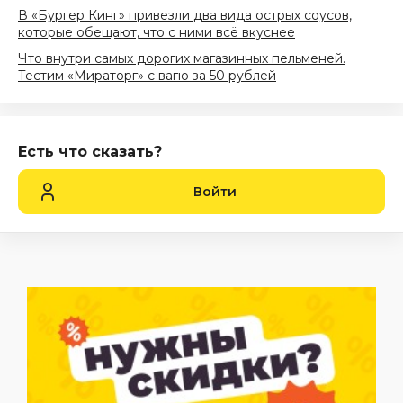
В «Бургер Кинг» привезли два вида острых соусов,
которые обещают, что с ними всё вкуснее
Что внутри самых дорогих магазинных пельменей.
Тестим «Мираторг» с вагю за 50 рублей
Есть что сказать?
Войти