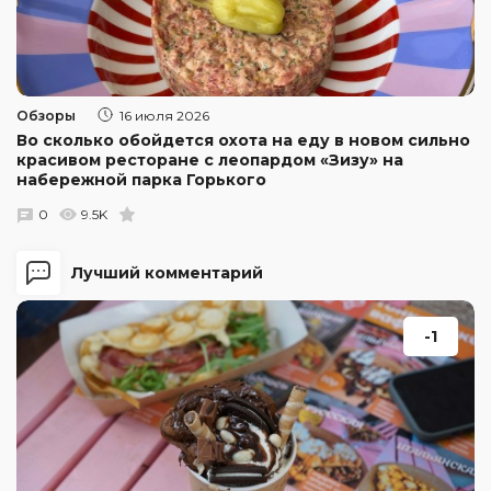
Обзоры
16 июля 2026
Во сколько обойдется охота на еду в новом сильно
красивом ресторане с леопардом «Зизу» на
набережной парка Горького
0
9.5K
Лучший комментарий
-1