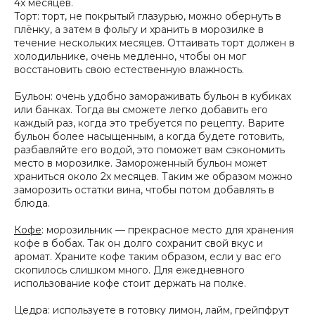
4х месяцев.
Торт: торт, не покрытый глазурью, можно обернуть в
плёнку, а затем в фольгу и хранить в морозилке в
течение нескольких месяцев. Оттаивать торт должен в
холодильнике, очень медленно, чтобы он мог
восстановить свою естественную влажность.
Бульон: очень удобно замораживать бульон в кубиках
или банках. Тогда вы сможете легко добавить его
каждый раз, когда это требуется по рецепту. Варите
бульон более насыщенным, а когда будете готовить,
разбавляйте его водой, это поможет вам сэкономить
место в морозилке. Замороженный бульон может
храниться около 2х месяцев. Таким же образом можно
заморозить остатки вина, чтобы потом добавлять в
блюда.
Кофе
: морозильник — прекрасное место для хранения
кофе в бобах. Так он долго сохранит свой вкус и
аромат. Храните кофе таким образом, если у вас его
скопилось слишком много. Для ежедневного
использование кофе стоит держать на полке.
Цедра: используете в готовку лимон, лайм, грейпфрут