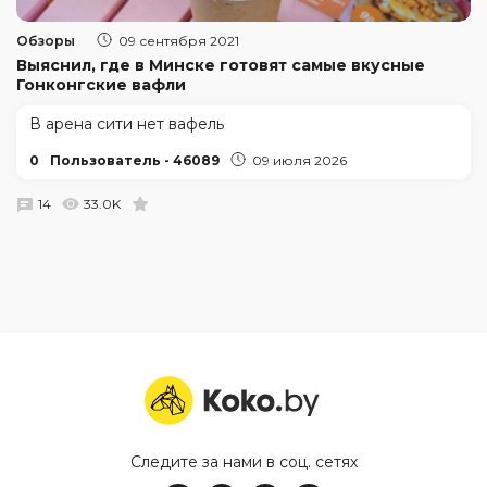
Обзоры
09 сентября 2021
Выяснил, где в Минске готовят самые вкусные
Гонконгские вафли
В арена сити нет вафель
0
Пользователь - 46089
09 июля 2026
14
33.0K
Следите за нами в соц. сетях