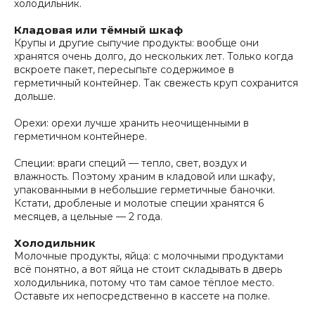
холодильник.
Кладовая или тёмный шкаф
Крупы и другие сыпучие продукты: вообще они
хранятся очень долго, до нескольких лет. Только когда
вскроете пакет, пересыпьте содержимое в
герметичный контейнер. Так свежесть круп сохранится
дольше.
Орехи: орехи лучше хранить неочищенными в
герметичном контейнере.
Специи: враги специй — тепло, свет, воздух и
влажность. Поэтому храним в кладовой или шкафу,
упакованными в небольшие герметичные баночки.
Кстати, дробленые и молотые специи хранятся 6
месяцев, а цельные — 2 года.
Холодильник
Молочные продукты, яйца: с молочными продуктами
всё понятно, а вот яйца не стоит складывать в дверь
холодильника, потому что там самое тёплое место.
Оставьте их непосредственно в кассете на полке.