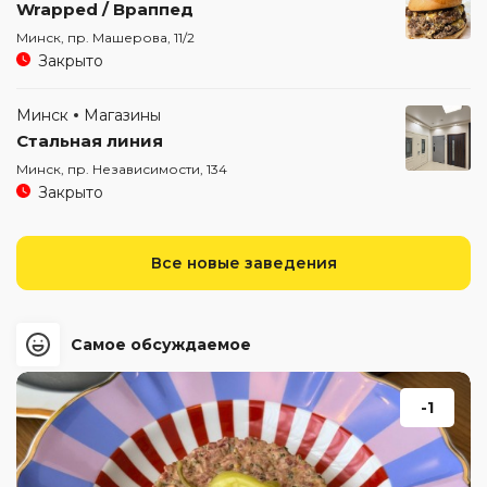
Wrapped / Враппед
Минск, пр. Машерова, 11/2
Закрыто
Минск
Магазины
Стальная линия
Минск, пр. Независимости, 134
Закрыто
Все новые заведения
Самое обсуждаемое
-1