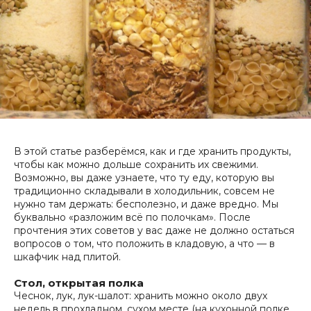
В этой статье разберёмся, как и где хранить продукты,
чтобы как можно дольше сохранить их свежими.
Возможно, вы даже узнаете, что ту еду, которую вы
традиционно складывали в холодильник, совсем не
нужно там держать: бесполезно, и даже вредно. Мы
буквально «разложим всё по полочкам». После
прочтения этих советов у вас даже не должно остаться
вопросов о том, что положить в кладовую, а что — в
шкафчик над плитой.
Стол, открытая полка
Чеснок, лук, лук-шалот: хранить можно около двух
недель в прохладном, сухом месте (на кухонной полке,