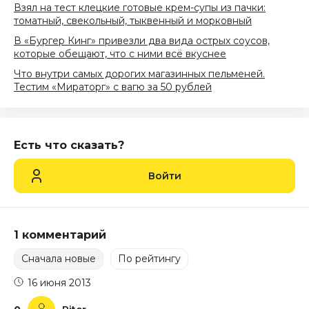
Взял на тест клецкие готовые крем-супы из пачки:
томатный, свекольный, тыквенный и морковный
В «Бургер Кинг» привезли два вида острых соусов,
которые обещают, что с ними всё вкуснее
Что внутри самых дорогих магазинных пельменей.
Тестим «Мираторг» с вагю за 50 рублей
Есть что сказать?
Войти
1 комментарий
Сначала новые
По рейтингу
16 июня 2013