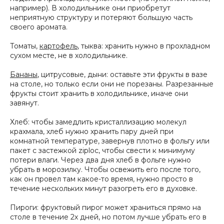
например). В холодильнике они приобретут
неприятную структуру и потеряют большую часть
своего аромата.
Томаты,
картофель
, тыква: хранить нужно в прохладном
сухом месте, не в холодильнике.
Бананы
, цитрусовые, дыни: оставьте эти фрукты в вазе
на столе, но только если они не порезаны. Разрезанные
фрукты стоит хранить в холодильнике, иначе они
завянут.
Хлеб: чтобы замедлить кристаллизацию молекул
крахмала, хлеб нужно хранить пару дней при
комнатной температуре, завернув плотно в фольгу или
пакет с застежкой ziploc, чтобы свести к минимуму
потери влаги. Через два дня хлеб в фольге нужно
убрать в морозилку. Чтобы освежить его после того,
как он провел там какое-то время, нужно просто в
течение нескольких минут разогреть его в духовке.
Пироги: фруктовый пирог может храниться прямо на
столе в течение 2х дней, но потом лучше убрать его в