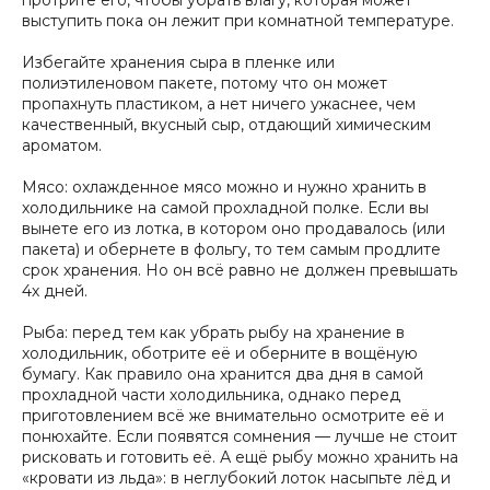
выступить пока он лежит при комнатной температуре.
Избегайте хранения сыра в пленке или
полиэтиленовом пакете, потому что он может
пропахнуть пластиком, а нет ничего ужаснее, чем
качественный, вкусный сыр, отдающий химическим
ароматом.
Мясо: охлажденное мясо можно и нужно хранить в
холодильнике на самой прохладной полке. Если вы
вынете его из лотка, в котором оно продавалось (или
пакета) и обернете в фольгу, то тем самым продлите
срок хранения. Но он всё равно не должен превышать
4х дней.
Рыба: перед тем как убрать рыбу на хранение в
холодильник, оботрите её и оберните в вощёную
бумагу. Как правило она хранится два дня в самой
прохладной части холодильника, однако перед
приготовлением всё же внимательно осмотрите её и
понюхайте. Если появятся сомнения — лучше не стоит
рисковать и готовить её. А ещё рыбу можно хранить на
«кровати из льда»: в неглубокий лоток насыпьте лёд и