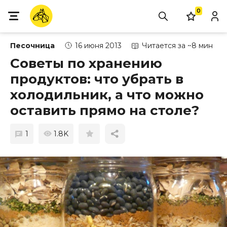
0
Песочница
16 июня 2013
Читается за ~8 мин
Советы по хранению
продуктов: что убрать в
холодильник, а что можно
оставить прямо на столе?
1
1.8K