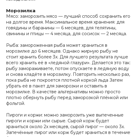
Морозилка
Мясо: заморозить мясо — лучший способ сохранить его
на долгое время. Максимальное время хранения: для
говядины и баранины — 6 месяцев, для телятины,
свинины и птицы — 4 месяца, для сосисок — 2 месяца.
Рыба: замороженная рыба может храниться в
морозилке до 6 месяцев. Однако жирную рыбу не
стоит хранить более 3х. Для лучшего результата лучше
всего хранить её в «ледяной глазури». Делается это так:
рыбу замораживаете, потом опускаете в ледяную воду
и снова кладёте в морозилку. Повторить несколько раз,
пока рыба не покроется плотной коркой льда Затем
убрать её в пакет для заморозки и оставить в
морозилке. В качестве альтернативы можно просто
плотно обернуть рыбу перед заморозкой плёнкой или
фольгой.
Пироги и коржи: можно заморозить уже выпеченные
пироги и коржи или сырые. Сырой корж будет
храниться около 2х месяцев, сырой пирог — около 3х.
Запечённые пирог или корж будет храниться в течение