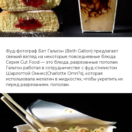
Фуд-фотограф Бет Гальтон (Beth Galton) предлагает
свежий взгляд на некоторые повседневные блюда.
Серия Cut Food — это блюда, разрезанные пополам.
Гальтон работал в сотрудничестве с фуд-стилистом
Шарлоттой Омнес(Charlotte Omn?s), которая
использовала желатин в жидкостях, чтобы укрепить их
перед разрезанием. пополам.