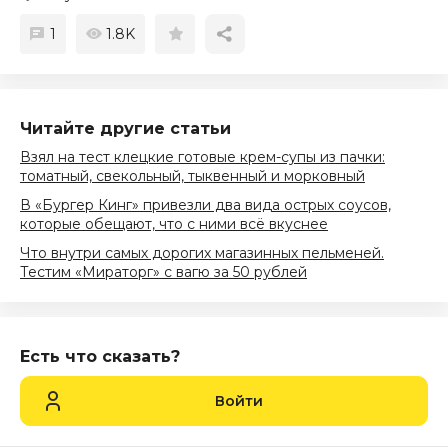
1
1.8K
Читайте другие статьи
Взял на тест клецкие готовые крем-супы из пачки:
томатный, свекольный, тыквенный и морковный
В «Бургер Кинг» привезли два вида острых соусов,
которые обещают, что с ними всё вкуснее
Что внутри самых дорогих магазинных пельменей.
Тестим «Мираторг» с вагю за 50 рублей
Есть что сказать?
Войти