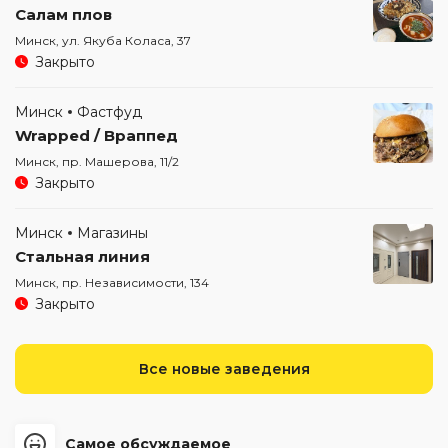
Салам плов
Минск, ул. Якуба Коласа, 37
Закрыто
Минск
Фастфуд
Wrapped / Враппед
Минск, пр. Машерова, 11/2
Закрыто
Минск
Магазины
Стальная линия
Минск, пр. Независимости, 134
Закрыто
Все новые заведения
Самое обсуждаемое