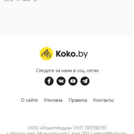
Следите за нами в соц. сетях
О сайте
Реклама
Правила
Контакты
ООО «РокетМедиа» УНП 193758791
г. Минск, пер. Музыкальный 1, пом. 301 | admin@koko.by