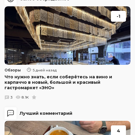
-1
Обзоры
5 дней назад
Что нужно знать, если соберётесь на вино и
карпаччо в новый, большой и красивый
гастромаркет «ЭНО»
3
8.1K
Лучший комментарий
4