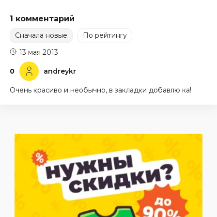
1 комментарий
Сначала новые
По рейтингу
13 мая 2013
0
andreykr
Очень красиво и необычно, в закладки добавлю ка!