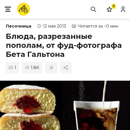
0
Песочница
12 мая 2013
Читается за ~0 мин
Блюда, разрезанные
пополам, от фуд-фотографа
Бета Гальтона
1
1.8K