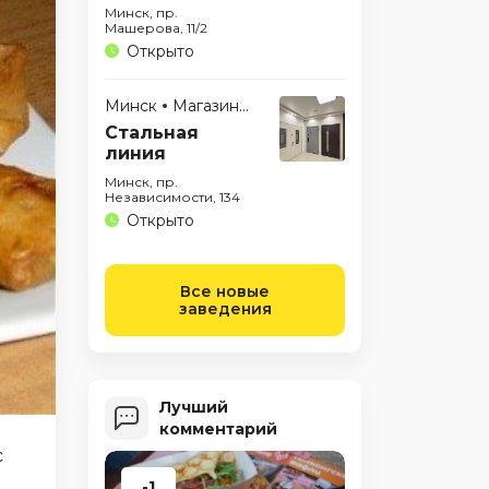
Минск, пр.
Машерова, 11/2
Открыто
Минск
Магазины
Стальная
линия
Минск, пр.
Независимости, 134
Открыто
Все новые
заведения
Лучший
комментарий
с
-1