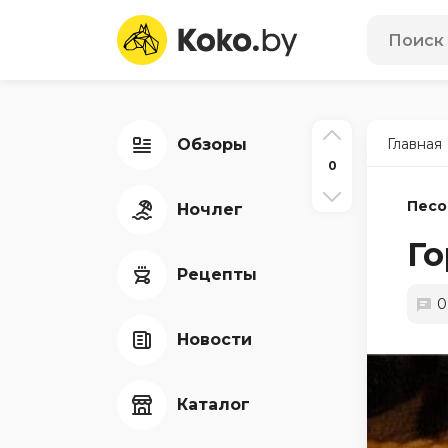
Обзоры
Главная
0
Песо
Ночлег
Го
Рецепты
0
Новости
Каталог