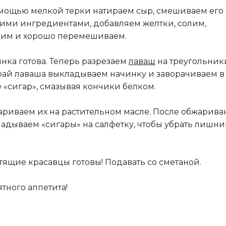
мощью мелкой терки натираем сыр, смешиваем его 
ими ингредиентами, добавляем желтки, солим,
им и хорошо перемешиваем.
нка готова. Теперь разрезаем
лаваш
на треугольник
рай лаваша выкладываем начинку и заворачиваем в
 «сигар», смазывая кончики белком.
риваем их на растительном масле. После обжарива
адываем «сигары» на салфетку, чтобы убрать лишн
тящие красавцы готовы! Подавать со сметаной.
тного аппетита!