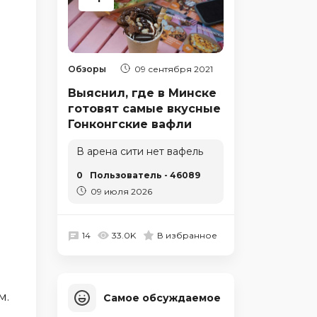
Обзоры
09 сентября 2021
Выяснил, где в Минске
готовят самые вкусные
Гонконгские вафли
В арена сити нет вафель
0
Пользователь - 46089
09 июля 2026
14
33.0K
В избранное
м.
Самое обсуждаемое