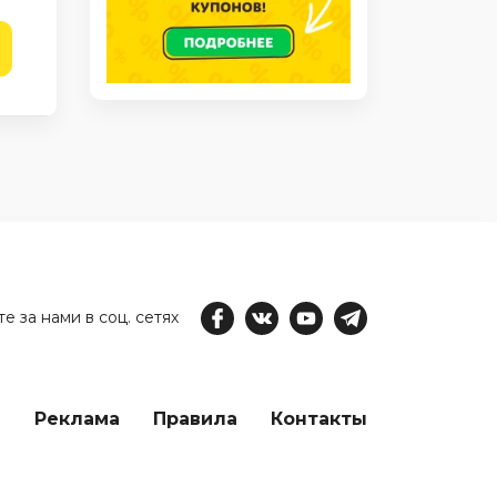
е за нами в соц. сетях
е
Реклама
Правила
Контакты