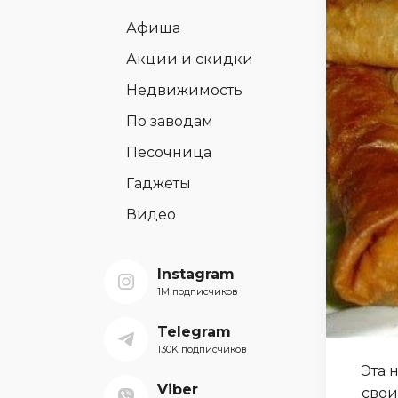
Афиша
Акции и скидки
Недвижимость
По заводам
Песочница
Гаджеты
Видео
Instagram
1M подписчиков
Telegram
130K подписчиков
Эта 
Viber
свои