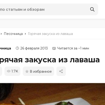
-
-
Песочница
Горячая закуска из лаваша
чница
26 февраля 2013
Читается за ~1 мин
рячая закуска из лаваша
1.7K
В избранное