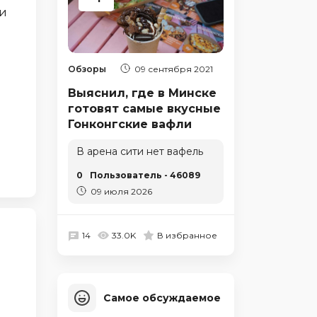
ли
Обзоры
09 сентября 2021
Выяснил, где в Минске
готовят самые вкусные
Гонконгские вафли
В арена сити нет вафель
0
Пользователь - 46089
09 июля 2026
14
33.0K
В избранное
Самое обсуждаемое