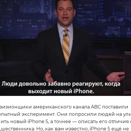
визионщики американского канала ABC поставили
пытный эксперимент. Они попросили людей на ул
ить новый iPhone 5, а точнее — описать его отличия 
шественника. Но, как вам известно, iPhone 5 ещё не