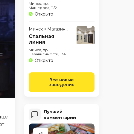
Минск, пр.
Машерова, 11/2
Открыто
Минск
Магазины
Стальная
линия
Минск, пр.
Независимости, 134
Открыто
Все новые
заведения
Лучший
ице
комментарий
от
-1