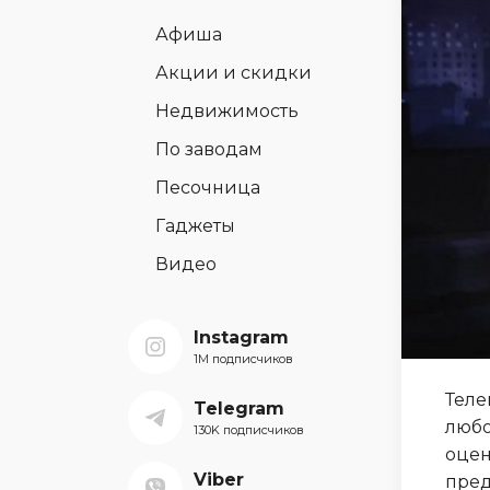
Афиша
Акции и скидки
Недвижимость
По заводам
Песочница
Гаджеты
Видео
Instagram
1M подписчиков
Теле
Telegram
любо
130K подписчиков
оцен
Viber
пред