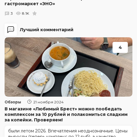
гастромаркет «ЭНО»
3
8.1K
Лучший комментарий
4
Обзоры
21 ноября 2024
В магазине «Любимый Брест» можно пообедать
комплексом за 10 рублей и полакомиться сладким
за копейки. Проверяем!
были летом 2026. Впечатления неоднозначные. Цены
выросли (теперь комплекс по 12 руб), а качество