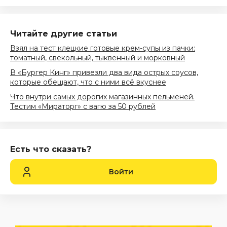
Читайте другие статьи
Взял на тест клецкие готовые крем-супы из пачки:
томатный, свекольный, тыквенный и морковный
В «Бургер Кинг» привезли два вида острых соусов,
которые обещают, что с ними всё вкуснее
Что внутри самых дорогих магазинных пельменей.
Тестим «Мираторг» с вагю за 50 рублей
Есть что сказать?
Войти