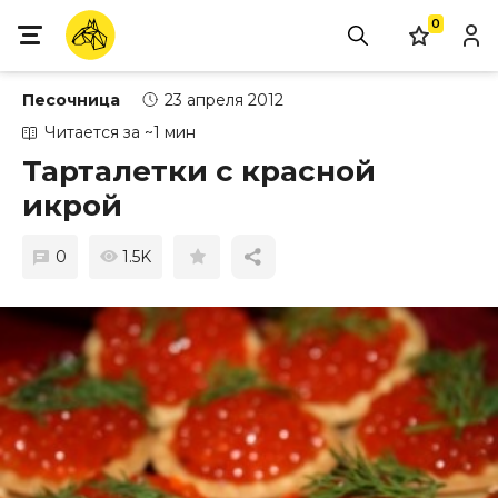
0
Песочница
23 апреля 2012
Читается за ~1 мин
Тарталетки с красной
икрой
0
1.5K