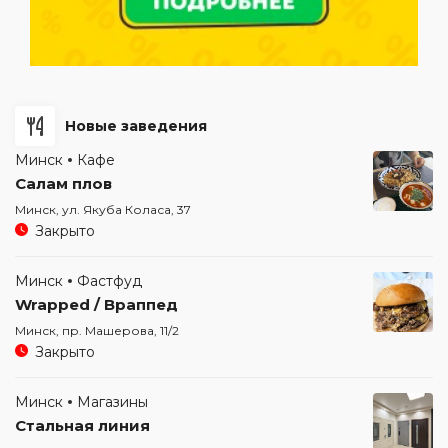
Новые заведения
Минск
Кафе
Салам плов
Минск, ул. Якуба Коласа, 37
Закрыто
Минск
Фастфуд
Wrapped / Враппед
Минск, пр. Машерова, 11/2
Закрыто
Минск
Магазины
Стальная линия