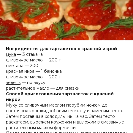
Ингредиенты для тарталеток с красной икрой
мука
— 3 стакана
сливочное
масло
— 200 г
сметана — 200 г
красная икра — 1 баночка
сливочное масло — 200 г
зелень
— по вкусу
растительное масло — для смазки
Способ приготовления тарталеток с красной
икрой
Муку со сливочным маслом порубим ножом до
состояния крошки, добавим сметану и замесим тесто.
Затем поставим в холодильник на час. Затем тесто
раскатаем, вырежем кружочки и выложим в смазанные
растительным маслом формочки.