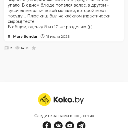
упало. В одном блюде попался волос, в другом -
кусочек металлической мочалки, которой моют
посуду.... Плюс киш был на клёклом (практически
сыром) тесте.
В общем, оценку 8 из 10 не разделяю (((
0
Mary Bondar
15 июля 2026
8
14.1K
Следите за нами в соц. сетях