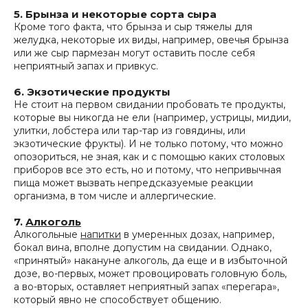
5. Брынза и некоторые сорта сыра
Кроме того факта, что брынза и сыр тяжелы для
желудка, некоторые их виды, например, овечья брынза
или же сыр пармезан могут оставить после себя
неприятный запах и привкус.
6. Экзотические продукты
Не стоит на первом свидании пробовать те продукты,
которые вы никогда не ели (например, устрицы, мидии,
улитки, лобстера или тар-тар из говядины, или
экзотические фрукты). И не только потому, что можно
опозориться, не зная, как и с помощью каких столовых
приборов все это есть, но и потому, что непривычная
пища может вызвать непредсказуемые реакции
организма, в том числе и аллергические.
7.
Алкоголь
Алкогольные
напитки
в умеренных дозах, например,
бокал вина, вполне допустим на свидании. Однако,
«принятый» накануне алкоголь, да еще и в избыточной
дозе, во-первых, может провоцировать головную боль,
а во-вторых, оставляет неприятный запах «перегара»,
который явно не способствует общению.