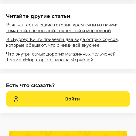
Читайте другие статьи
Взял на тест клецкие готовые крем-супы из пачки:
томатный, свекольный, тыквенный и морковный
В «Бургер Кинг» привезли два вида острых соусов,
которые обещают, что с ними всё вкуснее
Что внутри самых дорогих магазинных пельменей.
Тестим «Мираторг» с вагю за 50 рублей
Есть что сказать?
Войти