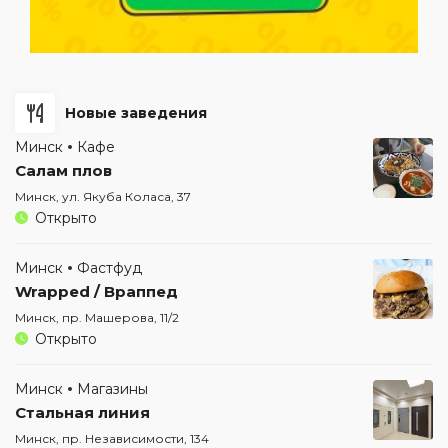
Новые заведения
Минск
Кафе
Салам плов
Минск, ул. Якуба Коласа, 37
Открыто
Минск
Фастфуд
Wrapped / Враппед
Минск, пр. Машерова, 11/2
Открыто
Минск
Магазины
Стальная линия
Минск, пр. Независимости, 134