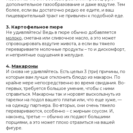
дополнительное газообразование и даже вздутие. Тем
более, если вы достаточно редко ее едите, и ваш
пищеварительный тракт не привычен к подобной еде.
3. Картофельное пюре
Не удивляйтесь! Ведь в пюре обычно добавляется
молоко
, сметана или сливочное масло, а это может
спровоцировать вздутие живота, а если вы тяжело
перевариваете молочные продукты – то и дискомфорт,
и неприятные ощущения в желудке.
4.
Макароны
И снова не удивляйтесь. Есть целых 3 (три) причины, по
которым вам лучше отклонить блюдо из макарон. По
крайне мере непосредственно во время свидания. Во-
первых, требуется большое умение, чтобы с ними
справиться. Макароны так и норовят выскользнуть из
тарелки на подол вашего платья или, что еще хуже, —
на одежду партнера. Во-вторых, они очень тяжело
перевариваются, особенно – с жирным соусом. И,
наконец, третье — обычно их подают большими
порциями, а это может плохо отразиться на вашей
фигуре.