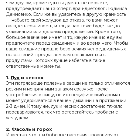
чем другом, кроме еды вы думать не сможете, —
предупреждает наш эксперт, врач-диетолог Людмила
Денисенко. Если же вы ударитесь в другую крайность
— набьете свой желудок до отказа, то вами может
овладеть сонливость, и тогда вам тоже будет не до
ухаживаний или деловых предложений. Кроме того,
большое значение имеет и то, какую именно еду вы
предпочтете перед свиданием и во время него. Чтобы
ваше свидание прошло безо всяких непредвиденных
осложнений, предлагаем вам ознакомиться с
продуктами, которых лучше избегать в такие
ответственные моменты.
1.
Лук
и чеснок
Эти потрясающе полезные овощи не только отличаются
резким и неприятным запахом сразу же после
употребления в пищу, но их специфический аромат
может удерживаться в вашем дыхании на протяжении
2-3 дней. К тому же, лук и чеснок достаточно тяжело
перевариваются, так что остерегайтесь проблем с
желудком.
2. Фасоль и горох
Известно, что эти бобовые растения провоцируют