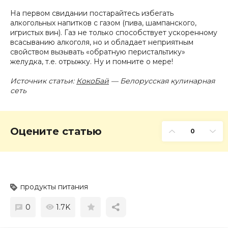
На первом свидании постарайтесь избегать
алкогольных напитков с газом (пива, шампанского,
игристых вин). Газ не только способствует ускоренному
всасыванию алкоголя, но и обладает неприятным
свойством вызывать «обратную перистальтику»
желудка, т.е. отрыжку. Ну и помните о мере!
Источник статьи:
КокоБай
— Белорусская кулинарная
сеть
Оцените статью
0
продукты питания
0
1.7K