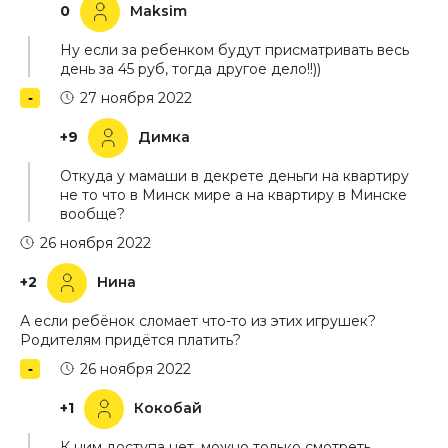
0
Maksim
Ну если за ребенком будут присматривать весь
день за 45 руб, тогда другое дело!!))
27 ноября 2022
+9
Димка
Откуда у мамаши в декрете деньги на квартиру
не то что в Минск мире а на квартиру в Минске
вообще?
26 ноября 2022
+2
Нина
А если ребёнок сломает что-то из этих игрушек?
Родителям придётся платить?
26 ноября 2022
+1
Кокобай
К ним доступа нет, можно только смотреть