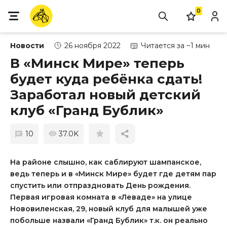
0
Новости
26 ноября 2022
Читается за ~1 мин
В «Минск Мире» теперь
будет куда ребёнка сдать!
Заработал новый детский
клуб «Гранд Бублик»
10
37.0K
На районе слышно, как саблируют шампанское,
ведь теперь и в «Минск Мире» будет где детям пар
спустить или отпраздновать День рождения.
Первая игровая комната в «Леваде» на улице
Нововиленская, 29, новый клуб для малышей уже
побольше назвали «Гранд Бублик» т.к. он реально