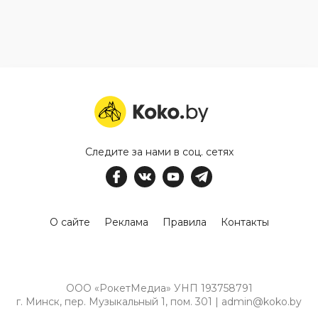
Следите за нами в соц. сетях
О сайте
Реклама
Правила
Контакты
ООО «РокетМедиа» УНП 193758791
г. Минск, пер. Музыкальный 1, пом. 301 | admin@koko.by