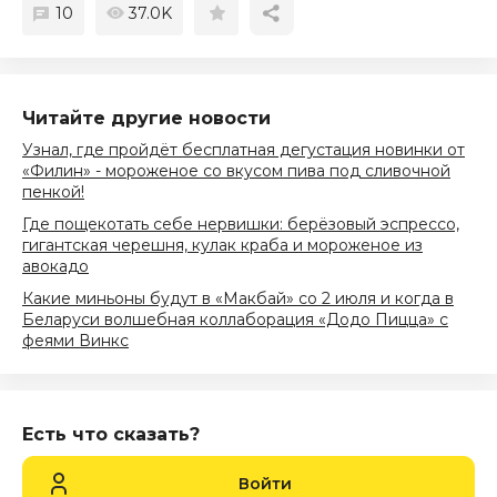
10
37.0K
Читайте другие новости
Узнал, где пройдёт бесплатная дегустация новинки от
«Филин» - мороженое со вкусом пива под сливочной
пенкой!
Где пощекотать себе нервишки: берёзовый эспрессо,
гигантская черешня, кулак краба и мороженое из
авокадо
Какие миньоны будут в «Макбай» со 2 июля и когда в
Беларуси волшебная коллаборация «Додо Пицца» с
феями Винкс
Есть что сказать?
Войти