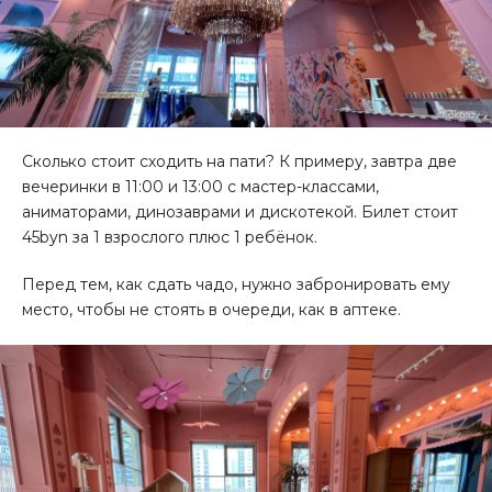
Сколько стоит сходить на пати? К примеру, завтра две
вечеринки в 11:00 и 13:00 с мастер-классами,
аниматорами, динозаврами и дискотекой. Билет стоит
45byn за 1 взрослого плюс 1 ребёнок.
Перед тем, как сдать чадо, нужно забронировать ему
место, чтобы не стоять в очереди, как в аптеке.