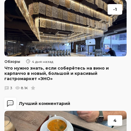
-1
Обзоры
4 дня назад
Что нужно знать, если соберётесь на вино и
карпаччо в новый, большой и красивый
гастромаркет «ЭНО»
3
8.1K
Лучший комментарий
4