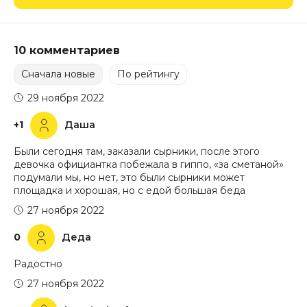
10 комментариев
Сначала новые
По рейтингу
29 ноября 2022
+1
Даша
Были сегодня там, заказали сырники, после этого
девочка официантка побежала в гиппо, «за сметаной»
подумали мы, но нет, это были сырники может
площадка и хорошая, но с едой большая беда
27 ноября 2022
0
Деда
Радостно
27 ноября 2022