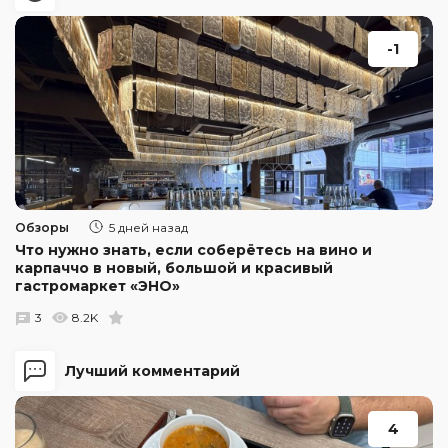
-1
Обзоры
5 дней назад
Что нужно знать, если соберётесь на вино и
карпаччо в новый, большой и красивый
гастромаркет «ЭНО»
3
8.2K
Лучший комментарий
4