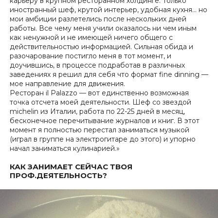
карьеру в крупном ресторанном холдинге. Только
иностранный шеф, крутой интерьер, удобная кухня… но
мои амбиции разлетелись после нескольких дней
работы. Все чему меня учили оказалось ни чем иным
как ненужной и не имеющей ничего общего с
действительностью информацией. Сильная обида и
разочарование постигло меня в тот момент, и
доучившись, в процессе подработав в различных
заведениях я решил для себя что формат fine dinning —
мое направление для движения.
Ресторан il Palazzo — вот единственно возможная
точка отсчета моей деятельности. Шеф со звездой
michelin из Италии, работа по 22-25 дней в месяц,
бесконечное перечитывание журналов и книг. В этот
момент я полностью перестал заниматься музыкой
(играл в группе на электрогитаре до этого) и упорно
начал заниматься кулинарией.»
КАК ЗАНИМАЕТ СЕЙЧАС ТВОЯ
ПРОФ.ДЕЯТЕЛЬНОСТЬ?