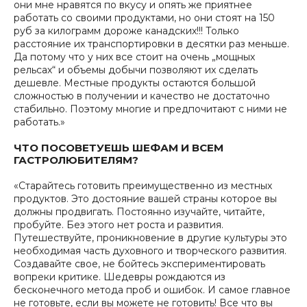
они мне нравятся по вкусу и опять же приятнее
работать со своими продуктами, но они стоят на 150
руб за килограмм дороже канадских!!! Только
расстояние их транспортировки в десятки раз меньше.
Да потому что у них все стоит на очень „мощных
рельсах“ и объемы добычи позволяют их сделать
дешевле. Местные продукты остаются большой
сложностью в получении и качество не достаточно
стабильно. Поэтому многие и предпочитают с ними не
работать.»
ЧТО ПОСОВЕТУЕШЬ ШЕФАМ И ВСЕМ
ГАСТРОЛЮБИТЕЛЯМ?
«Старайтесь готовить преимущественно из местных
продуктов. Это достояние вашей страны которое вы
должны продвигать. Постоянно изучайте, читайте,
пробуйте. Без этого нет роста и развития.
Путешествуйте, проникновение в другие культуры это
необходимая часть духовного и творческого развития.
Создавайте свое, не бойтесь экспериментировать
вопреки критике. Шедевры рождаются из
бесконечного метода проб и ошибок. И самое главное
не готовьте, если вы можете не готовить! Все что вы