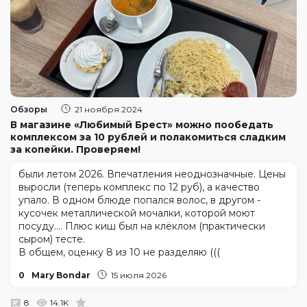
Обзоры
21 ноября 2024
В магазине «Любимый Брест» можно пообедать
комплексом за 10 рублей и полакомиться сладким
за копейки. Проверяем!
были летом 2026. Впечатления неоднозначные. Цены
выросли (теперь комплекс по 12 руб), а качество
упало. В одном блюде попался волос, в другом -
кусочек металлической мочалки, которой моют
посуду.... Плюс киш был на клёклом (практически
сыром) тесте.
В общем, оценку 8 из 10 не разделяю (((
0
Mary Bondar
15 июля 2026
8
14.1K