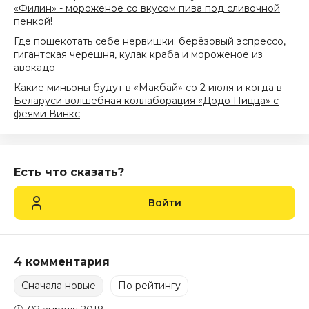
«Филин» - мороженое со вкусом пива под сливочной
пенкой!
Где пощекотать себе нервишки: берёзовый эспрессо,
гигантская черешня, кулак краба и мороженое из
авокадо
Какие миньоны будут в «Макбай» со 2 июля и когда в
Беларуси волшебная коллаборация «Додо Пицца» с
феями Винкс
Есть что сказать?
Войти
4 комментария
Сначала новые
По рейтингу