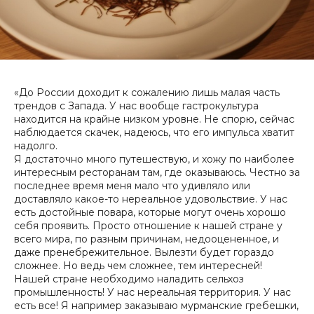
«До России доходит к сожалению лишь малая часть
трендов с Запада. У нас вообще гастрокультура
находится на крайне низком уровне. Не спорю, сейчас
наблюдается скачек, надеюсь, что его импульса хватит
надолго.
Я достаточно много путешествую, и хожу по наиболее
интересным ресторанам там, где оказываюсь. Честно за
последнее время меня мало что удивляло или
доставляло какое-то нереальное удовольствие. У нас
есть достойные повара, которые могут очень хорошо
себя проявить. Просто отношение к нашей стране у
всего мира, по разным причинам, недооцененное, и
даже пренебрежительное. Вылезти будет гораздо
сложнее. Но ведь чем сложнее, тем интересней!
Нашей стране необходимо наладить сельхоз
промышленность! У нас нереальная территория. У нас
есть все! Я например заказываю мурманские гребешки,