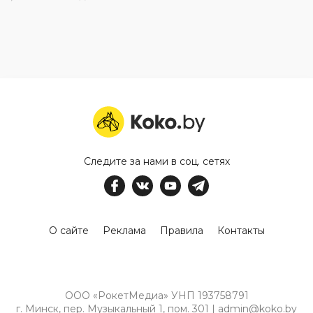
Следите за нами в соц. сетях
О сайте
Реклама
Правила
Контакты
ООО «РокетМедиа» УНП 193758791
г. Минск, пер. Музыкальный 1, пом. 301 | admin@koko.by