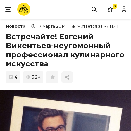
0
Новости
17 марта 2014
Читается за ~7 мин
Встречайте! Евгений
Викентьев-неугомонный
профессионал кулинарного
искусства
4
3.2K