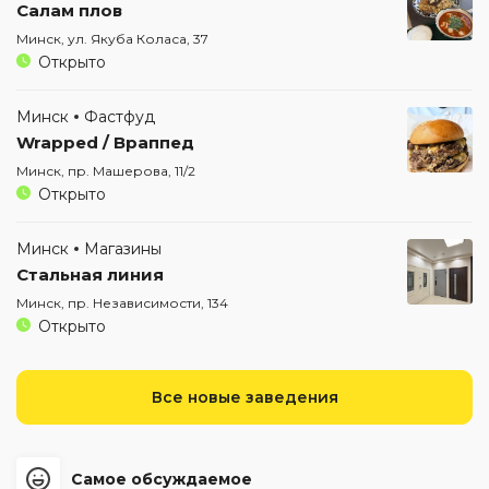
Салам плов
Минск, ул. Якуба Коласа, 37
Открыто
Минск
Фастфуд
Wrapped / Враппед
Минск, пр. Машерова, 11/2
Открыто
Минск
Магазины
Стальная линия
Минск, пр. Независимости, 134
Открыто
Все новые заведения
Самое обсуждаемое