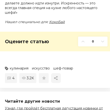
делаете должно идти изнутри. Искренность — это
всегда главная специя на кухне любого настоящего
шефа!»
Нашел специально для:
КокоБай
Оцените статью
0
кулинария
искусство
шеф-повар
4
3.2K
Читайте другие новости
Узнал, где пройдёт бесплатная дегустация новинки от