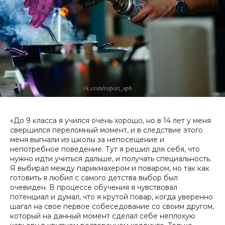
«До 9 класса я учился очень хорошо, но в 14 лет у меня
свершился переломный момент, и в следствие этого
меня выгнали из школы за непосещение и
непотребное поведение. Тут я решил для себя, что
нужно идти учиться дальше, и получать специальность.
Я выбирал между парикмахером и поваром, но так как
готовить я любил с самого детства выбор был
очевиден. В процессе обучения я чувствовал
потенциал и думал, что я крутой повар, когда уверенно
шагал на свое первое собеседование со своим другом,
который на данный момент сделал себе неплохую