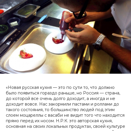
«Новая русская кухня — это по сути то, что должно
было появиться гораздо раньше, но Россия — страна,
до которой все очень долго доходит, а иногда и не
доходит вовсе. Нас закормили пастами и роллами до
такого состояния, то большинство людей под этим
слоем моцареллы с васаби не видит того что находится
прямо перед их носом. Н.Р.К. это авторская кухня,
основная на своих локальных продуктах, своей культуре