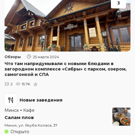
3
Обзоры
25 марта 2024
Что там напридумывали с новыми блюдами в
загородном комплексе «Сябры» с парком, озером,
самогонкой и СПА
2
15.7K
Новые заведения
Минск
Кафе
Салам плов
Минск, ул. Якуба Коласа, 37
Открыто