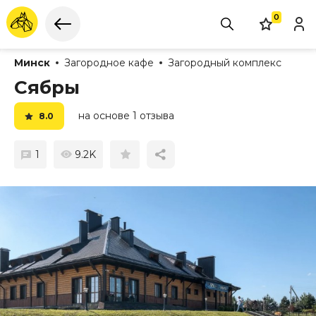
0
Минск
Загородное кафе
Загородный комплекс
Сябры
на основе 1 отзыва
8.0
1
9.2K