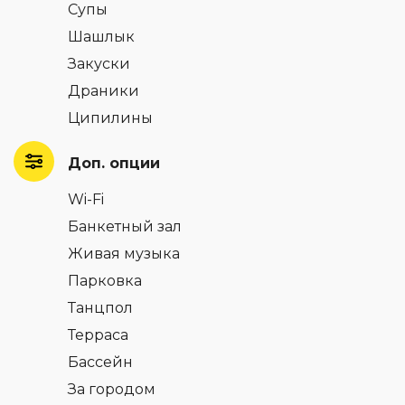
Супы
Шашлык
Закуски
Драники
Ципилины
Доп. опции
Wi-Fi
Банкетный зал
Живая музыка
Парковка
Танцпол
Терраса
Бассейн
За городом