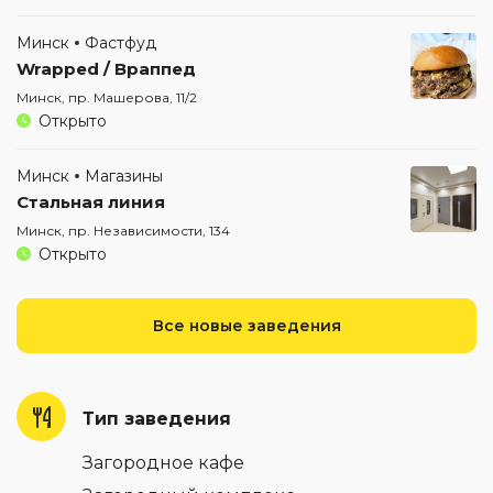
Минск
Фастфуд
Wrapped / Враппед
Минск, пр. Машерова, 11/2
Открыто
Минск
Магазины
Стальная линия
Минск, пр. Независимости, 134
Открыто
Все новые заведения
Тип заведения
Загородное кафе