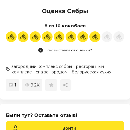
Оценка Сябры
8 из 10 кокобаев
Как выставляют оценки?
загородный комплекс сябры
ресторанный
комплекс
спа за городом
белорусская кухня
1
9.2K
Были тут? Оставьте отзыв!
Войти