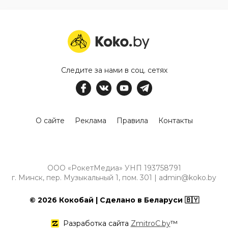
Следите за нами в соц. сетях
О сайте
Реклама
Правила
Контакты
ООО «РокетМедиа» УНП 193758791
г. Минск, пер. Музыкальный 1, пом. 301 | admin@koko.by
© 2026 Кокобай | Сделано в Беларуси 🇧🇾
Разработка сайта
ZmitroC.by
™