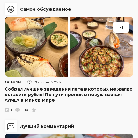
Самое обсуждаемое
-1
Обзоры
08 июля 2026
Собрал лучшие заведения лета в которых не жалко
оставить рубль! По пути проник в новую изакая
«УМЕ» в Минск Мире
1
11.1K
Лучший комментарий