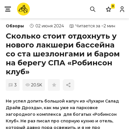
0
Обзоры
02 июня 2024
Читается за ~2 мин
Сколько стоит отдохнуть у
нового лакшери бассейна
со ста шезлонгами и баром
на берегу СПА «Робинсон
клуб»
3
20.5K
Не успел допить большой капуч из «Лухари Салад
Драйв Дрозды», как мы уже на парковке
загородного комплекса для богатых «Робинсон
Клуб». Не раз писал про спорную кухню и отель,
который давно пора освежить, и я не про