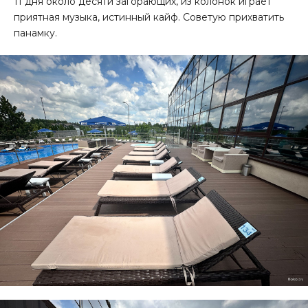
11 дня около десяти загорающих, из колонок играет
приятная музыка, истинный кайф. Советую прихватить
панамку.