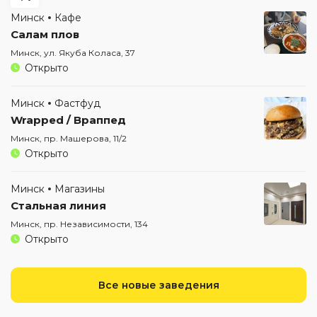
Минск
Кафе
Салам плов
Минск, ул. Якуба Коласа, 37
Открыто
Минск
Фастфуд
Wrapped / Враппед
Минск, пр. Машерова, 11/2
Открыто
Минск
Магазины
Стальная линия
Минск, пр. Независимости, 134
Открыто
Все новые заведения