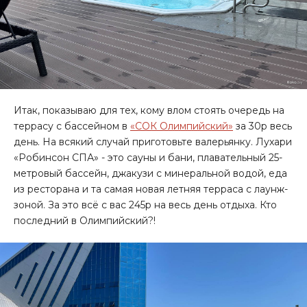
Итак, показываю для тех, кому влом стоять очередь на
террасу с бассейном в
«СОК Олимпийский»
за 30р весь
день. На всякий случай приготовьте валерьянку. Лухари
«Робинсон СПА» - это сауны и бани, плавательный 25-
метровый бассейн, джакузи с минеральной водой, еда
из ресторана и та самая новая летняя терраса с лаунж-
зоной. За это всё с вас 245р на весь день отдыха. Кто
последний в Олимпийский?!