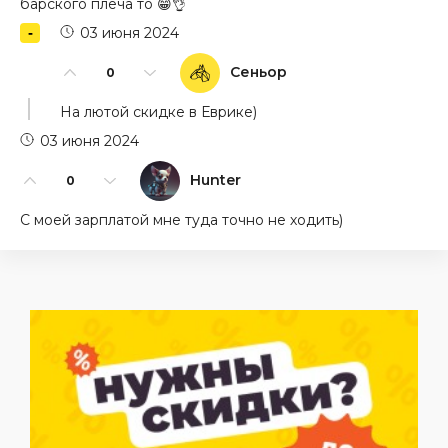
барского плеча то 😁👌
03 июня 2024
Сеньор
0
На лютой скидке в Еврике)
03 июня 2024
Hunter
0
С моей зарплатой мне туда точно не ходить)