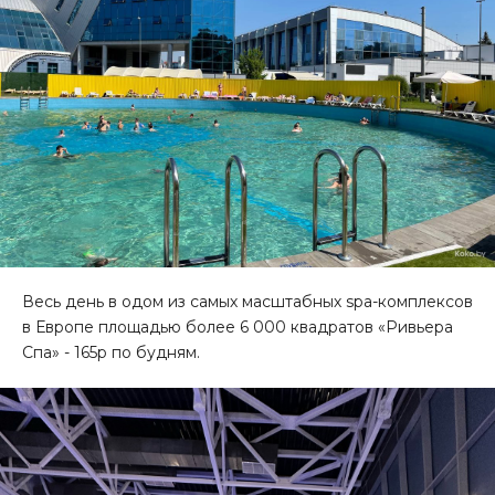
Весь день в одом из самых масштабных spa-комплексов
в Европе площадью более 6 000 квадратов «Ривьера
Спа» - 165р по будням.