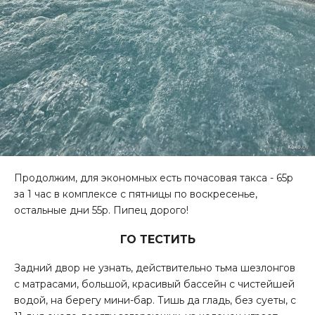
Продолжим, для экономных есть почасовая такса - 65р
за 1 час в комплексе с пятницы по воскресенье,
остальные дни 55р. Пипец дорого!
ГО ТЕСТИТЬ
Задний двор не узнать, действительно тьма шезлонгов
с матрасами, большой, красивый бассейн с чистейшей
водой, на берегу мини-бар. Тишь да гладь, без суеты, с