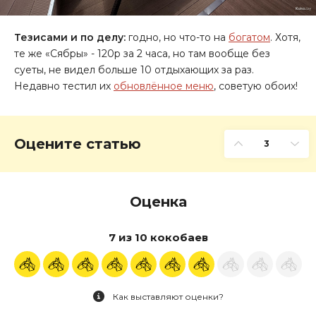
Тезисами и по делу:
годно, но что-то на
богатом
. Хотя,
те же «Сябры» - 120р за 2 часа, но там вообще без
суеты, не видел больше 10 отдыхающих за раз.
Недавно тестил их
обновлённое меню
, советую обоих!
Оцените статью
3
Оценка
7 из 10 кокобаев
Как выставляют оценки?