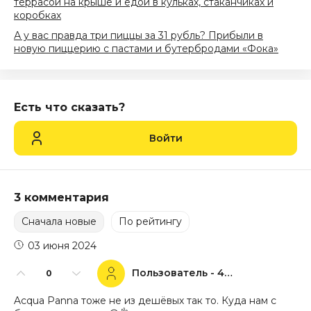
террасой на крыше и едой в кульках, стаканчиках и
коробках
А у вас правда три пиццы за 31 рубль? Прибыли в
новую пиццерию с пастами и бутербродами «Фока»
Есть что сказать?
Войти
3 комментария
Сначала новые
По рейтингу
03 июня 2024
Пользователь - 44504
0
Acqua Panna тоже не из дешёвых так то. Куда нам с