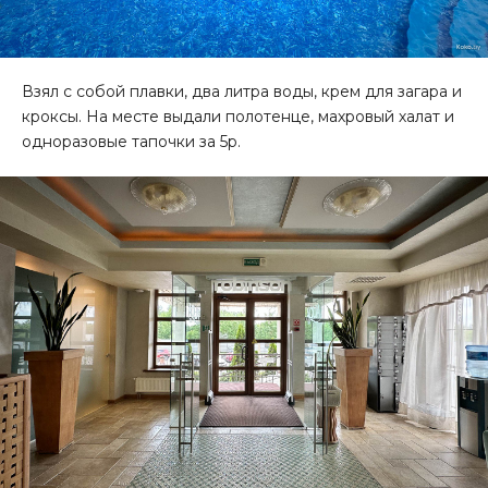
Взял с собой плавки, два литра воды, крем для загара и
кроксы. На месте выдали полотенце, махровый халат и
одноразовые тапочки за 5р.