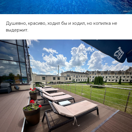
Душевно, красиво, ходил бы и ходил, но копилка не
выдержит.