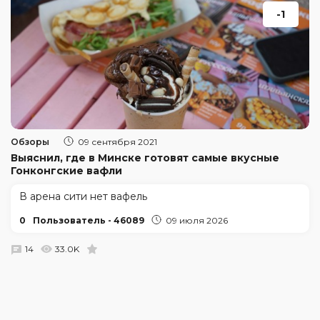
-1
Обзоры
09 сентября 2021
Выяснил, где в Минске готовят самые вкусные
Гонконгские вафли
В арена сити нет вафель
0
Пользователь - 46089
09 июля 2026
14
33.0K