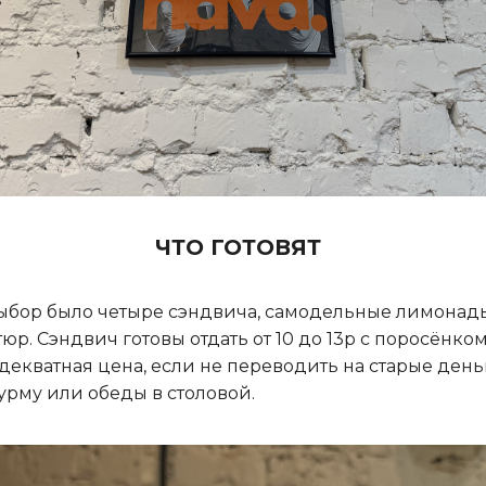
ЧТО ГОТОВЯТ
ыбор было четыре сэндвича, самодельные лимонад
юр. Сэндвич готовы отдать от 10 до 13р с поросёнком
адекватная цена, если не переводить на старые день
урму или обеды в столовой.