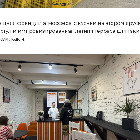
шняя френдли атмосфера, с кухней на втором ярусе
, стул и импровизированная летняя терраса для таки
ей, как я.