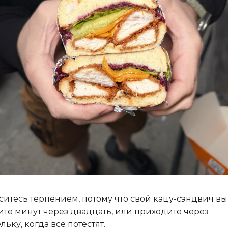
ситесь терпением, потому что свой кацу-сэндвич вы
ите минут через двадцать, или приходите через
льку, когда все потестят.