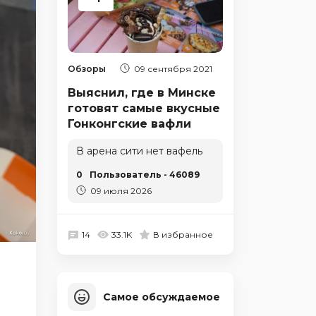
Обзоры
09 сентября 2021
Выяснил, где в Минске
готовят самые вкусные
Гонконгские вафли
В арена сити нет вафель
0
Пользователь - 46089
09 июля 2026
14
33.1K
В избранное
Самое обсуждаемое