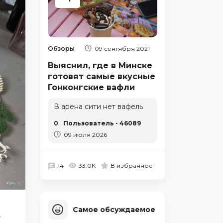
Обзоры
09 сентября 2021
Выяснил, где в Минске
готовят самые вкусные
Гонконгские вафли
В арена сити нет вафель
0
Пользователь - 46089
09 июля 2026
14
33.0K
В избранное
Самое обсуждаемое
-