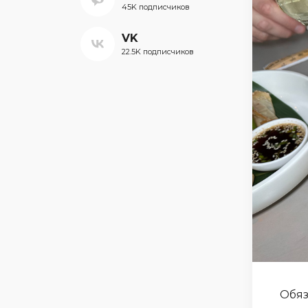
45K подписчиков
VK
22.5K подписчиков
Обяз