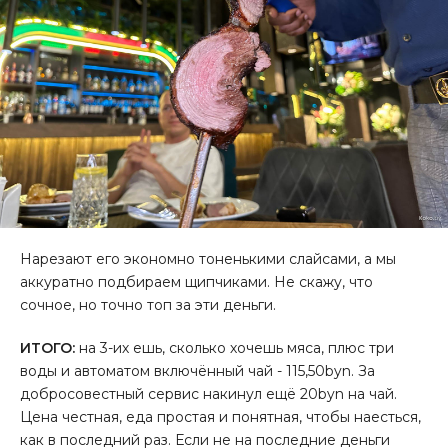
Нарезают его экономно тоненькими слайсами, а мы
аккуратно подбираем щипчиками. Не скажу, что
сочное, но точно топ за эти деньги.
ИТОГО:
на 3-их ешь, сколько хочешь мяса, плюс три
воды и автоматом включённый чай - 115,50byn. За
добросовестный сервис накинул ещё 20byn на чай.
Цена честная, еда простая и понятная, чтобы наесться,
как в последний раз. Если не на последние деньги