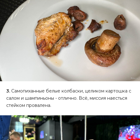
3.
Самопиханные белые колбаски, целиком картошка с
салом и шампиньоны - отлично. Всё, миссия наесться
стейком провалена.