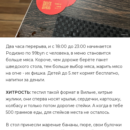
Два часа перерыва, и с 18:00 до 23:00 начинается
Родизио по 99byn с человека, в меню становится
больше мяса. Короче, чем дороже берёте пакет
шведского стола, тем больше выбор мяса, жарить мясо
на огне - их фишка. Детей до 5 лет кормят бесплатно,
напитки за деньги.
ХИТРОCТЬ:
тестил такой формат в Вильне, хитрые
жулики, они сперва носят крылья, сердечки, картошку,
колбасу и только потом дорогие стейки. А когда в тебе
500 граммов еды, для стейков места не осталось.
В стол принесли жареные бананы, пюре, свои булочки