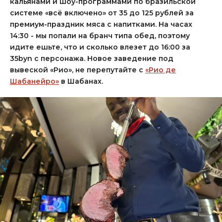
кальянами и шоу-программами по бразильской
системе «всё включено» от 35 до 125 рублей за
премиум-праздник мяса с напитками. На часах
14:30 - мы попали на бранч типа обед, поэтому
идите ешьте, что и сколько влезет до 16:00 за
35byn с персонажа. Новое заведение под
вывеской «Рио», не перепутайте с
«Рио де
Шабанейро»
в Шабанах.