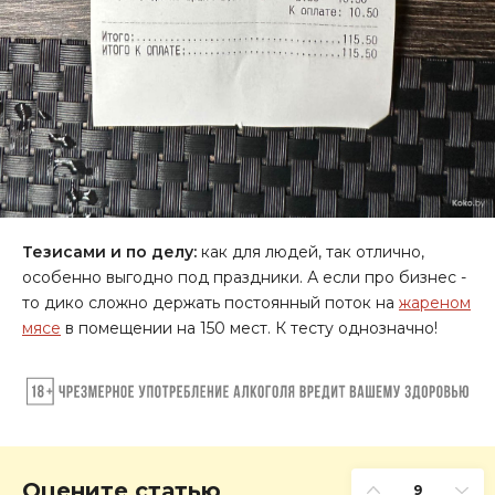
Тезисами и по делу:
как для людей, так отлично,
особенно выгодно под праздники. А если про бизнес -
то дико сложно держать постоянный поток на
жареном
мясе
в помещении на 150 мест. К тесту однозначно!
Оцените статью
9