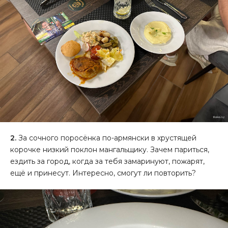
2.
За сочного поросёнка по-армянски в хрустящей
корочке низкий поклон мангальщику. Зачем париться,
ездить за город, когда за тебя замаринуют, пожарят,
ещё и принесут. Интересно, смогут ли повторить?