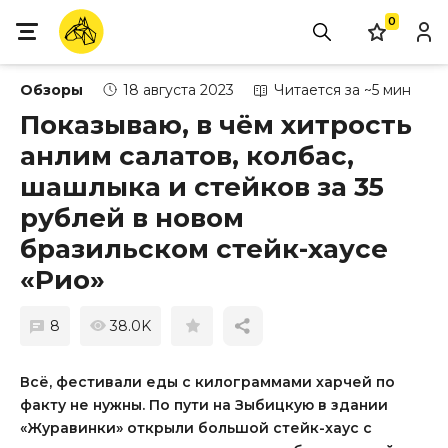
0
Обзоры
18 августа 2023
Читается за ~5 мин
Показываю, в чём хитрость
анлим салатов, колбас,
шашлыка и стейков за 35
рублей в новом
бразильском стейк-хаусе
«Рио»
8
38.0K
Всё, фестивали еды с килограммами харчей по
факту не нужны. По пути на Зыбицкую в здании
«Журавинки» открыли большой стейк-хаус с