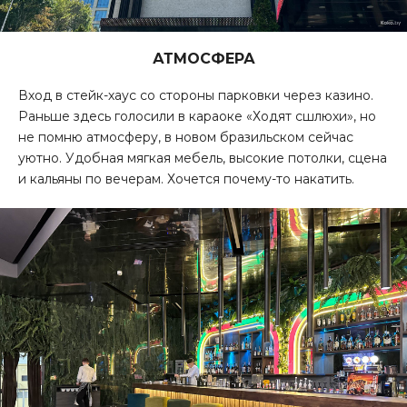
АТМОСФЕРА
Вход в стейк-хаус со стороны парковки через казино.
Раньше здесь голосили в караоке «Ходят сшлюхи», но
не помню атмосферу, в новом бразильском сейчас
уютно. Удобная мягкая мебель, высокие потолки, сцена
и кальяны по вечерам. Хочется почему-то накатить.