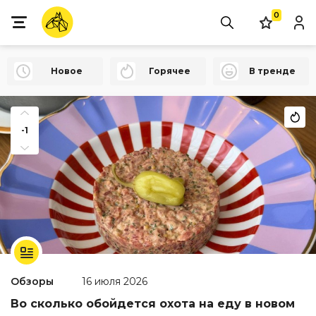
0
Новое
Горячее
В тренде
-1
Обзоры
16 июля 2026
Во сколько обойдется охота на еду в новом