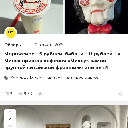
Обзоры
19 августа 2025
Мороженое - 5 рублей, баблти - 11 рублей - в
Минск пришла кофейня «Миксу» самой
крупной китайской франшизы или нет?!
Кофейня Микси
новые заведения минска
2
9.3K
2