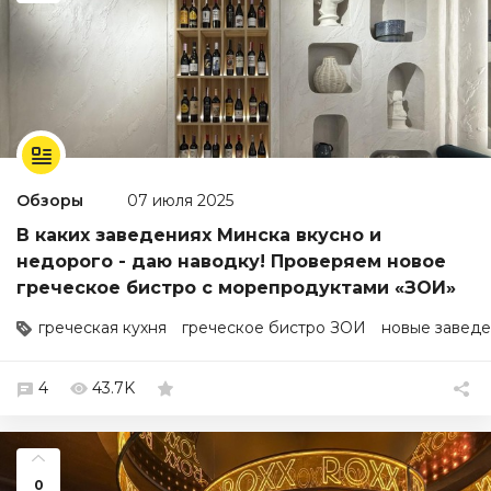
Обзоры
07 июля 2025
В каких заведениях Минска вкусно и
недорого - даю наводку! Проверяем новое
греческое бистро с морепродуктами «ЗОИ»
греческая кухня
греческое бистро ЗОИ
новые заведе
4
43.7K
0