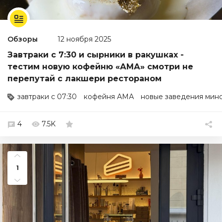
Обзоры
12 ноября 2025
Завтраки с 7:30 и сырники в ракушках -
тестим новую кофейню «АМА» смотри не
перепутай с лакшери рестораном
завтраки с 07:30
кофейня АМА
новые заведения мин
4
7.5K
1