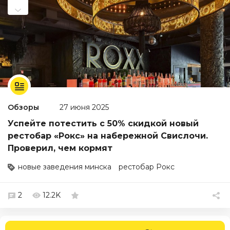
Обзоры
27 июня 2025
Успейте потестить с 50% скидкой новый
рестобар «Рокс» на набережной Свислочи.
Проверил, чем кормят
новые заведения минска
рестобар Рокс
2
12.2K