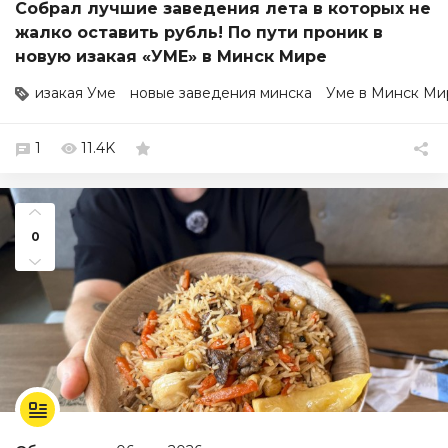
Собрал лучшие заведения лета в которых не
жалко оставить рубль! По пути проник в
новую изакая «УМЕ» в Минск Мире
изакая Уме
новые заведения минска
Уме в Минск Ми
1
11.4K
0