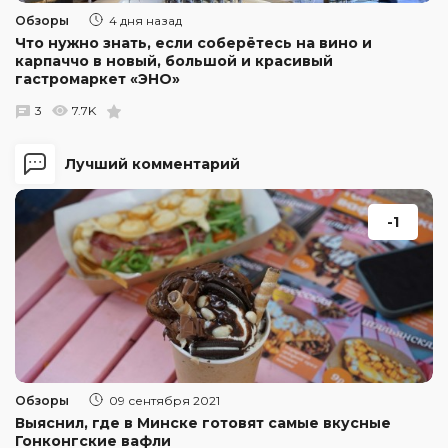
Обзоры
4 дня назад
Что нужно знать, если соберётесь на вино и
карпаччо в новый, большой и красивый
гастромаркет «ЭНО»
3
7.7K
Лучший комментарий
-1
Обзоры
09 сентября 2021
Выяснил, где в Минске готовят самые вкусные
Гонконгские вафли