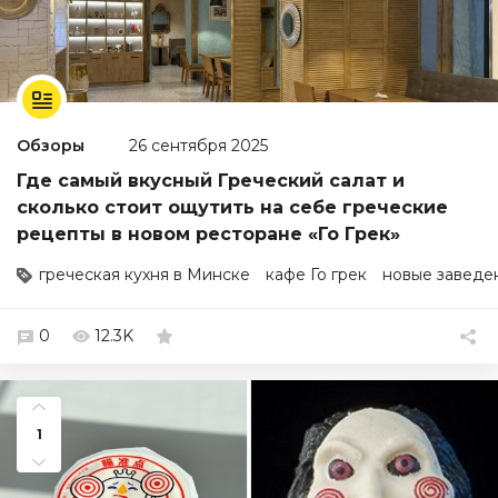
Обзоры
26 сентября 2025
Где самый вкусный Греческий салат и
сколько стоит ощутить на себе греческие
рецепты в новом ресторане «Го Грек»
греческая кухня в Минске
кафе Го грек
новые заведе
0
12.3K
1