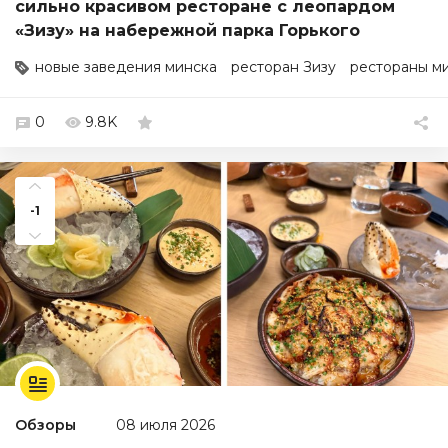
сильно красивом ресторане с леопардом
«Зизу» на набережной парка Горького
новые заведения минска
ресторан Зизу
рестораны м
0
9.8K
-1
Обзоры
08 июля 2026