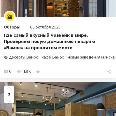
Обзоры
05 октября 2025
Где самый вкусный чизкейк в мире.
Проверяем новую домашнюю пекарню
«Вамос» на проклятом месте
десерты Вамос
кафе Вамос
новые заведения минска
0
11.9K
3