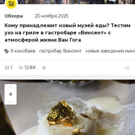
Обзоры
23 ноября 2025
Кому принадлежит новый музей еды? Тестим
ухо на гриле в гастробаре «Винсент» с
атмосферой жизни Ван Гога
9 кокобаев
гастробар Винсент
новые заведения мин
1
12.8K
0