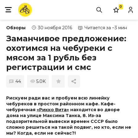
0
Обзоры
30 ноября 2016
Читается за ~3 мин
Заманчивое предложение:
охотимся на чебуреки с
мясом за 1 рубль без
регистрации и смс
44
5.0K
Рискуем ради вас и пробуем всю линейку
чебуреков в простом районном кафе.
Кафе-
чебуречная
«Рикко Вита»
находится во дворе
дома на улице Максима Танка, 8. Из-за
подозрительной вывески времен СССР было
сложно решиться на такой подвиг, но кто, если не
мы? Когда, если не сейчас?!