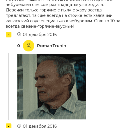
чебуреками с мясом раз «надцать» уже ходила.
Девочки только горячие с-пылу-с-жару всегда
предлагают. так же всегда на стойке есть халявный
кавказский соус специально к чебурилам. Ставлю 10 за
всегда свежие-горячие-вкусные!
01 декабря 2016
0
RomanTrunin
01 декабря 2016