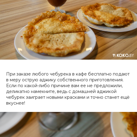
При заказе любого чебурека в кафе бесплатно подают
в меру острую аджику собственного приготовления.
Если по какой-либо причине вам ее не предложили,
деликатно намекните, ведь с домашней аджикой
чебурек заиграет новыми красками и точно станет ещё
вкуснее!