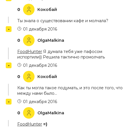
0
Кокобай
Ты знала о существовании кафе и молчала?
01 декабря 2016
0
OlgaMalkina
FoodHunter
Я думала тебя уже пафосом
испортили)) Решила тактично промолчать
01 декабря 2016
0
Кокобай
Как ты могла такое подумать, и это после того, что
между нами было…
01 декабря 2016
0
OlgaMalkina
FoodHunter
=)