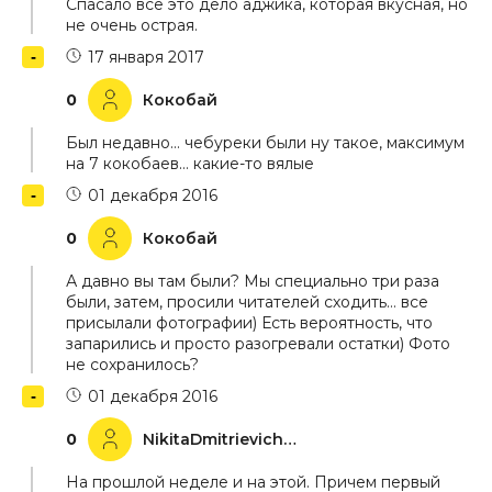
Спасало всё это дело аджика, которая вкусная, но
не очень острая.
17 января 2017
0
Кокобай
Был недавно… чебуреки были ну такое, максимум
на 7 кокобаев… какие-то вялые
01 декабря 2016
0
Кокобай
А давно вы там были? Мы специально три раза
были, затем, просили читателей сходить… все
присылали фотографии) Есть вероятность, что
запарились и просто разогревали остатки) Фото
не сохранилось?
01 декабря 2016
0
NikitaDmitrievichNikulin
На прошлой неделе и на этой. Причем первый