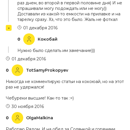
раз днем, во второй в первой половине дня) И не
спрашивали могу подождать или не могу))
Доставали из какой-то емкости на прилавке и на
тарелку сразу. Хз, что это было. Жаль не фоткал
01 декабря 2016
0
Кокобай
Нужно было сделать им замечание)))
01 декабря 2016
0
TotSamyProkopyev
Никогда не комментирую статьи на кокоюай, но на этот
раз не удержался!
Чебуреки высшие! Как-то так :=)
30 ноября 2016
0
OlgaMalkina
Работаю Рядом. И на обед за Солянкой и горячими