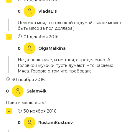
0
VladaLis
Девочка моя, ты головкой подумай, какое может
быть мясо за пол доллара:)
01 декабря 2016
0
OlgaMalkina
Не девочка уже, и не твоя, определенно. А
Головкой мужики пусть думают. Что касаемо
Мяса. Говорю о том что пробовала.
30 ноября 2016
0
Salam4ik
Пиво в меню есть?
30 ноября 2016
0
RustamKostoev