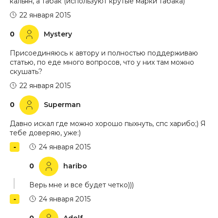
кальян, а табак (используют крутые марки табака)
22 января 2015
0
Mystery
Присоединяюсь к автору и полностью поддерживаю
статью, по еде много вопросов, что у них там можно
скушать?
22 января 2015
0
Superman
Давно искал где можно хорошо пыхнуть, спс харибо;) Я
тебе доверяю, уже:)
24 января 2015
0
haribo
Верь мне и все будет четко)))
24 января 2015