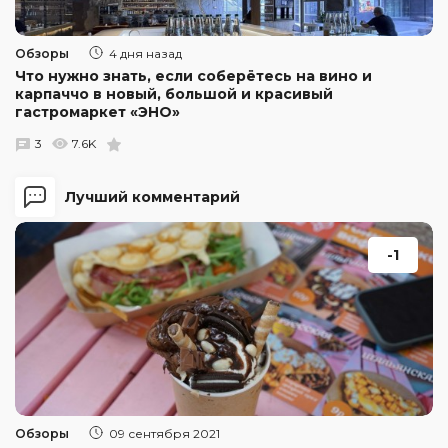
Обзоры
4 дня назад
Что нужно знать, если соберётесь на вино и
карпаччо в новый, большой и красивый
гастромаркет «ЭНО»
3
7.6K
Лучший комментарий
-1
Обзоры
09 сентября 2021