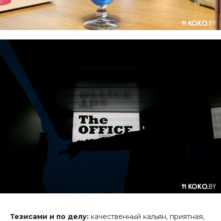
Тезисами и по делу:
качественный кальян, приятная,