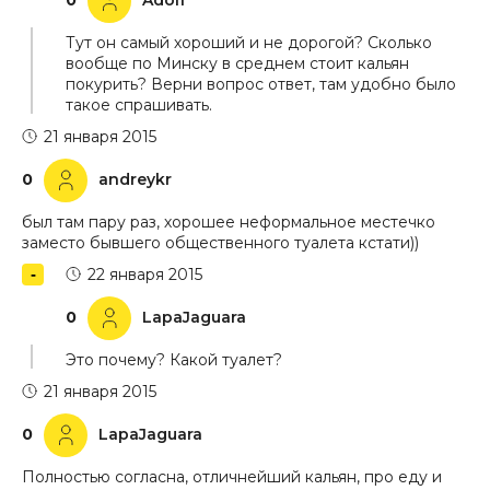
0
Adolf
Тут он самый хороший и не дорогой? Сколько
вообще по Минску в среднем стоит кальян
покурить? Верни вопрос ответ, там удобно было
такое спрашивать.
21 января 2015
0
andreykr
был там пару раз, хорошее неформальное местечко
заместо бывшего общественного туалета кстати))
22 января 2015
0
LapaJaguara
Это почему? Какой туалет?
21 января 2015
0
LapaJaguara
Полностью согласна, отличнейший кальян, про еду и