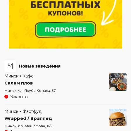
Новые заведения
Минск
Кафе
Салам плов
Минск, ул. Якуба Коласа, 37
Закрыто
Минск
Фастфуд
Wrapped / Враппед
Минск, пр. Машерова, 11/2