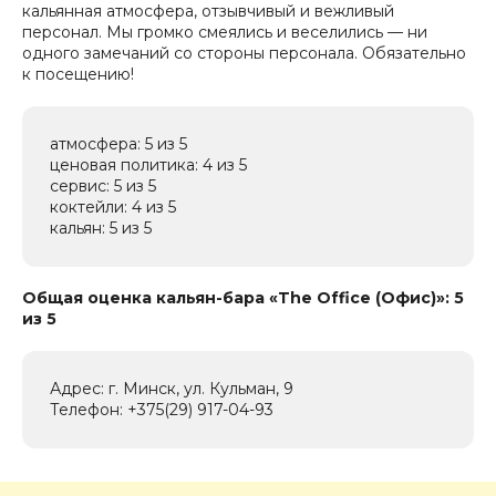
кальянная атмосфера, отзывчивый и вежливый
персонал. Мы громко смеялись и веселились — ни
одного замечаний со стороны персонала. Обязательно
к посещению!
атмосфера: 5 из 5
ценовая политика: 4 из 5
сервис: 5 из 5
коктейли: 4 из 5
кальян: 5 из 5
Общая оценка кальян-бара «The Office (Офис)»: 5
из 5
Адрес: г. Минск, ул. Кульман, 9
Телефон: +375(29) 917-04-93