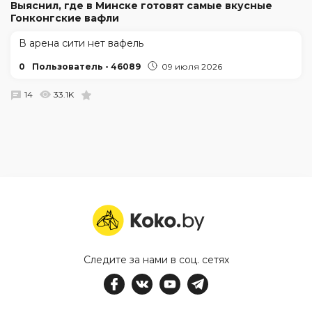
Выяснил, где в Минске готовят самые вкусные
Гонконгские вафли
В арена сити нет вафель
0
Пользователь - 46089
09 июля 2026
14
33.1K
Следите за нами в соц. сетях