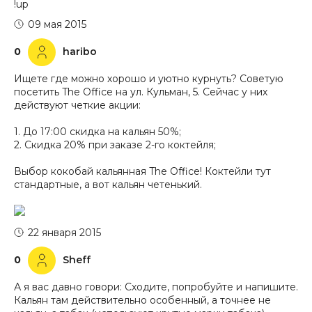
!up
09 мая 2015
0
haribo
Ищете где можно хорошо и уютно курнуть? Советую
посетить The Office на ул. Кульман, 5. Сейчас у них
действуют четкие акции:
1. До 17:00 скидка на кальян 50%;
2. Скидка 20% при заказе 2-го коктейля;
Выбор кокобай кальянная The Office! Коктейли тут
стандартные, а вот кальян четенький.
22 января 2015
0
Sheff
А я вас давно говори: Сходите, попробуйте и напишите.
Кальян там действительно особенный, а точнее не