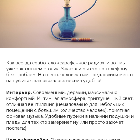
Как всегда сработало «сарафанное радио», и вот мы
уже заказываем столик.
Заказали мы его по телефону
без проблем. На шесть человек нам предложили место
на пуфиках, как оказалось весьма удобно!
Интерьер.
Современный, дерзкий, максимально
комфортный! Интимная атмосфера, приглушенный свет,
отличная вентиляция (немаловажно для небольших
помещений с большим количество человек), приятная
фоновая музыка. Удобные пуфики в наличии подушки и
пледы для тех кто замерзнет ну или просто захочет
поспать:)
Кальян/коктейли
. Я часто курю кальян во многих