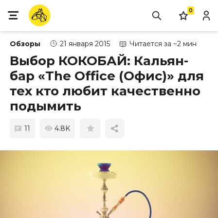
0
Обзоры
21 января 2015
Читается за ~2 мин
Выбор КОКОБАЙ: Кальян-
бар «The Office (Офис)» для
тех кто любит качественно
подымить
11
4.8K