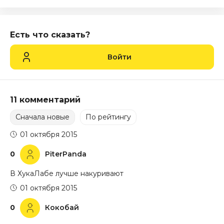
Есть что сказать?
Войти
11 комментарий
Сначала новые
По рейтингу
01 октября 2015
0
PiterPanda
В ХукаЛабе лучше накуривают
01 октября 2015
0
Кокобай