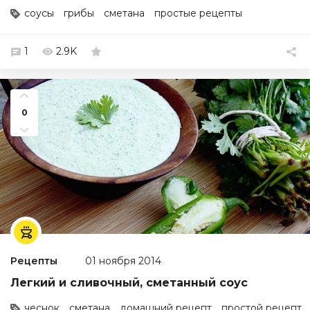
соусы
грибы
сметана
простые рецепты
1
2.9K
0
Рецепты
01 ноября 2014
Легкий и сливочный, сметанный соус
чеснок
сметана
домашний рецепт
простой рецепт