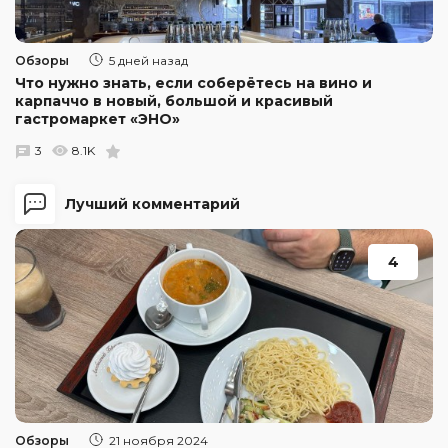
Обзоры
5 дней назад
Что нужно знать, если соберётесь на вино и
карпаччо в новый, большой и красивый
гастромаркет «ЭНО»
3
8.1K
Лучший комментарий
4
Обзоры
21 ноября 2024