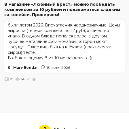
В магазине «Любимый Брест» можно пообедать
комплексом за 10 рублей и полакомиться сладким
за копейки. Проверяем!
были летом 2026. Впечатления неоднозначные. Цены
выросли (теперь комплекс по 12 руб), а качество
упало. В одном блюде попался волос, в другом -
кусочек металлической мочалки, которой моют
посуду.... Плюс киш был на клёклом (практически
сыром) тесте.
В общем, оценку 8 из 10 не разделяю (((
0
Mary Bondar
15 июля 2026
8
14.1K