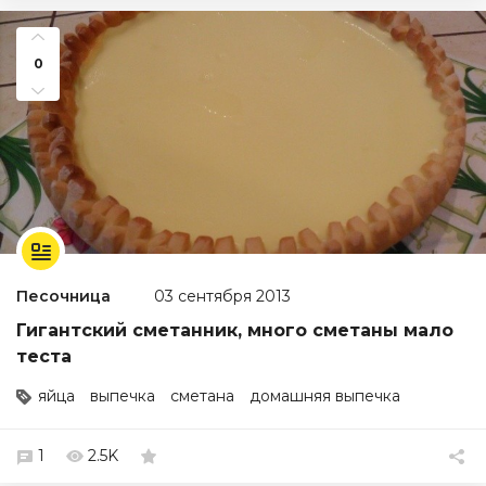
0
Песочница
03 сентября 2013
Гигантский сметанник, много сметаны мало
теста
яйца
выпечка
сметана
домашняя выпечка
1
2.5K