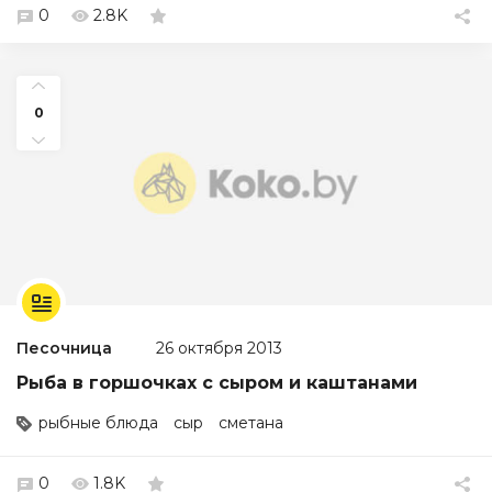
0
2.8K
0
Песочница
26 октября 2013
Рыба в горшочках с сыром и каштанами
рыбные блюда
сыр
сметана
0
1.8K