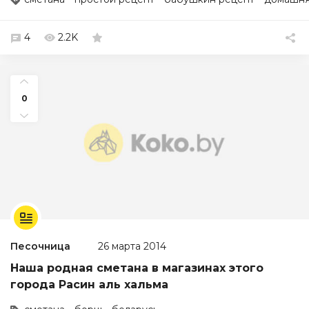
4
2.2K
0
Песочница
26 марта 2014
Наша родная сметана в магазинах этого
города Расин аль хальма