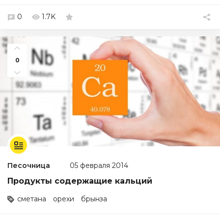
0
1.7K
0
Песочница
05 февраля 2014
Продукты содержащие кальций
сметана
орехи
брынза