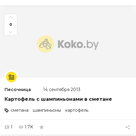
0
Песочница
14 сентября 2013
Картофель с шампиньонами в сметане
сметана
шампиньоны
картофель
1
1.7K