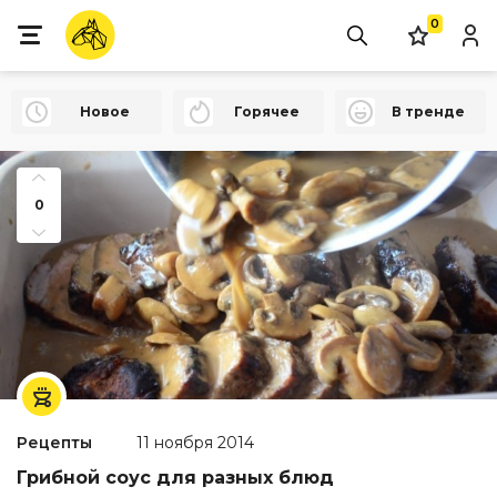
0
Новое
Горячее
В тренде
0
Рецепты
11 ноября 2014
Грибной соус для разных блюд