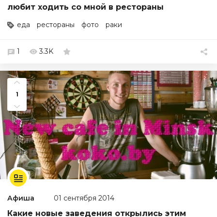
любит ходить со мной в рестораны
еда
рестораны
фото
раки
1
3.3K
1
Афиша
01 сентября 2014
Какие новые заведения открылись этим