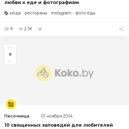
любви к еде и фотографиям
мода
рестораны
instagram
фото еды
9
2.1K
0
Песочница
01 ноября 2014
10 священных заповедей для любителей