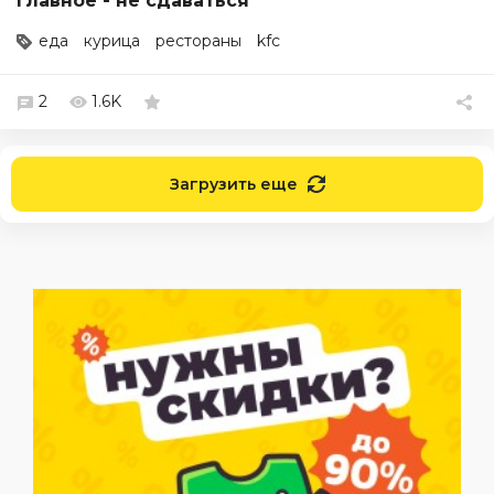
Главное - не сдаваться
еда
курица
рестораны
kfc
2
1.6K
Загрузить еще