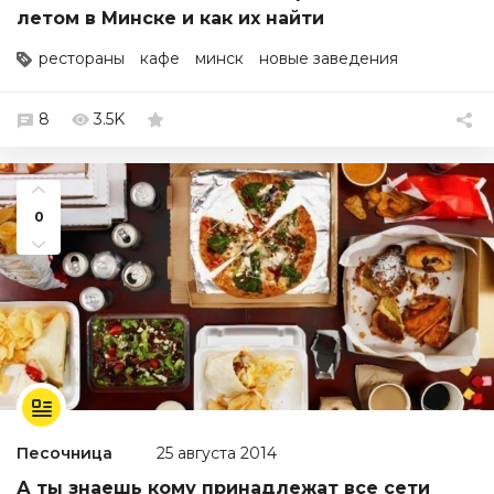
летом в Минске и как их найти
рестораны
кафе
минск
новые заведения
8
3.5K
0
Песочница
25 августа 2014
А ты знаешь кому принадлежат все сети