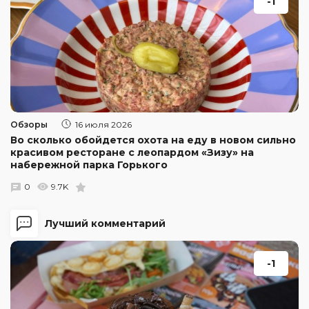
-1
Обзоры
16 июля 2026
Во сколько обойдется охота на еду в новом сильно
красивом ресторане с леопардом «Зизу» на
набережной парка Горького
0
9.7K
Лучший комментарий
-1