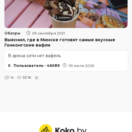
Обзоры
09 сентября 2021
Выяснил, где в Минске готовят самые вкусные
Гонконгские вафли
В арена сити нет вафель
0
Пользователь - 46089
09 июля 2026
14
33.1K