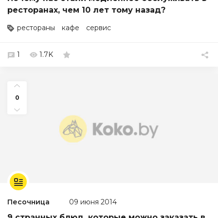
ресторанах, чем 10 лет тому назад?
рестораны
кафе
сервис
1
1.7K
0
Песочница
09 июня 2014
9 странных блюд, которые можно заказать в