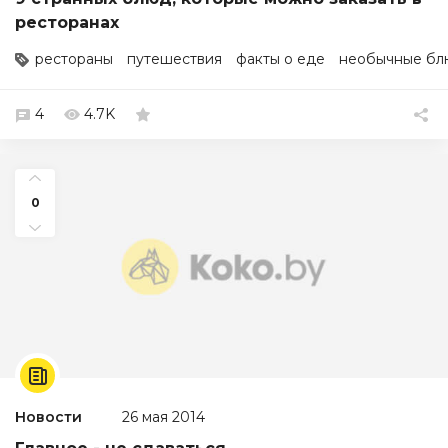
ресторанах
рестораны
путешествия
факты о еде
необычные бл
4
4.7K
0
Новости
26 мая 2014