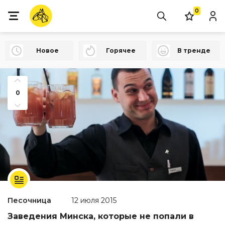
0
Новое
Горячее
В тренде
0
Песочница
12 июля 2015
Заведения Минска, которые не попали в