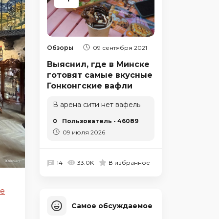
Обзоры
09 сентября 2021
Выяснил, где в Минске
готовят самые вкусные
Гонконгские вафли
В арена сити нет вафель
0
Пользователь - 46089
09 июля 2026
14
33.0K
В избранное
е
Самое обсуждаемое