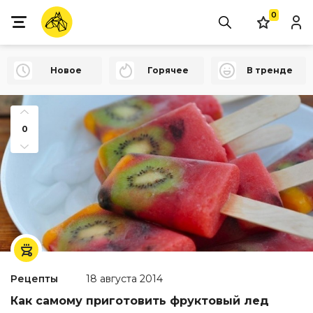
0
Новое
Горячее
В тренде
0
Рецепты
18 августа 2014
Как самому приготовить фруктовый лед