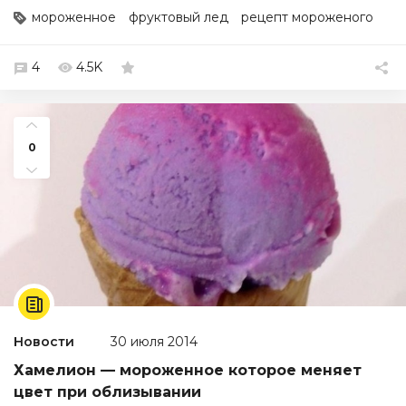
мороженное
фруктовый лед
рецепт мороженого
4
4.5K
0
Новости
30 июля 2014
Хамелион — мороженное которое меняет
цвет при облизывании