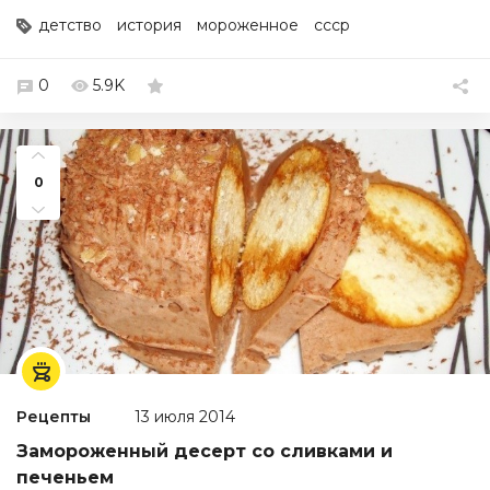
детство
история
мороженное
ссср
0
5.9K
0
Рецепты
13 июля 2014
Замороженный десерт со сливками и
печеньем