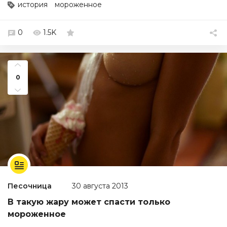
история
мороженное
0
1.5K
0
Песочница
30 августа 2013
В такую жару может спасти только
мороженное