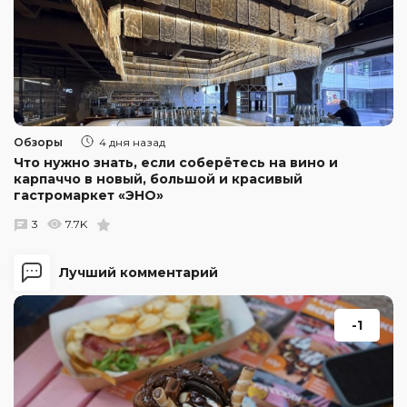
Обзоры
4 дня назад
Что нужно знать, если соберётесь на вино и
карпаччо в новый, большой и красивый
гастромаркет «ЭНО»
3
7.7K
Лучший комментарий
-1