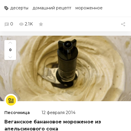
десерты
домашний рецепт
мороженное
0
2.1K
0
Песочница
12 февраля 2014
Веганское банановое мороженое из
апельсинового сока