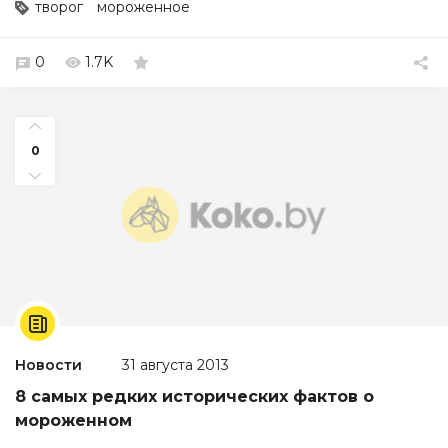
творог
мороженное
0
1.7K
0
Новости
31 августа 2013
8 самых редких исторических фактов о
мороженном