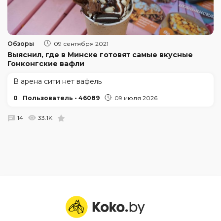
Обзоры
09 сентября 2021
Выяснил, где в Минске готовят самые вкусные
Гонконгские вафли
В арена сити нет вафель
0
Пользователь - 46089
09 июля 2026
14
33.1K