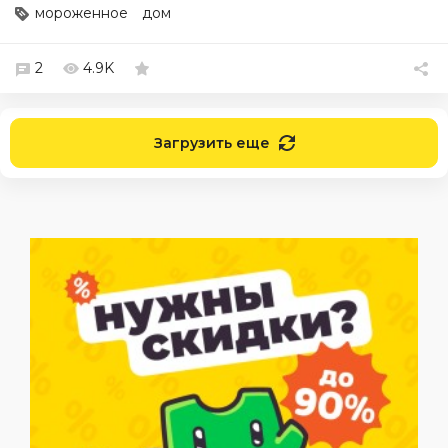
мороженное
дом
2
4.9K
Загрузить еще