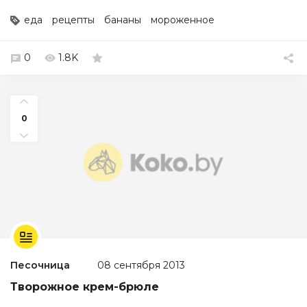
еда
рецепты
бананы
мороженное
0
1.8K
0
Песочница
08 сентября 2013
Творожное крем-брюле