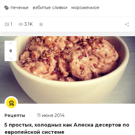
печенье
взбитые сливки
мороженное
1
3.1K
0
Рецепты
11 июня 2014
5 простых, холодных как Аляска десертов по
европейской системе