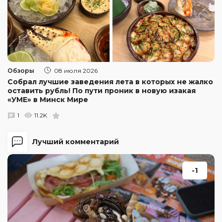
Обзоры
08 июля 2026
Собрал лучшие заведения лета в которых не жалко
оставить рубль! По пути проник в новую изакая
«УМЕ» в Минск Мире
1
11.2K
Лучший комментарий
-1