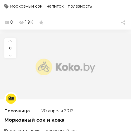
морковный сок
напиток
полезность
0
1.9K
0
Песочница
20 апреля 2012
Морковный сок и кожа
красота
кожа
морковный сок