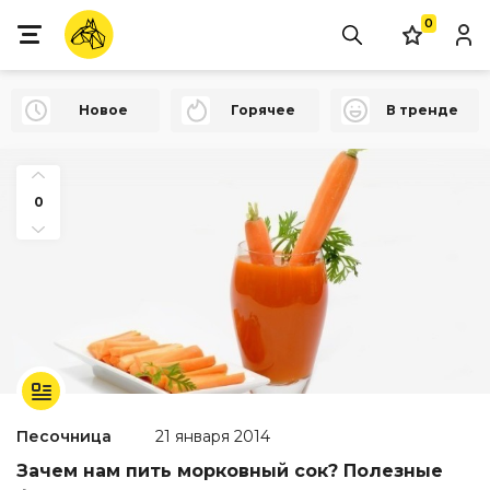
0
Новое
Горячее
В тренде
0
Песочница
21 января 2014
Зачем нам пить морковный сок? Полезные