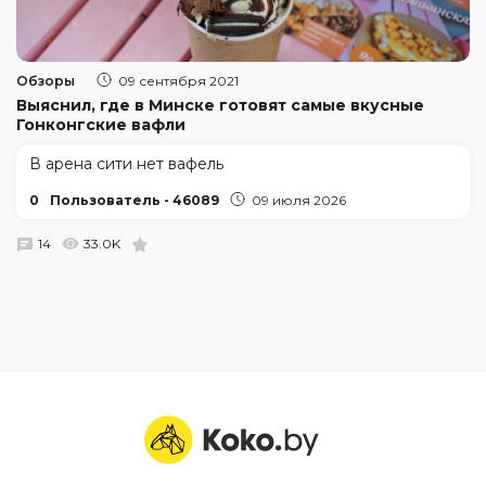
Обзоры
09 сентября 2021
Выяснил, где в Минске готовят самые вкусные
Гонконгские вафли
В арена сити нет вафель
0
Пользователь - 46089
09 июля 2026
14
33.0K