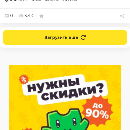
0
3.4K
Загрузить еще