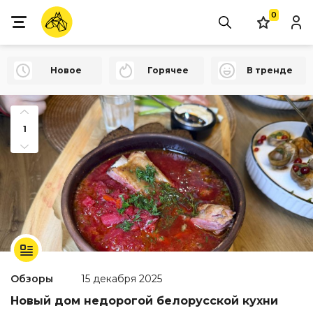
0
Новое
Горячее
В тренде
1
Обзоры
15 декабря 2025
Новый дом недорогой белорусской кухни