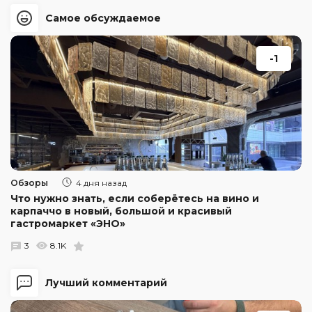
Самое обсуждаемое
-1
Обзоры
4 дня назад
Что нужно знать, если соберётесь на вино и
карпаччо в новый, большой и красивый
гастромаркет «ЭНО»
3
8.1K
Лучший комментарий