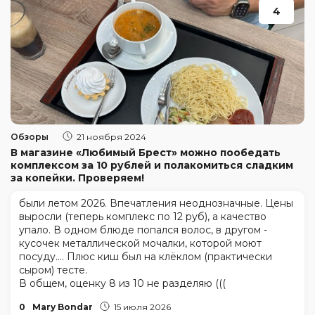
4
Обзоры
21 ноября 2024
В магазине «Любимый Брест» можно пообедать
комплексом за 10 рублей и полакомиться сладким
за копейки. Проверяем!
были летом 2026. Впечатления неоднозначные. Цены
выросли (теперь комплекс по 12 руб), а качество
упало. В одном блюде попался волос, в другом -
кусочек металлической мочалки, которой моют
посуду.... Плюс киш был на клёклом (практически
сыром) тесте.
В общем, оценку 8 из 10 не разделяю (((
0
Mary Bondar
15 июля 2026