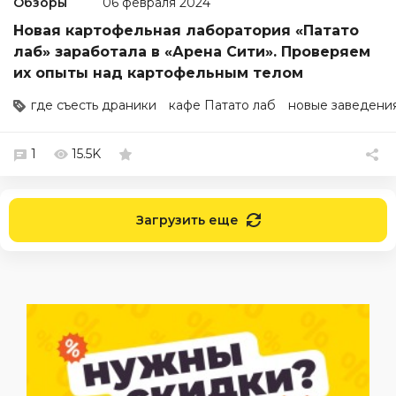
Обзоры
06 февраля 2024
Новая картофельная лаборатория «Патато
лаб» заработала в «Арена Сити». Проверяем
их опыты над картофельным телом
где съесть драники
кафе Патато лаб
новые заведени
1
15.5K
Загрузить еще