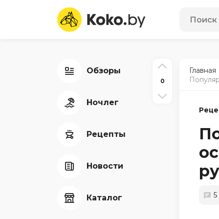
Обзоры
Главная
Популяр
0
Ночлег
Реце
По
Рецепты
ос
Новости
ру
5
Каталог