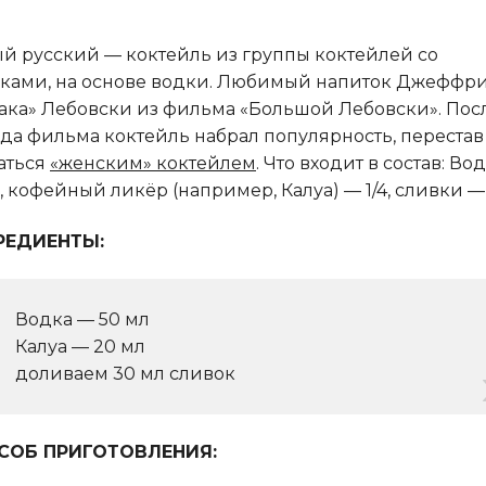
й русский — коктейль из группы коктейлей со
ками, на основе водки.
Любимый напиток Джеффр
ака» Лебовски из фильма «Большой Лебовски». Пос
да фильма коктейль набрал популярность, перестав
аться
«женским» коктейлем
. Что входит в состав: Во
2, кофейный ликёр (например, Калуа) — 1/4, сливки — 
РЕДИЕНТЫ:
Водка — 50 мл
Калуа — 20 мл
доливаем 30 мл сливок
СОБ ПРИГОТОВЛЕНИЯ: