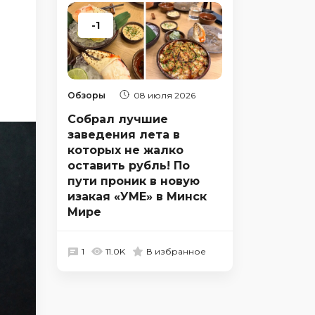
-1
Обзоры
08 июля 2026
Собрал лучшие
заведения лета в
которых не жалко
оставить рубль! По
пути проник в новую
изакая «УМЕ» в Минск
Мире
1
11.0K
В избранное