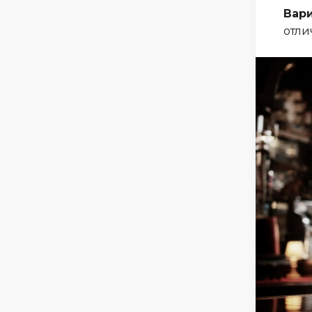
Вари
отли