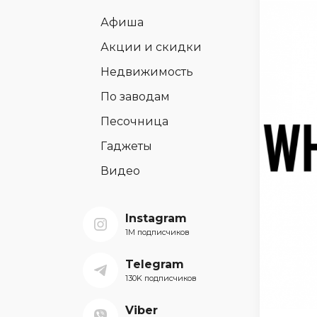
Афиша
Акции и скидки
Недвижимость
По заводам
Песочница
Гаджеты
Видео
Instagram
1M подписчиков
Telegram
130K подписчиков
Viber