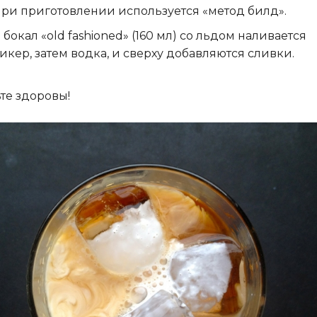
ри приготовлении используется «метод билд».
 бокал «old fashioned» (160 мл) со льдом наливается
икер, затем водка, и сверху добавляются сливки.
те здоровы!