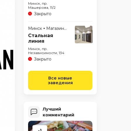
Минск, пр.
Машерова, 11/2
Закрыто
Минск
Магазины
Стальная
линия
Минск, пр.
Независимости, 134
Закрыто
Все новые
заведения
Лучший
комментарий
-1