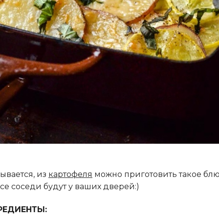
ывается, из
картофеля
можно приготовить такое блю
все соседи будут у ваших дверей:)
РЕДИЕНТЫ: