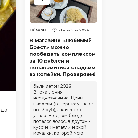
Обзоры
21 ноября 2024
В магазине «Любимый
Брест» можно
пообедать комплексом
за 10 рублей и
полакомиться сладким
за копейки. Проверяем!
были летом 2026.
Впечатления
неоднозначные. Цены
выросли (теперь комплекс
до,
по 12 руб), а качество
упало. В одном блюде
попался волос, в другом -
кусочек металлической
мочалки, которой моют