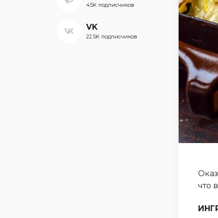
45K подписчиков
VK
22.5K подписчиков
Оказ
что 
ИНГ