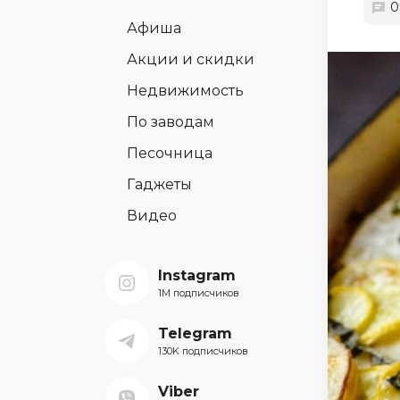
0
Афиша
Акции и скидки
Недвижимость
По заводам
Песочница
Гаджеты
Видео
Instagram
1M подписчиков
Telegram
130K подписчиков
Viber