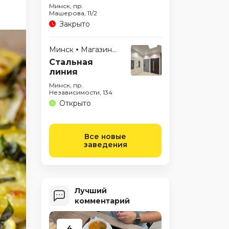
Минск, пр.
Машерова, 11/2
Закрыто
Минск
Магазины
Стальная
линия
Минск, пр.
Независимости, 134
Открыто
Все новые
заведения
Лучший
комментарий
4