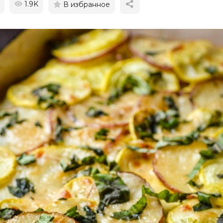
1.9K
В избранное