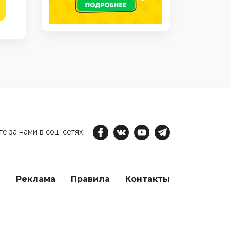
е за нами в соц. сетях
е
Реклама
Правила
Контакты