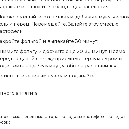
арежьте и выложите в блюдо для запекания.
олоко смешайте со сливками, добавьте муку, чеснок
оль и перец. Перемешайте. Залейте этоу смесью
артофель.
акройте фольгой и выпекайте 30 минут.
нимите фольгу и держите еще 20-30 минут. Прямо
еред подачей свержу присыпьте тертым сыром и
одержите еще 3-5 минут, чтобы он расплавился.
рисыпьте зеленым луком и подавайте.
тного аппетита!
снок
сыр
овощные блюда
блюда из картофеля
блюда в
ховке