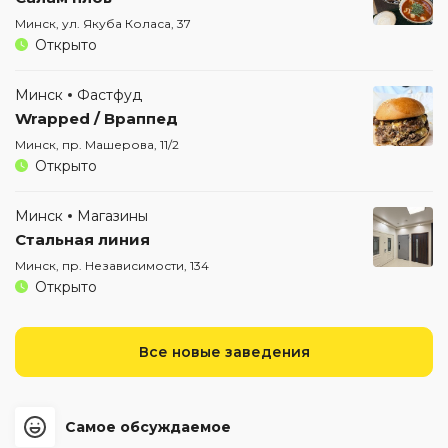
Минск, ул. Якуба Коласа, 37
Открыто
Минск
Фастфуд
Wrapped / Враппед
Минск, пр. Машерова, 11/2
Открыто
Минск
Магазины
Стальная линия
Минск, пр. Независимости, 134
Открыто
Все новые заведения
Самое обсуждаемое