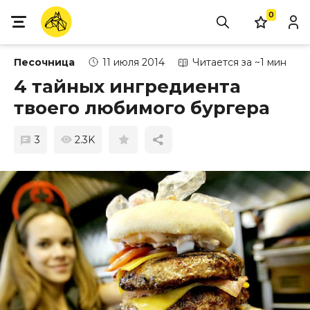
0
Песочница
11 июля 2014
Читается за ~1 мин
4 тайных ингредиента
твоего любимого бургера
3
2.3K