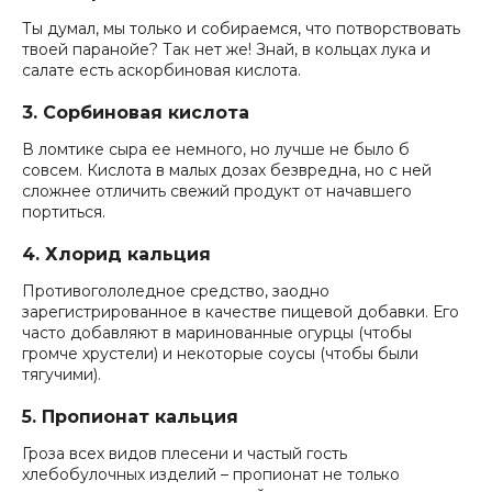
Ты думал, мы только и собираемся, что потворствовать
твоей паранойе? Так нет же! Знай, в кольцах лука и
салате есть аскорбиновая кислота.
3. Сорбиновая кислота
В ломтике сыра ее немного, но лучше не было б
совсем. Кислота в малых дозах безвредна, но с ней
сложнее отличить свежий продукт от начавшего
портиться.
4. Хлорид кальция
Противогололедное средство, заодно
зарегистрированное в качестве пищевой добавки. Его
часто добавляют в маринованные огурцы (чтобы
громче хрустели) и некоторые соусы (чтобы были
тягучими).
5. Пропионат кальция
Гроза всех видов плесени и частый гость
хлебобулочных изделий – пропионат не только