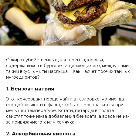
О жирах убийственных для твоего
здоровья
,
содержащихся в бургере (и делающих его, между нами,
таким вкусным), ты наслышан. Как насчет прочих тайных
ингредиентов?
1. Бензоат натрия
Этот консервант проще найти в газировке, но иногда
его добавляют и в фарш, чтобы он мог храниться при
меньшей температуре. Кстати, петарды в полете
свистят тоже из-за добавления бензоата, а вовсе не из-
за привязанного к ним хомячка.
2. Аскорбиновая кислота