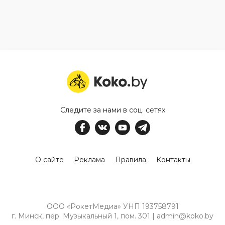
Следите за нами в соц. сетях
О сайте
Реклама
Правила
Контакты
ООО «РокетМедиа» УНП 193758791
г. Минск, пер. Музыкальный 1, пом. 301 | admin@koko.by