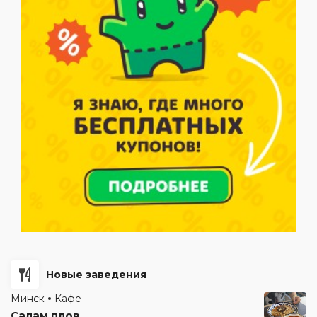
Новые заведения
Минск
Кафе
Салам плов