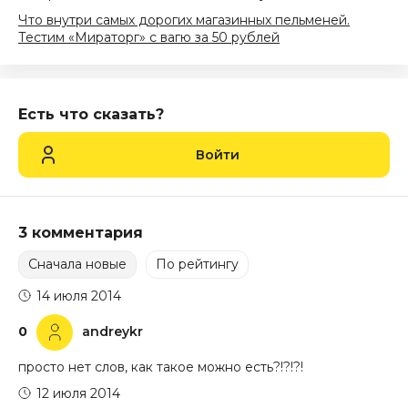
Что внутри самых дорогих магазинных пельменей.
Тестим «Мираторг» с вагю за 50 рублей
Есть что сказать?
Войти
3 комментария
Сначала новые
По рейтингу
14 июля 2014
0
andreykr
просто нет слов, как такое можно есть?!?!?!
12 июля 2014