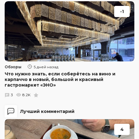
-1
Обзоры
5 дней назад
Что нужно знать, если соберётесь на вино и
карпаччо в новый, большой и красивый
гастромаркет «ЭНО»
3
8.2K
Лучший комментарий
4