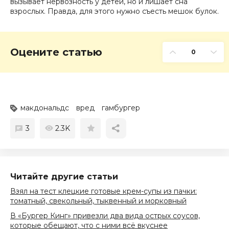
вызывает нервозность у детей, но и лишает сна
взрослых. Правда, для этого нужно съесть мешок булок.
Оцените статью
0
макдональдс
вред
гамбургер
3
2.3K
Читайте другие статьи
Взял на тест клецкие готовые крем-супы из пачки:
томатный, свекольный, тыквенный и морковный
В «Бургер Кинг» привезли два вида острых соусов,
которые обещают, что с ними всё вкуснее