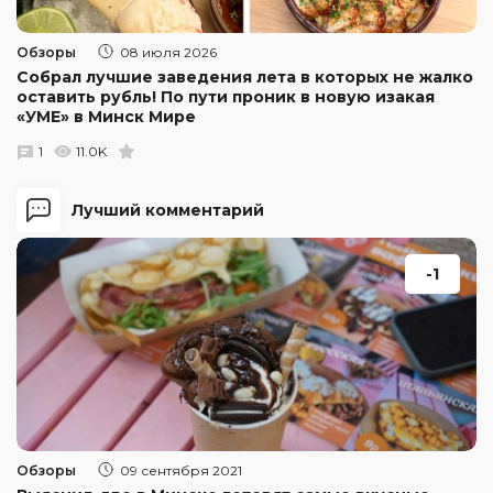
Обзоры
08 июля 2026
Собрал лучшие заведения лета в которых не жалко
оставить рубль! По пути проник в новую изакая
«УМЕ» в Минск Мире
1
11.0K
Лучший комментарий
-1
Обзоры
09 сентября 2021