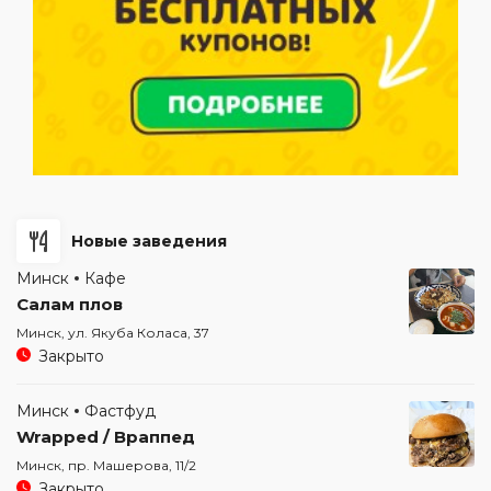
Новые заведения
Минск
Кафе
Салам плов
Минск, ул. Якуба Коласа, 37
Закрыто
Минск
Фастфуд
Wrapped / Враппед
Минск, пр. Машерова, 11/2
Закрыто