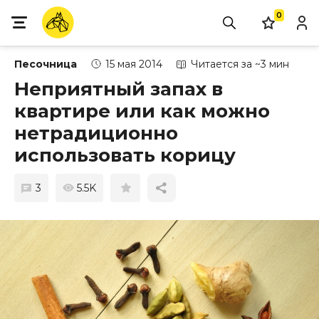
0
Песочница
15 мая 2014
Читается за ~3 мин
Неприятный запах в
квартире или как можно
нетрадиционно
использовать корицу
3
5.5K