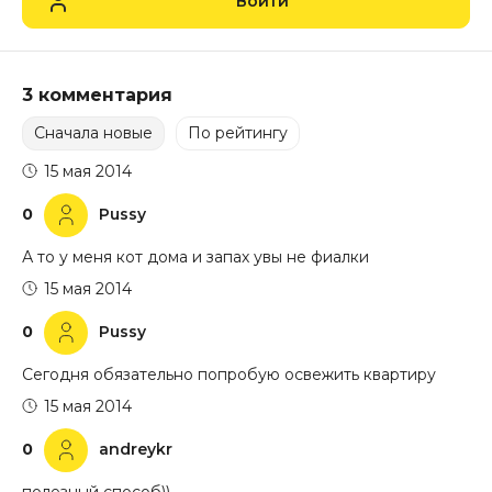
Войти
3 комментария
Сначала новые
По рейтингу
15 мая 2014
0
Pussy
А то у меня кот дома и запах увы не фиалки
15 мая 2014
0
Pussy
Сегодня обязательно попробую освежить квартиру
15 мая 2014
0
andreykr