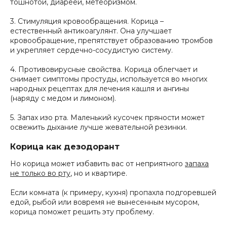
тошнотой, диареей, метеоризмом.
3. Стимуляция кровообращения. Корица –
естественный антикоагулянт. Она улучшает
кровообращение, препятствует образованию тромбов
и укрепляет сердечно-сосудистую систему.
4. Противовирусные свойства. Корица облегчает и
снимает симптомы простуды, используется во многих
народных рецептах для лечения кашля и ангины
(наряду с медом и лимоном).
5. Запах изо рта. Маленький кусочек пряности может
освежить дыхание лучше жевательной резинки.
Корица как дезодорант
Но корица может избавить вас от неприятного
запаха
не только во рту
, но и квартире.
Если комната (к примеру, кухня) пропахла подгоревшей
едой, рыбой или вовремя не вынесенным мусором,
корица поможет решить эту проблему.