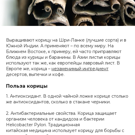
Выращивают корицу на Шри-Ланке (лучшие сорта) и в
Южной Индии. А применяют – по всему миру. На
Ближнем Востоке, к примеру, ей часто приправляют
блюда из курицы и баранины. В Азии листья корицы
используют так же, как европейцы лавровый лист. В
Европе же, корица –
незаменимый ингредиент
десертов, выпечки и кофе.
Польза корицы
1. Антиоксидант. В одной чайной ложке корице столько
же антиоксидантов, сколько в стакане черники.
2. Антибактериальные свойства. Корица защищает
организм человека от кандидоза и бактерии
Helicobacter Pylori. Традиционная
китайская медицина использует корицу для борьбы с