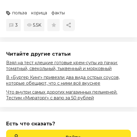
польза
корица
факты
3
5.5K
Читайте другие статьи
Взял на тест клецкие готовые крем-супы из пачки:
томатный, свекольный, тыквенный и морковный
В «Бургер Кинг» привезли два вида острых соусов,
которые обещают, что с ними всё вкуснее
Что внутри самых дорогих магазинных пельменей.
Тестим «Мираторг» с вагю за 50 рублей
Есть что сказать?