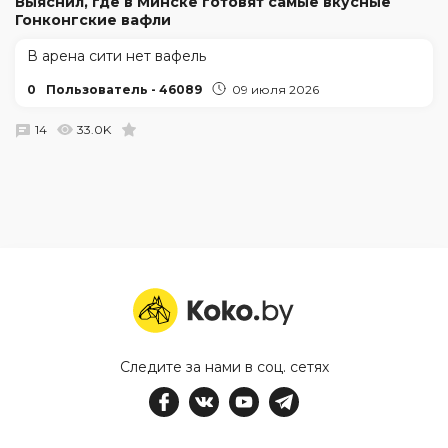
Выяснил, где в Минске готовят самые вкусные
Гонконгские вафли
В арена сити нет вафель
0
Пользователь - 46089
09 июля 2026
14
33.0K
Следите за нами в соц. сетях