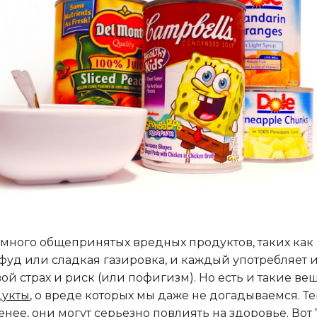
 много общепринятых вредных продуктов, таких как
фуд или сладкая газировка, и каждый употребляет 
вой страх и риск (или пофигизм). Но есть и такие ве
дукты
, о вреде которых мы даже не догадываемся. Т
енее, они могут серьезно повлиять на
здоровье
. Вот 