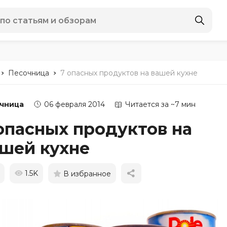
-
-
Песочница
7 опасных продуктов на вашей кухне
чница
06 февраля 2014
Читается за ~7 мин
опасных продуктов на
шей кухне
1.5K
В избранное