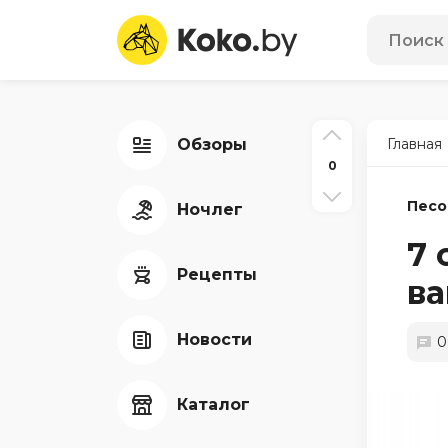
Обзоры
Главная
0
Песо
Ночлег
7 
Рецепты
ва
Новости
0
Каталог