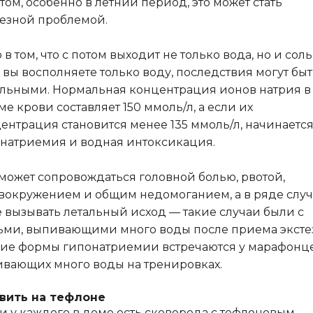
том, особенно в летний период, это может стать
езной проблемой.
 в том, что с потом выходит не только вода, но и соль
 вы восполняете только воду, последствия могут быт
льными. Нормальная концентрация ионов натрия в
ме крови составляет 150 ммоль/л, а если их
ентрация становится менее 135 ммоль/л, начинаетс
натриемия и водная интоксикация.
может сопровождаться головной болью, рвотой,
вокружением и общим недомоганием, а в ряде слу
 вызывать летальный исход — такие случаи были с
ми, выпивающими много воды после приема эксте
ие формы гипонатриемии встречаются у марафонце
вающих много воды на тренировках.
вить на тефлоне
и у каждого в доме есть
сковорода с тефлоновым