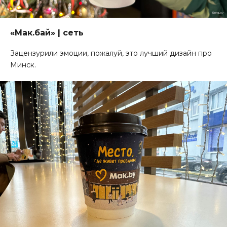
«Мак.бай» | сеть
Зацензурили эмоции, пожалуй, это лучший дизайн про
Минск.