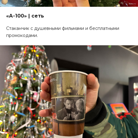
«А-100» | сеть
Стаканчик с душевными фильмами и бесплатными
промокодами.