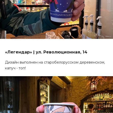
«Легендар» | ул. Революционная, 14
Дизайн выполнен на старобелорусском деревенском,
капуч - топ!