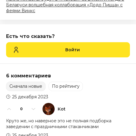
Беларуси волшебная коллаборация «Додо Пицца» с
феями Винкс
Есть что сказать?
Войти
6 комментариев
Сначала новые
По рейтингу
25 декабря 2023
Kot
0
Круто же, но наверное это не полная подборка
заведении с праздничными стаканчиками
25 декабря 2023