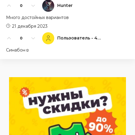
Hunter
0
Много достойных вариантов
21 декабря 2023
Пользователь - 44096
0
Синабон☺️