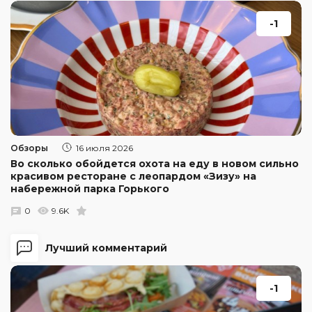
-1
Обзоры
16 июля 2026
Во сколько обойдется охота на еду в новом сильно
красивом ресторане с леопардом «Зизу» на
набережной парка Горького
0
9.6K
Лучший комментарий
-1