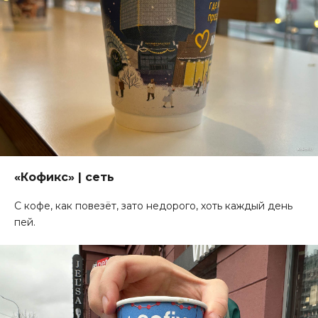
«Кофикс» | сеть
С кофе, как повезёт, зато недорого, хоть каждый день
пей.