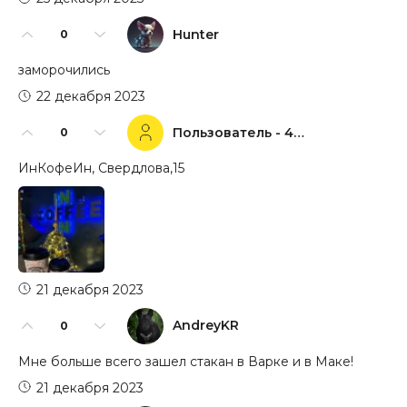
Hunter
0
заморочились
22 декабря 2023
Пользователь - 44098
0
ИнКофеИн, Свердлова,15
21 декабря 2023
AndreyKR
0
Мне больше всего зашел стакан в Варке и в Маке!
21 декабря 2023