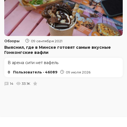
Обзоры
09 сентября 2021
Выяснил, где в Минске готовят самые вкусные
Гонконгские вафли
В арена сити нет вафель
0
Пользователь - 46089
09 июля 2026
14
33.1K