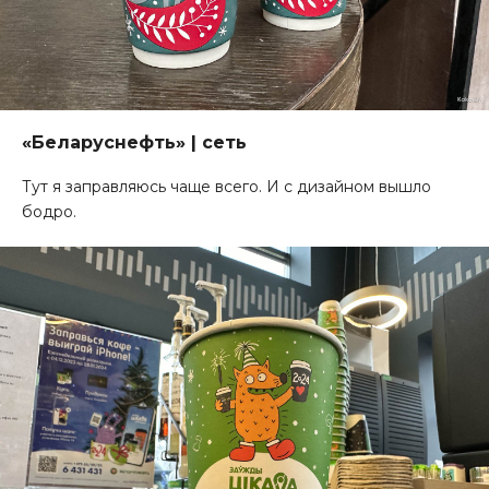
«Беларуснефть» | сеть
Тут я заправляюсь чаще всего. И с дизайном вышло
бодро.