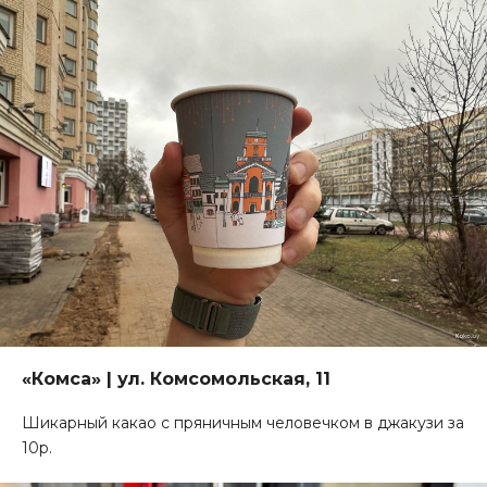
«Комса» | ул. Комсомольская, 11
Шикарный какао с пряничным человечком в джакузи за
10р.