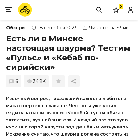
0
Обзоры
18 сентября 2023
Читается за ~3 мин
Есть ли в Минске
настоящая шаурма? Тестим
«Пульс» и «Кебаб по-
сирийски»
6
34.8K
Извечный вопрос, терзающий каждого любителя
мяса с вертела в лаваше. Честно, я уже устал
ездить на ваши вызовы: «Кокобай, тут ты обязан
затестить, лучшей я не ел». И каждый раз это тупо
курица с горой капусты под дешёвым кетчунезом.
Искренне считаю, что шаурма должна состоять из