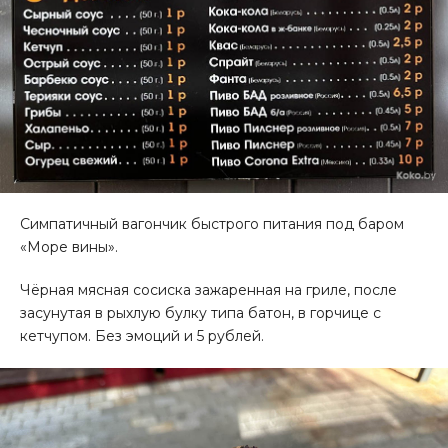
Симпатичный вагончик быстрого питания под баром
«Море вины».
Чёрная мясная сосиска зажаренная на гриле, после
засунутая в рыхлую булку типа батон, в горчице с
кетчупом. Без эмоций и 5 рублей.