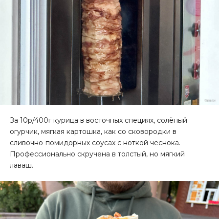
За 10р/400г курица в восточных специях, солёный
огурчик, мягкая картошка, как со сковородки в
сливочно-помидорных соусах с ноткой чеснока.
Профессионально скручена в толстый, но мягкий
лаваш.