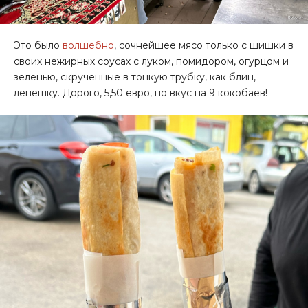
Это было
волшебно
, сочнейшее мясо только с шишки в
своих нежирных соусах с луком, помидором, огурцом и
зеленью, скрученные в тонкую трубку, как блин,
лепёшку. Дорого, 5,50 евро, но вкус на 9 кокобаев!