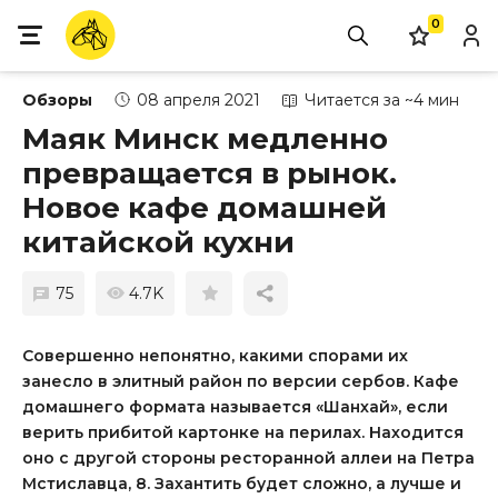
0
Обзоры
08 апреля 2021
Читается за ~4 мин
Маяк Минск медленно
превращается в рынок.
Новое кафе домашней
китайской кухни
75
4.7K
Совершенно непонятно, какими спорами их
занесло в элитный район по версии сербов. Кафе
домашнего формата называется «Шанхай», если
верить прибитой картонке на перилах. Находится
оно с другой стороны ресторанной аллеи на Петра
Мстиславца, 8. Захантить будет сложно, а лучше и