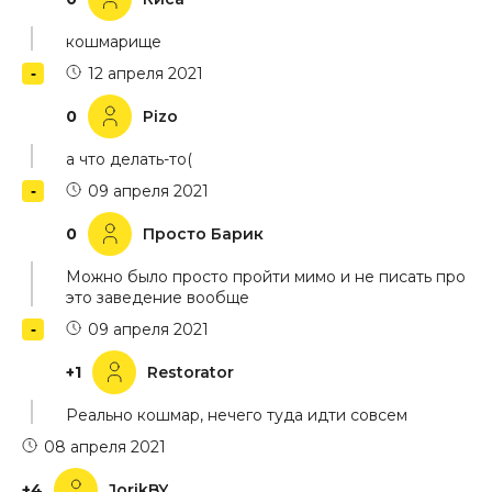
кошмарище
12 апреля 2021
0
Pizo
а что делать-то(
09 апреля 2021
0
Просто Барик
Можно было просто пройти мимо и не писать про
это заведение вообще
09 апреля 2021
+1
Restorator
Реально кошмар, нечего туда идти совсем
08 апреля 2021
+4
JorikBY