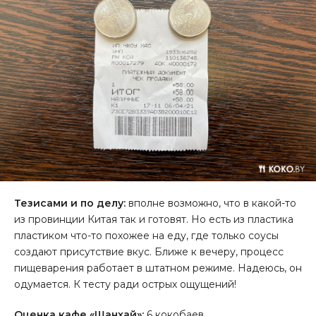
Тезисами и по делу:
вполне возможно, что в какой-то
из провинции Китая так и готовят. Но есть из пластика
пластиком что-то похожее на еду, где только соусы
создают присутствие вкус. Ближе к вечеру, процесс
пищеварения работает в штатном режиме. Надеюсь, он
одумается. К тесту ради острых ощущений!
Оценка кафе «Шанхай»:
6 кокобаев