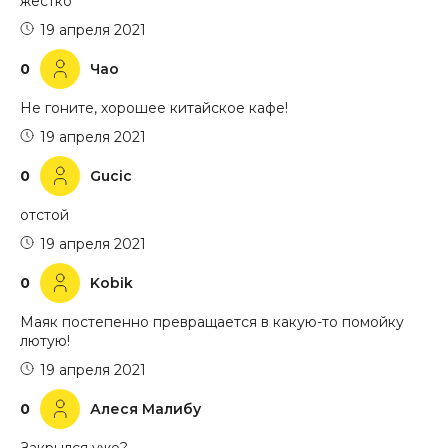
жестко
19 апреля 2021
0
Чао
Не гоните, хорошее китайское кафе!
19 апреля 2021
0
Gucic
отстой
19 апреля 2021
0
Kobik
Маяк постепенно превращается в какую-то помойку
лютую!
19 апреля 2021
0
Алеся Малибу
Закрылся уже?