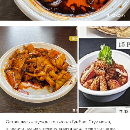
Оставалась надежда только на Гунбао. Стук ножа,
шкварчит масло, щёлкнула микроволновка - и через