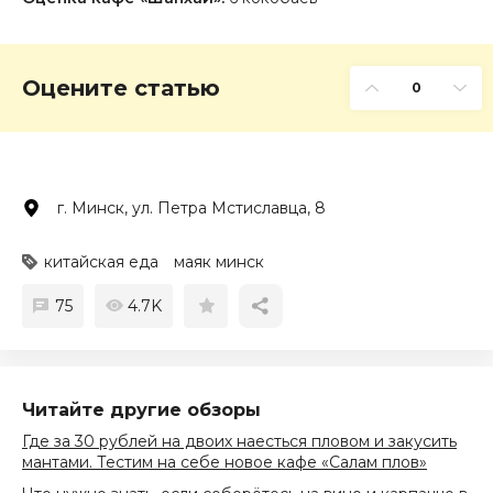
Оцените статью
0
г. Минск, ул. Петра Мстиславца, 8
китайская еда
маяк минск
75
4.7K
Читайте другие обзоры
Где за 30 рублей на двоих наесться пловом и закусить
мантами. Тестим на себе новое кафе «Салам плов»