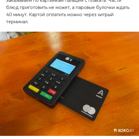
заказываем по картинкам пальцем с плаката. Части
блюд приготовить не может, а паровые булочки ждать
40 минут. Картой оплатить можно через хитрый
терминал.