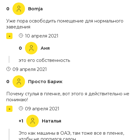
0
Bomja
Уже пора освободить помещение для нормального
заведения
10 апреля 2021
0
Аня
это его собственность
09 апреля 2021
0
Просто Барик
Почему стулья в пленке, вот этого я действительно не
понимаю!
09 апреля 2021
+1
Наталья
Это как машины в ОАЭ, там тоже все в пленке,
чтобы не портился салон