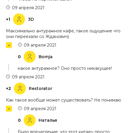
09 апреля 2021
+1
3D
Максимально антуражное кафе, такое ощущение что
они переехали со Жданович)
09 апреля 2021
0
Bomja
какое антуражное? Оно просто никакущее!
09 апреля 2021
+2
Restorator
Как такое вообще может существовать? Не понимаю
09 апреля 2021
0
Наталья
Было впечатление, что этот китаец просто