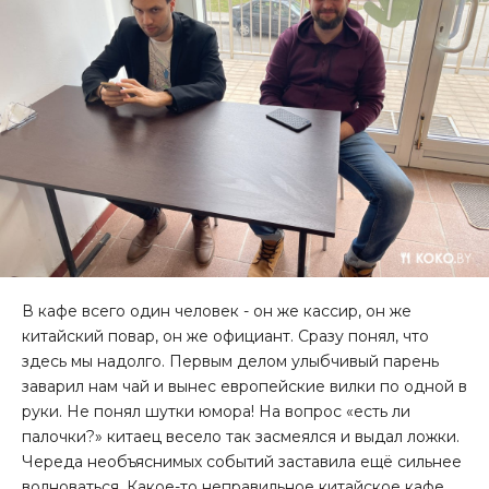
В кафе всего один человек - он же кассир, он же
китайский повар, он же официант. Сразу понял, что
здесь мы надолго. Первым делом улыбчивый парень
заварил нам чай и вынес европейские вилки по одной в
руки. Не понял шутки юмора! На вопрос «есть ли
палочки?» китаец весело так засмеялся и выдал ложки.
Череда необъяснимых событий заставила ещё сильнее
волноваться. Какое-то неправильное китайское кафе.