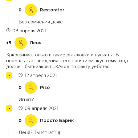
0
Restorator
Без сомнения даже
08 апреля 2021
+5
Леня
Кркошника только в такие рыгаловки и пускать....В
нормальные заведения с его понятием вкуса ему вход
должен быть закрыт....КАкое по факту уебство
12 апреля 2021
0
Pizo
Игнат?
09 апреля 2021
0
Просто Барик
Леня? Ты Игнат?)))