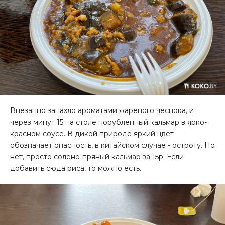
Внезапно запахло ароматами жареного чеснока, и
через минут 15 на столе порубленный кальмар в ярко-
красном соусе. В дикой природе яркий цвет
обозначает опасность, в китайском случае - остроту. Но
нет, просто солёно-пряный кальмар за 15р. Если
добавить сюда риса, то можно есть.