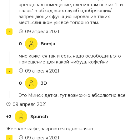
арендовал помещение, слепил там всё из "Г и
палок" в обход всех служб одобряющих/
запрещающих функционирование таких
мест...слишком уж всё топорно там.
09 апреля 2021
0
Bomja
мне кажется так и есть, надо освободить это
помещение для какой-нибудь кофейни
09 апреля 2021
0
3D
Это Минск детка, тут возможно абсолютно все!
09 апреля 2021
+2
Spunch
Жесткое кафе, закроются однозначно
09 апреля 2021