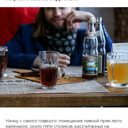
Начну с самого главного: помещение пивной прям люто
маленькое, около пяти столиков, рассчитанных на