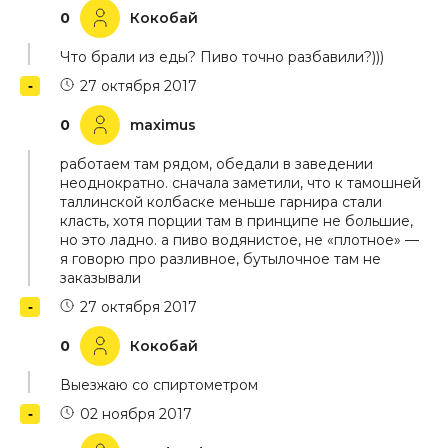
0
Кокобай
Что брали из еды? Пиво точно разбавили?)))
27 октября 2017
0
maximus
работаем там рядом, обедали в заведении
неоднократно. сначала заметили, что к тамошней
таллинской колбаске меньше гарнира стали
класть, хотя порции там в принципе не большие,
но это ладно. а пиво водянистое, не «плотное» —
я говорю про разливное, бутылочное там не
заказывали
27 октября 2017
0
Кокобай
Выезжаю со спиртометром
02 ноября 2017