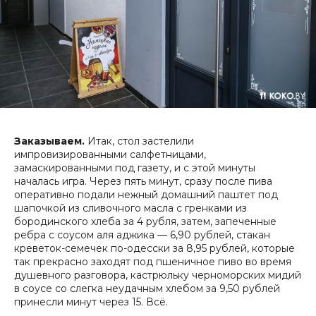
Заказываем.
Итак, стол застелили
импровизированными салфетницами,
замаскированными под газету, и с этой минуты
началась игра. Через пять минут, сразу после пива
оперативно подали нежный домашний паштет под
шапочкой из сливочного масла с гренками из
бородинского хлеба за 4 рубля, затем, запеченные
ребра с соусом аля аджика — 6,90 рублей, стакан
креветок-семечек по-одесски за 8,95 рублей, которые
так прекрасно заходят под пшеничное пиво во время
душевного разговора, кастрюльку черноморских мидий
в соусе со слегка неудачным хлебом за 9,50 рублей
принесли минут через 15. Всё.