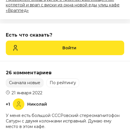
котлетой и врап с виски из окна новой еды улиц кафе
«Враппед»
Есть что сказать?
Войти
26 комментариев
Сначала новые
По рейтингу
21 января 2022
+1
Николай
У меня есть большой СССРовский стереомагнитофон
Сатурн с двумя колонками исправный. Думаю ему
место в этом кафе.