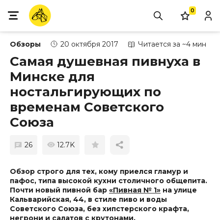
0
Обзоры
20 октября 2017
Читается за ~4 мин
Самая душевная пивнуха в
Минске для
ностальгирующих по
временам Советского
Союза
26
12.7K
Обзор строго для тех, кому приелся гламур и
пафос, типа высокой кухни столичного общепита.
Почти новый пивной бар
«Пивная № 1»
на улице
Кальварийская, 44, в стиле пиво и воды
Советского Союза, без хипстерского крафта,
негрони и салатов с крутонами.