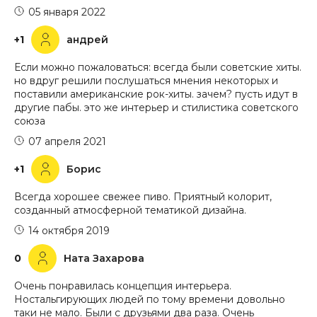
05 января 2022
+1
андрей
Если можно пожаловаться: всегда были советские хиты.
но вдруг решили послушаться мнения некоторых и
поставили американские рок-хиты. зачем? пусть идут в
другие пабы. это же интерьер и стилистика советского
союза
07 апреля 2021
+1
Борис
Всегда хорошее свежее пиво. Приятный колорит,
созданный атмосферной тематикой дизайна.
14 октября 2019
0
Ната Захарова
Очень понравилась концепция интерьера.
Ностальгирующих людей по тому времени довольно
таки не мало. Были с друзьями два раза. Очень