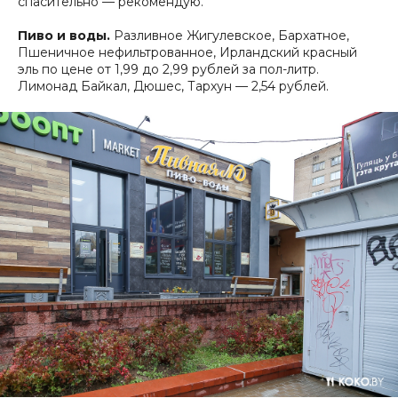
спасительно — рекомендую.
Пиво и воды.
Разливное Жигулевское, Бархатное,
Пшеничное нефильтрованное, Ирландский красный
эль по цене от 1,99 до 2,99 рублей за пол-литр.
Лимонад Байкал, Дюшес, Тархун — 2,54 рублей.