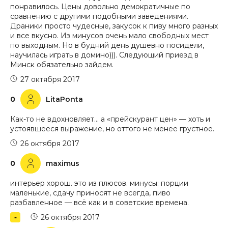
понравилось. Цены довольно демократичные по
сравнению с другими подобными заведениями.
Драники просто чудесные, закусок к пиву много разных
и все вкусно. Из минусов очень мало свободных мест
по выходным. Но в будний день душевно посидели,
научилась играть в домино))). Следующий приезд в
Минск обязательно зайдем.
27 октября 2017
0
LitaPonta
Как-то не вдохновляет… а «прейскурант цен» — хоть и
устоявшееся выражение, но оттого не менее грустное.
26 октября 2017
0
maximus
интерьер хорош. это из плюсов. минусы: порции
маленькие, сдачу приносят не всегда, пиво
разбавленное — всё как и в советские времена.
26 октября 2017