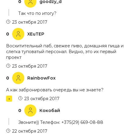
0
goodzy_d
Так что по итогу?
23 октября 2017
0
XEuTEP
Восхитительный паб, свежее пиво, домашняя пища и
слегка туповатый персонал. Видно, это их первый
проект
23 октября 2017
0
RainbowFox
А как забронировать очередь вы не знаете?
23 октября 2017
0
Кокобай
Звоните)) Телефон: +375(29) 669-08-88
22 октября 2017