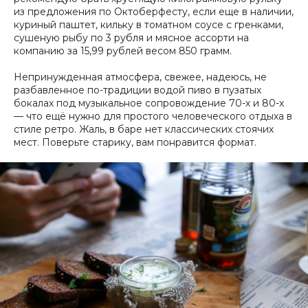
из предложения по Октоберфесту, если еще в наличии,
куриный паштет, кильку в томатном соусе с гренками,
сушеную рыбу по 3 рубля и мясное ассорти на
компанию за 15,99 рублей весом 850 грамм.
Непринужденная атмосфера, свежее, надеюсь, не
разбавленное по-традиции водой пиво в пузатых
бокалах под музыкальное сопровождение 70-х и 80-х
— что ещё нужно для простого человеческого отдыха в
стиле ретро. Жаль, в баре нет классических стоячих
мест. Поверьте старику, вам понравится формат.