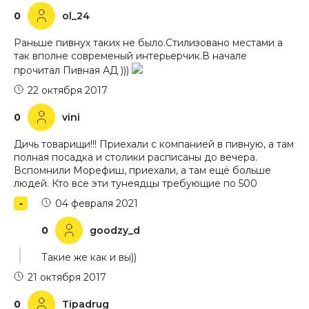
0
ol_24
Раньше пивнух таких не было.Стилизовано местами а
так вполне современый интерьерчик.В начале
прочитал Пивная АД )))
22 октября 2017
0
vini
Дичь товарищи!!! Приехали с компанией в пивную, а там
полная посадка и столики расписаны до вечера.
Вспомнили Морефиш, приехали, а там ещё больше
людей. Кто все эти тунеядцы требующие по 500
04 февраля 2021
0
goodzy_d
Такие же как и вы))
21 октября 2017
0
Tipadrug