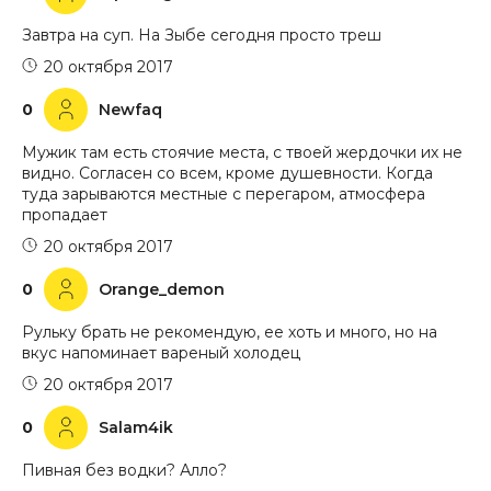
Завтра на суп. На Зыбе сегодня просто треш
20 октября 2017
0
Newfaq
Мужик там есть стоячие места, с твоей жердочки их не
видно. Согласен со всем, кроме душевности. Когда
туда зарываются местные с перегаром, атмосфера
пропадает
20 октября 2017
0
Orange_demon
Рульку брать не рекомендую, ее хоть и много, но на
вкус напоминает вареный холодец
20 октября 2017
0
Salam4ik
Пивная без водки? Алло?