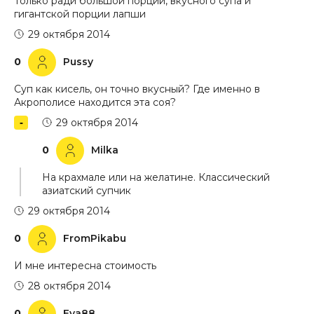
Только ради большой порции, вкусного супа и
гигантской порции лапши
29 октября 2014
0
Pussy
Суп как кисель, он точно вкусный? Где именно в
Акрополисе находится эта соя?
29 октября 2014
0
Milka
На крахмале или на желатине. Классический
азиатский супчик
29 октября 2014
0
FromPikabu
И мне интересна стоимость
28 октября 2014
0
Eva88