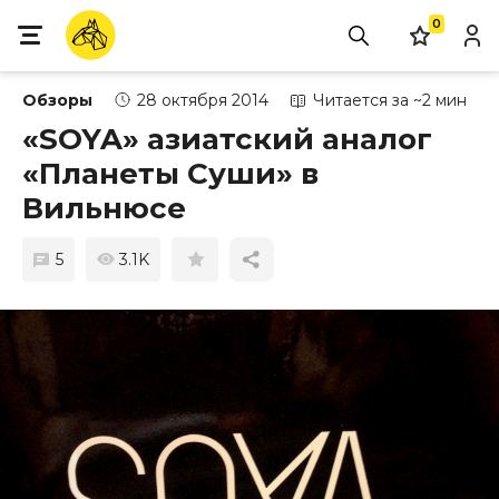
0
Обзоры
28 октября 2014
Читается за ~2 мин
«SOYA» азиатский аналог
«Планеты Суши» в
Вильнюсе
5
3.1K