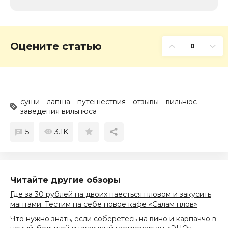
Оцените статью
0
суши
лапша
путешествия
отзывы
вильнюс
заведения вильнюса
5
3.1K
Читайте другие обзоры
Где за 30 рублей на двоих наесться пловом и закусить
мантами. Тестим на себе новое кафе «Салам плов»
Что нужно знать, если соберётесь на вино и карпаччо в