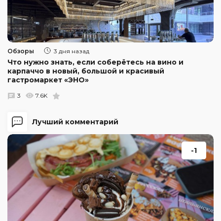
Обзоры
3 дня назад
Что нужно знать, если соберётесь на вино и
карпаччо в новый, большой и красивый
гастромаркет «ЭНО»
3
7.6K
Лучший комментарий
-1