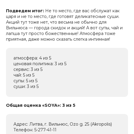
Подведем итог:
Не то место, где вас обслужат как
царя и не то место, где готовят деликатесные суши.
Акций тут тоже нет, что весьма не обычно для
Вильнюса — города скидок и акций! А вот супы, чай и
лапша тут просто божественные! Атмосфера тоже
приятная, даже можно сказать слегка интимная!
атмосфера: 4 из 5
ценовая политика: 3 из 5
сервис: 3 из 5
чай: 5 из 5
супы: 5 из 5
суши: 3 из 5
Общая оценка «SOYA»: 3 из 5
Адрес: Литва, г. Вильнюс, Ozo g. 25 (Akropolis)
Телефон: 5-277-41-11