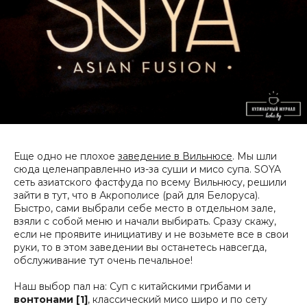
Еще одно не плохое
заведение в Вильнюсе
. Мы шли
сюда целенаправленно из-за суши и мисо супа.
SOYA
сеть азиатского фастфуда по всему Вильнюсу, решили
зайти в тут, что в Акрополисе (рай для Белоруса).
Быстро, сами выбрали себе место в отдельном зале,
взяли с собой меню и начали выбирать. Сразу скажу,
если не проявите инициативу и не возьмете все в свои
руки, то в этом заведении вы останетесь навсегда,
обслуживание тут очень печальное!
Наш выбор пал на: Суп с китайскими грибами и
вонтонами [1]
, классический мисо широ и по сету