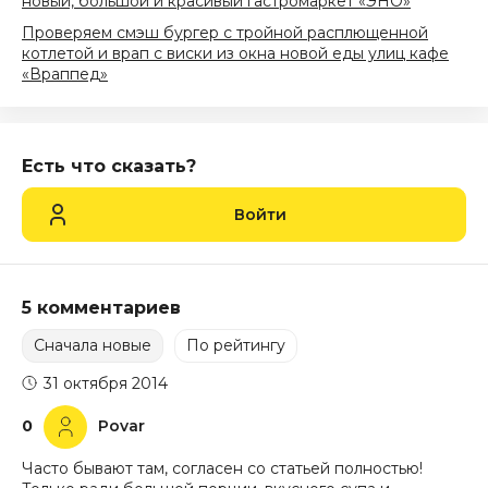
новый, большой и красивый гастромаркет «ЭНО»
Проверяем смэш бургер с тройной расплющенной
котлетой и врап с виски из окна новой еды улиц кафе
«Враппед»
Есть что сказать?
Войти
5 комментариев
Сначала новые
По рейтингу
31 октября 2014
0
Povar
Часто бывают там, согласен со статьей полностью!