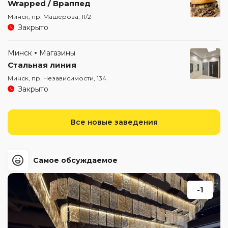
Wrapped / Враппед
Минск, пр. Машерова, 11/2
Закрыто
Минск
Магазины
Стальная линия
Минск, пр. Независимости, 134
Закрыто
Все новые заведения
Самое обсуждаемое
-1