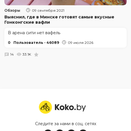
Обзоры
09 сентября 2021
Выяснил, где в Минске готовят самые вкусные
Гонконгские вафли
В арена сити нет вафель
0
Пользователь - 46089
09 июля 2026
14
33.1K
Следите за нами в соц. сетях