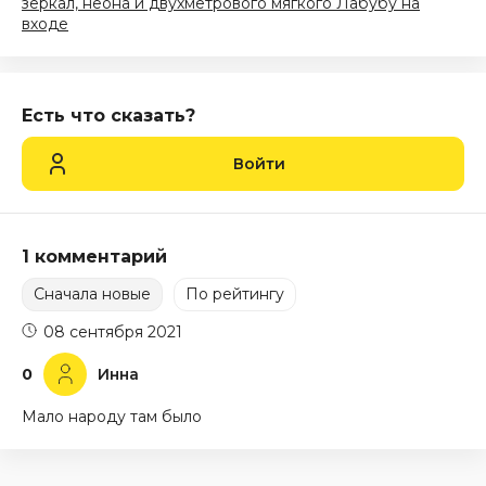
зеркал, неона и двухметрового мягкого Лабубу на
входе
Есть что сказать?
Войти
1 комментарий
Сначала новые
По рейтингу
08 сентября 2021
0
Инна
Мало народу там было