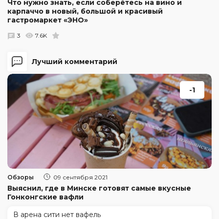
Что нужно знать, если соберётесь на вино и
карпаччо в новый, большой и красивый
гастромаркет «ЭНО»
3
7.6K
Лучший комментарий
-1
Обзоры
09 сентября 2021
Выяснил, где в Минске готовят самые вкусные
Гонконгские вафли
В арена сити нет вафель