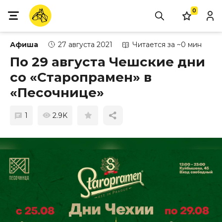
0
Афиша
27 августа 2021
Читается за ~0 мин
По 29 августа Чешские дни
со «Старопрамен» в
«Песочнице»
1
2.9K