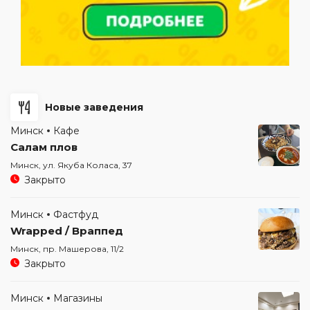
Новые заведения
Минск
Кафе
Салам плов
Минск, ул. Якуба Коласа, 37
Закрыто
Минск
Фастфуд
Wrapped / Враппед
Минск, пр. Машерова, 11/2
Закрыто
Минск
Магазины