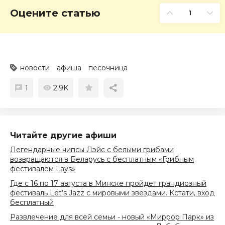
Оцените статью
1
новости
афиша
песочница
1
2.9K
Читайте другие афиши
Легендарные чипсы Лэйс с белыми грибами
возвращаются в Беларусь с бесплатным «Грибным
фестивалем Lays»
Где с 16 по 17 августа в Минске пройдет грандиозный
фестиваль Let’s Jazz с мировыми звездами. Кстати, вход
бесплатный
Развлечение для всей семьи - новый «Миррор Парк» из