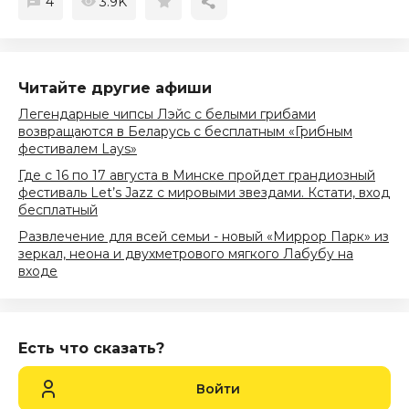
4
3.9K
Читайте другие афиши
Легендарные чипсы Лэйс с белыми грибами
возвращаются в Беларусь с бесплатным «Грибным
фестивалем Lays»
Где с 16 по 17 августа в Минске пройдет грандиозный
фестиваль Let’s Jazz с мировыми звездами. Кстати, вход
бесплатный
Развлечение для всей семьи - новый «Миррор Парк» из
зеркал, неона и двухметрового мягкого Лабубу на
входе
Есть что сказать?
Войти