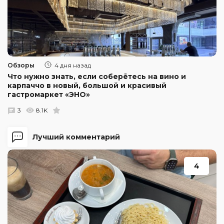
Обзоры
4 дня назад
Что нужно знать, если соберётесь на вино и
карпаччо в новый, большой и красивый
гастромаркет «ЭНО»
3
8.1K
Лучший комментарий
4