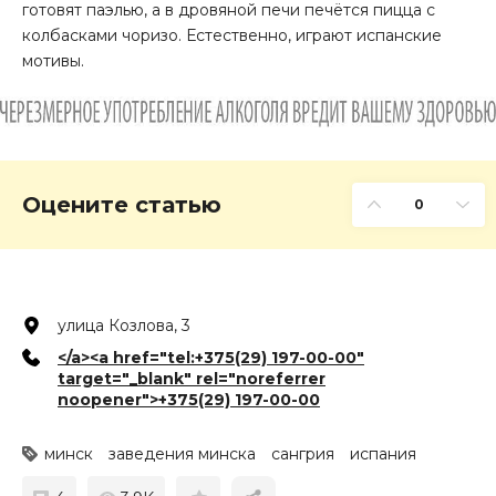
готовят паэлью, а в дровяной печи печётся пицца с
колбасками чоризо. Естественно, играют испанские
мотивы.
Оцените статью
0
улица Козлова, 3
</a><a href="tel:+375(29) 197-00-00"
target="_blank" rel="noreferrer
noopener">+375(29) 197-00-00
минск
заведения минска
сангрия
испания