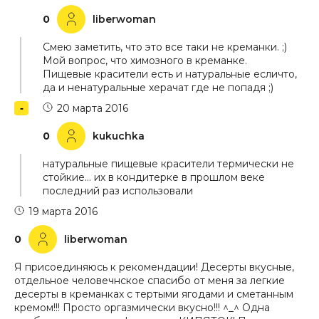
0
liberwoman
Смею заметить, что это все таки не креманки. ;)
Мой вопрос, что химозного в креманке.
Пищевые красители есть и натуральные есличто,
да и ненатуральные херачат где не попадя ;)
20 марта 2016
0
kukuchka
натуральные пищевые красители термически не
стойкие… их в кондитерке в прошлом веке
последний раз использовали
19 марта 2016
0
liberwoman
Я присоединяюсь к рекомендации! Десерты вкусные,
отдельное человечнское спасибо от меня за легкие
десерты в креманках с тертыми ягодами и сметанным
кремом!!! Просто оргазмически вкусно!!! ^_^ Одна