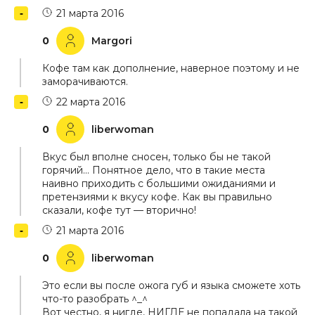
21 марта 2016
0
Margori
Кофе там как дополнение, наверное поэтому и не
заморачиваются.
22 марта 2016
0
liberwoman
Вкус был вполне сносен, только бы не такой
горячий… Понятное дело, что в такие места
наивно приходить с большими ожиданиями и
претензиями к вкусу кофе. Как вы правильно
сказали, кофе тут — вторично!
21 марта 2016
0
liberwoman
Это если вы после ожога губ и языка сможете хоть
что-то разобрать ^_^
Вот честно, я нигде, НИГДЕ не попадала на такой