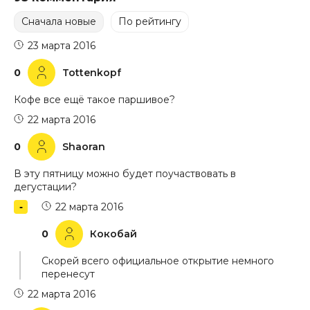
Сначала новые
По рейтингу
23 марта 2016
0
Tottenkopf
Кофе все ещё такое паршивое?
22 марта 2016
0
Shaoran
В эту пятницу можно будет поучаствовать в
дегустации?
22 марта 2016
0
Кокобай
Скорей всего официальное открытие немного
перенесут
22 марта 2016