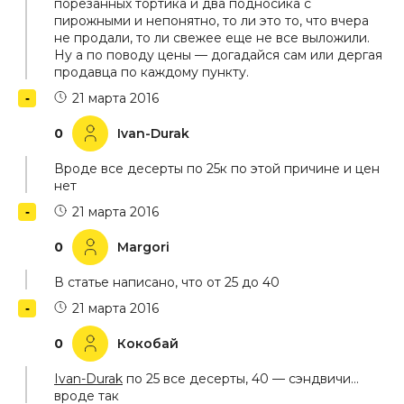
порезанных тортика и два подносика с
пирожными и непонятно, то ли это то, что вчера
не продали, то ли свежее еще не все выложили.
Ну а по поводу цены — догадайся сам или дергая
продавца по каждому пункту.
21 марта 2016
0
Ivan-Durak
Вроде все десерты по 25к по этой причине и цен
нет
21 марта 2016
0
Margori
В статье написано, что от 25 до 40
21 марта 2016
0
Кокобай
Ivan-Durak
по 25 все десерты, 40 — сэндвичи…
вроде так