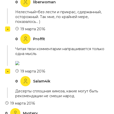
0
liberwoman
Нелестный=без лести и прикрас, сдержанный,
осторожный. Так мне, по крайней мере,
показалось… )
19 марта 2016
0
Proffit
Читая твои комментарии напрашивается только
одна мысль
19 марта 2016
0
Salam4ik
Десерты сплошная химоза, какие могут быть
рекомендации не смеши народ
19 марта 2016
0
Mystery