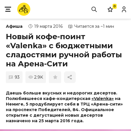
0
Афиша
19 марта 2016
Читается за ~1 мин
Новый кофе-поинт
«Valenka» с бюджетными
сладостями ручной работы
на Арена-Сити
93
2.9K
Даешь больше вкусных и недорогих десертов.
Полюбившееся кафе-кондитерская
«Valenka»
на
Немиге, 5 продублирует себя в ТРЦ «Арена-сити»
на проспекте Победителей, 84. Официальное
открытие с дегустацией новых десертов
назначено на 25 марта 2016 года.