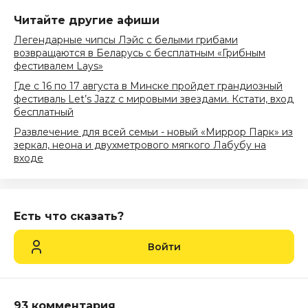
Читайте другие афиши
Легендарные чипсы Лэйс с белыми грибами
возвращаются в Беларусь с бесплатным «Грибным
фестивалем Lays»
Где с 16 по 17 августа в Минске пройдет грандиозный
фестиваль Let’s Jazz с мировыми звездами. Кстати, вход
бесплатный
Развлечение для всей семьи - новый «Миррор Парк» из
зеркал, неона и двухметрового мягкого Лабубу на
входе
Есть что сказать?
Войти
93 комментария