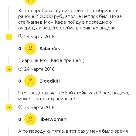
Как то пробовала у них стейк «Шатобриан» в
районе 210,000 руб., вполне неплох был. Но за
стейками в Мон Кафе пойду в последнюю
очередь, а вашего стейка в меню не видела
24 марта 2016
0
Salam4ik
Пиарщик Мон Кафе пришел=)
24 марта 2016
0
Bloodkiti
Что представляет собой стейк, какой вес, подача,
может фото сохранилось?
24 марта 2016
0
liberwoman
А по поводу кипятка, в тот раз у меня было время