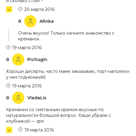
и сколько стоит?
20 марта 2016
0
Afinka
Очень вкусно! Только начните знакомство с
креманок
19 марта 2016
0
Pichugin
Хороши десерты, часто маме заказываю, торт-наполеон
у них годненький)
19 марта 2016
0
VladaLis
Креманки со сметанным кремом вкусные по
натуральности большой вопрос. Каши убрали с
клубникой — зря
19 марта 2016