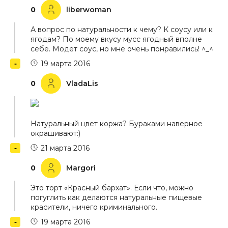
0
liberwoman
А вопрос по натуральности к чему? К соусу или к
ягодам? По моему вкусу мусс ягодный вполне
себе. Модет соус, но мне очень понравились! ^_^
19 марта 2016
0
VladaLis
Натуральный цвет коржа? Бураками наверное
окрашивают:)
21 марта 2016
0
Margori
Это торт «Красный бархат». Если что, можно
погуглить как делаются натуральные пищевые
красители, ничего криминального.
19 марта 2016