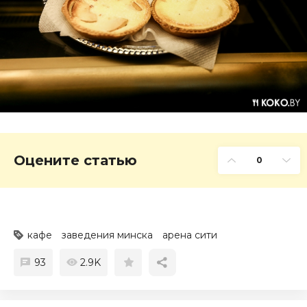
Оцените статью
0
кафе
заведения минска
арена сити
93
2.9K