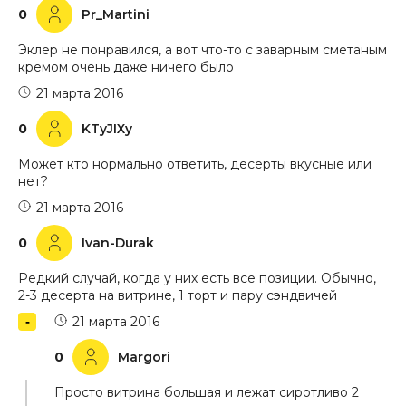
0
Pr_Martini
Эклер не понравился, а вот что-то с заварным сметаным
кремом очень даже ничего было
21 марта 2016
0
KTyJIXy
Может кто нормально ответить, десерты вкусные или
нет?
21 марта 2016
0
Ivan-Durak
Редкий случай, когда у них есть все позиции. Обычно,
2-3 десерта на витрине, 1 торт и пару сэндвичей
21 марта 2016
0
Margori
Просто витрина большая и лежат сиротливо 2