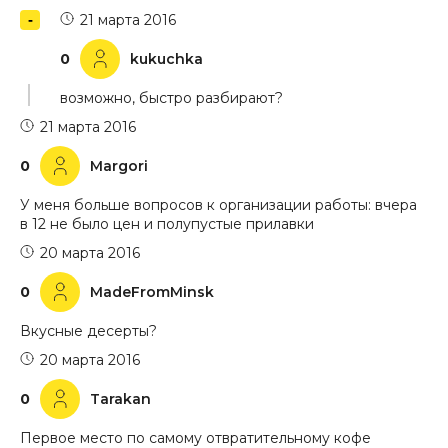
21 марта 2016
0
kukuchka
возможно, быстро разбирают?
21 марта 2016
0
Margori
У меня больше вопросов к организации работы: вчера
в 12 не было цен и полупустые прилавки
20 марта 2016
0
MadeFromMinsk
Вкусные десерты?
20 марта 2016
0
Tarakan
Первое место по самому отвратительному кофе