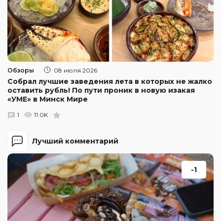
Обзоры
08 июля 2026
Собрал лучшие заведения лета в которых не жалко
оставить рубль! По пути проник в новую изакая
«УМЕ» в Минск Мире
1
11.0K
Лучший комментарий
-1