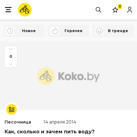
0
Новое
Горячее
В тренде
0
Песочница
14 апреля 2014
Как, сколько и зачем пить воду?