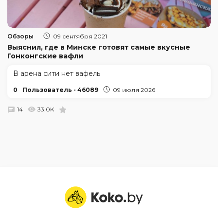
Обзоры
09 сентября 2021
Выяснил, где в Минске готовят самые вкусные
Гонконгские вафли
В арена сити нет вафель
0
Пользователь - 46089
09 июля 2026
14
33.0K