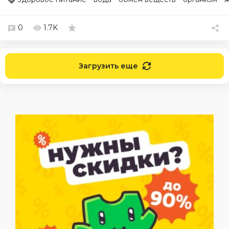
0
1.7K
Загрузить еще