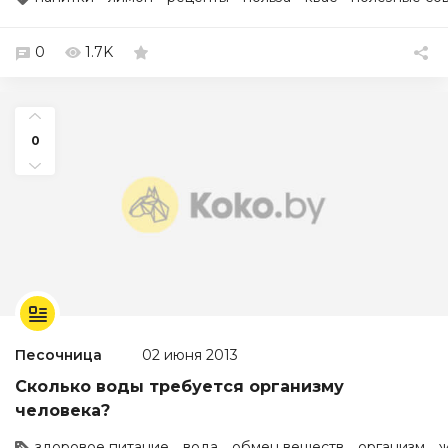
0
1.7K
0
Песочница
02 июня 2013
Сколько воды требуется организму
человека?
здоровое питание
вода
обмен веществ
организм