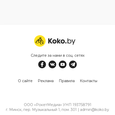
Следите за нами в соц. сетях
О сайте
Реклама
Правила
Контакты
ООО «РокетМедиа» УНП 193758791
г. Минск, пер. Музыкальный 1, пом. 301 | admin@koko.by