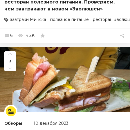
ресторан полезного питания. Проверяем,
чем завтракают в новом «Эволюшен»
завтраки Минска
полезное питание
ресторан Эволю
6
14.2K
3
Обзоры
10 декабря 2023