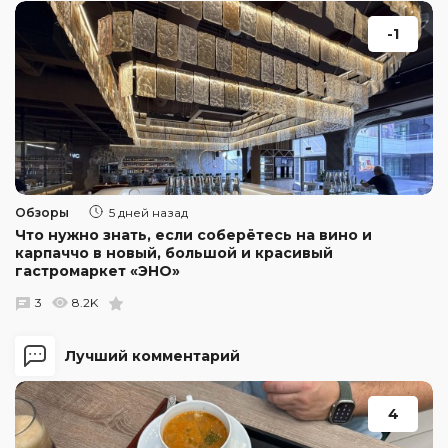
-1
Обзоры
5 дней назад
Что нужно знать, если соберётесь на вино и
карпаччо в новый, большой и красивый
гастромаркет «ЭНО»
3
8.2K
Лучший комментарий
4