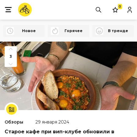
0
Новое
Горячее
В тренде
3
Обзоры
29 января 2024
Старое кафе при вип-клубе обновили в