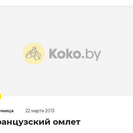
чница
22 марта 2013
анцузский омлет