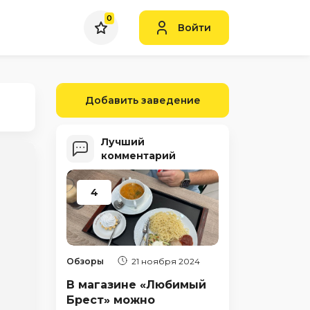
0
Войти
Добавить заведение
Лучший
комментарий
4
Обзоры
21 ноября 2024
В магазине «Любимый
Брест» можно