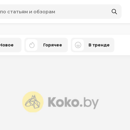
Новое
Горячее
В тренде