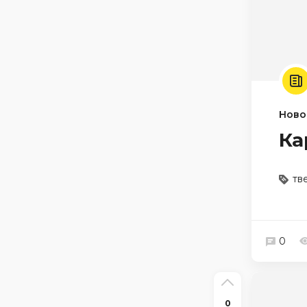
Ново
Ка
тв
0
0