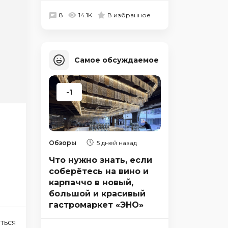
8
14.1K
В избранное
Самое обсуждаемое
-1
Обзоры
5 дней назад
Что нужно знать, если
соберётесь на вино и
карпаччо в новый,
большой и красивый
гастромаркет «ЭНО»
ться