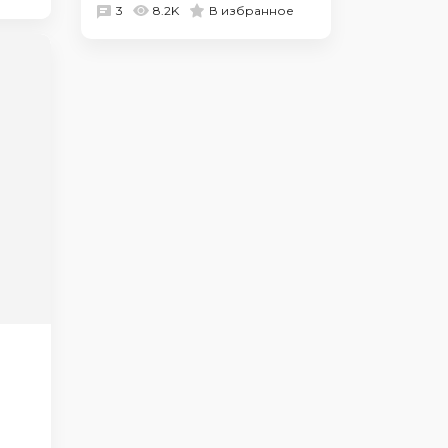
3
8.2K
В избранное