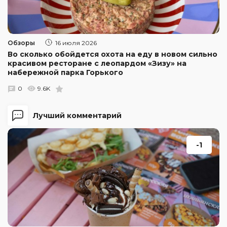
Обзоры
16 июля 2026
Во сколько обойдется охота на еду в новом сильно
красивом ресторане с леопардом «Зизу» на
набережной парка Горького
0
9.6K
Лучший комментарий
-1