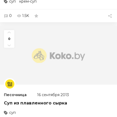
суп
крем-суп
0
1.5K
0
Песочница
16 сентября 2013
Суп из плавленного сырка
суп