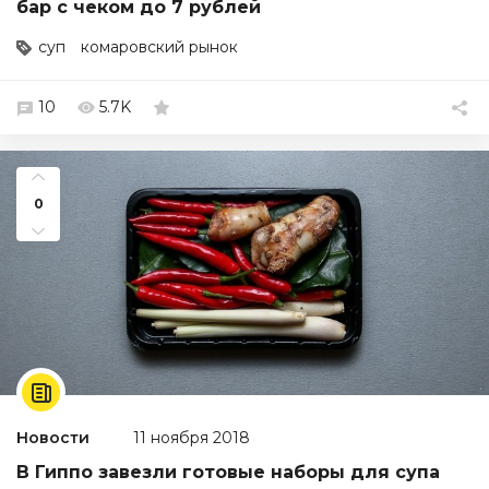
бар с чеком до 7 рублей
суп
комаровский рынок
10
5.7K
0
Новости
11 ноября 2018
В Гиппо завезли готовые наборы для супа