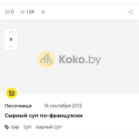
0
1.5K
0
Песочница
16 сентября 2013
Сырный суп по-французски
сыр
суп
сырный суп