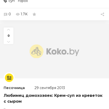
суп
горох
0
1.7K
0
Песочница
29 сентября 2013
Любимец домохозяек: Крем-суп из креветок
с сыром