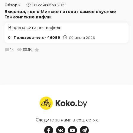
Обзоры
09 сентября 2021
Выяснил, где в Минске готовят самые вкусные
Гонконгские вафли
В арена сити нет вафель
0
Пользователь - 46089
09 июля 2026
14
33.1K
Следите за нами в соц. сетях