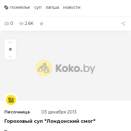
похмелье
суп
лапша
новости
0
2.6K
0
Песочница
03 декабря 2013
Гороховый суп "Лондонский смог"