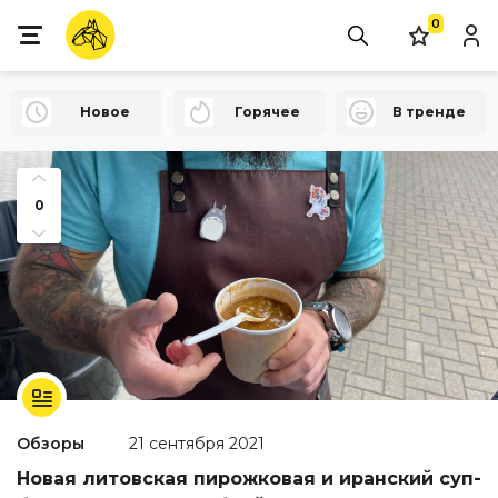
0
Новое
Горячее
В тренде
0
Обзоры
21 сентября 2021
Новая литовская пирожковая и иранский суп-