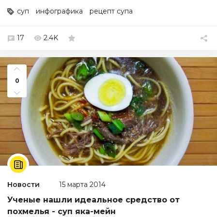
суп
инфографика
рецепт супа
17
2.4K
0
Новости
15 марта 2014
Ученые нашли идеальное средство от
похмелья - суп яка-мейн